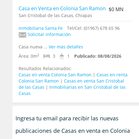
Casa en Venta en Colonia San Ramon
$0 MN
San Cristobal de las Casas, Chiapas
Inmobiliaria Santa Fe
Tel/Cel: (01967) 678 65 96
Solicitar información
Casa nueva ...
Ver más detalles
2
Área:
0m
3
1
Publicado:
08/08/2026
Resultados Relacionados:
Casas en venta Colonia San Ramon
|
Casas en renta
Colonia San Ramon
|
Casas en venta San Cristobal
de las Casas
|
Inmobiliarias en San Cristobal de las
Casas
Ingresa tu email para recibir las nuevas
publicaciones de Casas en venta en Colonia