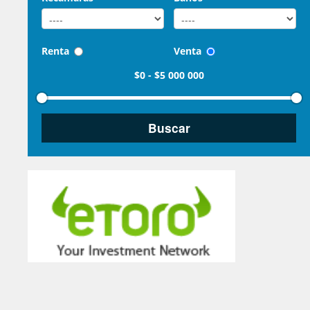
Renta
Venta
$0
-
$5 000 000