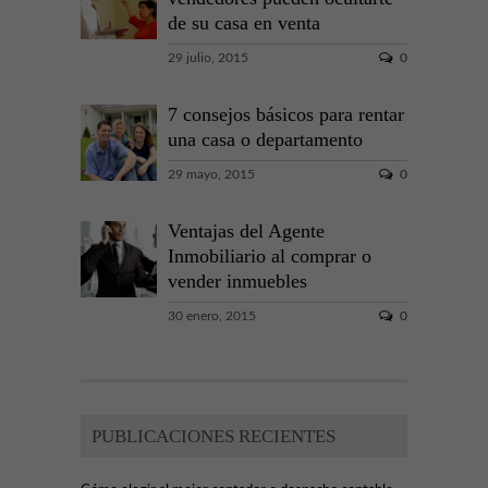
de su casa en venta
29 julio, 2015
0
7 consejos básicos para rentar
una casa o departamento
29 mayo, 2015
0
Ventajas del Agente
Inmobiliario al comprar o
vender inmuebles
30 enero, 2015
0
PUBLICACIONES RECIENTES