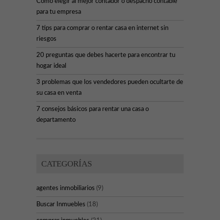
Cómo elegir al mejor contador o despacho contable
para tu empresa
7 tips para comprar o rentar casa en internet sin
riesgos
20 preguntas que debes hacerte para encontrar tu
hogar ideal
3 problemas que los vendedores pueden ocultarte de
su casa en venta
7 consejos básicos para rentar una casa o
departamento
CATEGORÍAS
agentes inmobiliarios
(9)
Buscar Inmuebles
(18)