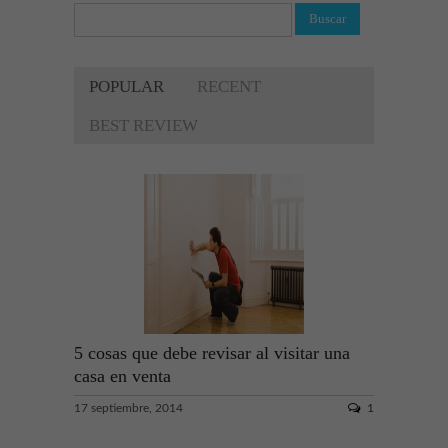
POPULAR
RECENT
BEST REVIEW
5 cosas que debe revisar al visitar una
casa en venta
17 septiembre, 2014
1