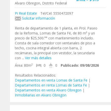
Alvaro Obregon, Distrito Federal
Pi Real Estate
Tel/Cel: 5550472097
Solicitar información
Renta de departamento de 1 planta, en Prol. Paseo
de la Reforma, Lomas de Santa Fé, de 80 m² y un
precio de $25,500.°° con mantenimiento incluido.
Consta de sala comedor con ventanales de piso a
techo, cocina integral abierta con barra, 2
recámaras, la principal con vestidor, la secundaria
con ...
Ver más detalles
2
Área:
80m
0
0
Publicado:
09/08/2026
Resultados Relacionados:
Departamentos en venta Lomas de Santa Fe
|
Departamentos en renta Lomas de Santa Fe
|
Departamentos en venta Alvaro Obregon
|
Inmobiliarias en Alvaro Obregon