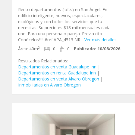
Rento departamentos (lofts) en San Ángel. En
edificio inteligente, nuevos, espectaculares,
ecológicos y con todos los servicios que tú
necesitas. Su precio es $18 mil mensuales cada
uno. Para una persona o pareja. Previa cita.
Conócelos!!!!! #ref:APA_4513 NR...
Ver más detalles
2
Área:
40m
0
0
Publicado:
10/08/2026
Resultados Relacionados:
Departamentos en venta Guadalupe Inn
|
Departamentos en renta Guadalupe Inn
|
Departamentos en venta Alvaro Obregon
|
Inmobiliarias en Alvaro Obregon