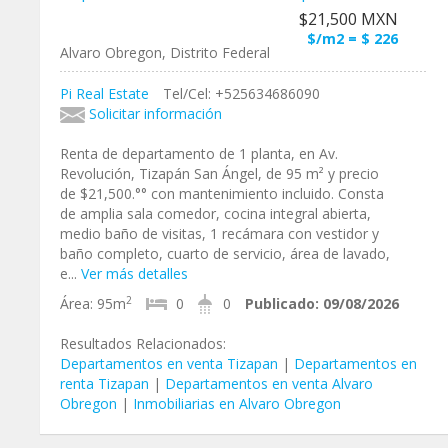
$21,500 MXN
$/m2 = $ 226
Alvaro Obregon, Distrito Federal
Pi Real Estate
Tel/Cel: +525634686090
Solicitar información
Renta de departamento de 1 planta, en Av.
Revolución, Tizapán San Ángel, de 95 m² y precio
de $21,500.°° con mantenimiento incluido. Consta
de amplia sala comedor, cocina integral abierta,
medio baño de visitas, 1 recámara con vestidor y
baño completo, cuarto de servicio, área de lavado,
e...
Ver más detalles
2
Área:
95m
0
0
Publicado:
09/08/2026
Resultados Relacionados:
Departamentos en venta Tizapan
|
Departamentos en
renta Tizapan
|
Departamentos en venta Alvaro
Obregon
|
Inmobiliarias en Alvaro Obregon