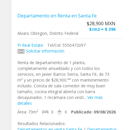
Departamento en Renta en Santa Fe
$28,900 MXN
$/m2 = $ 396
Alvaro Obregon, Distrito Federal
Pi Real Estate
Tel/Cel: 5550472097
Solicitar información
Renta de departamento de 1 planta,
completamente amueblado y con todos los
servicios, en Javier Barros Sierra, Santa Fé, de 73
m² y un precio de $28,900.°° con mantenimiento
incluido. Consta de sala comedor de muy buen
tamaño, cocina integral abierta con barra
desayunador, 1 recámara con vesti...
Ver más
detalles
2
Área:
73m
0
0
Publicado:
09/08/2026
Resultados Relacionados:
Departamentos en venta Santa Fe
|
Departamentos