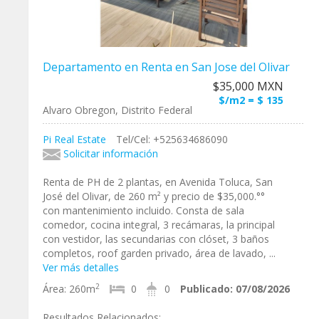
Departamento en Renta en San Jose del Olivar
$35,000 MXN
$/m2 = $ 135
Alvaro Obregon, Distrito Federal
Pi Real Estate
Tel/Cel: +525634686090
Solicitar información
Renta de PH de 2 plantas, en Avenida Toluca, San
José del Olivar, de 260 m² y precio de $35,000.°°
con mantenimiento incluido. Consta de sala
comedor, cocina integral, 3 recámaras, la principal
con vestidor, las secundarias con clóset, 3 baños
completos, roof garden privado, área de lavado, ...
Ver más detalles
2
Área:
260m
0
0
Publicado:
07/08/2026
Resultados Relacionados: