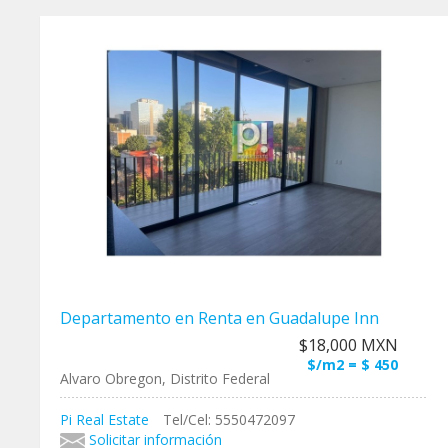
Departamento en Renta en Guadalupe Inn
$18,000 MXN
$/m2 = $ 450
Alvaro Obregon, Distrito Federal
Pi Real Estate
Tel/Cel: 5550472097
Solicitar información