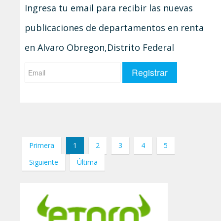
Ingresa tu email para recibir las nuevas
publicaciones de departamentos en renta
en Alvaro Obregon,Distrito Federal
Primera
1
2
3
4
5
Siguiente
Última