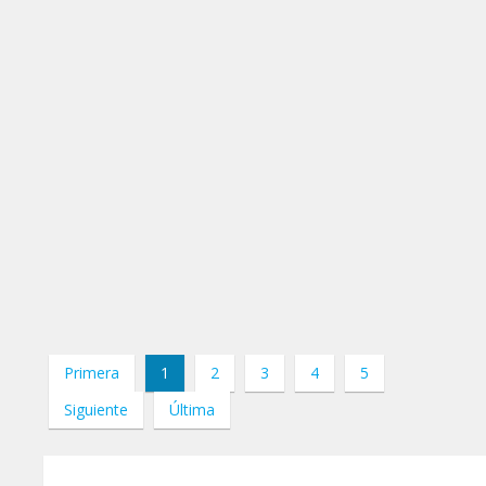
Primera
1
2
3
4
5
Siguiente
Última