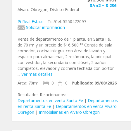
$/m2 = $ 236
Alvaro Obregon, Distrito Federal
Pi Real Estate
Tel/Cel: 5550472097
Solicitar información
Renta de departamento de 1 planta, en Santa Fé,
de 70 m² y un precio de $16,500.°° Consta de sala
comedor, cocina integral con área de lavado y
espacio para almacenar, 2 recámaras, la principal
con vestidor, la secundaria con clóset, 2 baños
completos, elevador y cochera techada con portón
...
Ver más detalles
2
Área:
70m
0
0
Publicado:
09/08/2026
Resultados Relacionados:
Departamentos en venta Santa Fe
|
Departamentos
en renta Santa Fe
|
Departamentos en venta Alvaro
Obregon
|
Inmobiliarias en Alvaro Obregon