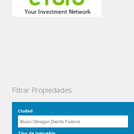
Filtrar Propiedades
Ciudad
Tipo de inmueble