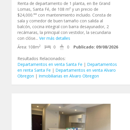
Renta de departamento de 1 planta, en Be Grand
Lomas, Santa Fé, de 108 m² y un precio de
$24,000.°° con mantenimiento incluido. Consta de
sala y comedor de buen tamaño con salida al
balcón, cocina integral con barra desayunador, 2
recámaras, la principal con vestidor, la secundaria
con clóse...
Ver más detalles
2
Área:
108m
0
0
Publicado:
09/08/2026
Resultados Relacionados:
Departamentos en venta Santa Fe
|
Departamentos
en renta Santa Fe
|
Departamentos en venta Alvaro
Obregon
|
Inmobiliarias en Alvaro Obregon