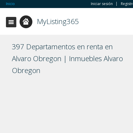
Inicio
Iniciar sesión
Regist
MyListing365
397 Departamentos en renta en
Alvaro Obregon | Inmuebles Alvaro
Obregon