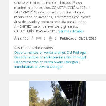
SEMI-AMUEBLADO. PRECIO: $30,000.°° con
mantenimiento incluido. CONSTRUCCIÓN: 105 m²
DESCRIPCIÓN: sala, comedor, cocina integral,
medio baño de invitados, 3 recámaras con clóset,
área de lavado y cochera techada para 2 autos.
AMENITIES: salón de eventos y gimnasio.
CARACTERÍSTICAS ADICIO...
Ver más detalles
2
Área:
105m
0
0
Publicado:
08/08/2026
Resultados Relacionados:
Departamentos en venta Jardines Del Pedregal
|
Departamentos en renta Jardines Del Pedregal
|
Departamentos en venta Alvaro Obregon
|
Inmobiliarias en Alvaro Obregon