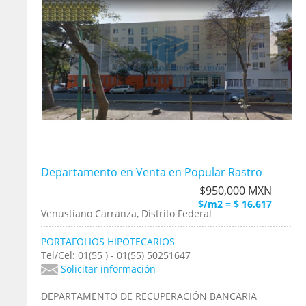
Departamento en Venta en Popular Rastro
$950,000 MXN
$/m2 = $ 16,617
Venustiano Carranza, Distrito Federal
PORTAFOLIOS HIPOTECARIOS
Tel/Cel: 01(55 ) - 01(55) 50251647
Solicitar información
DEPARTAMENTO DE RECUPERACIÓN BANCARIA