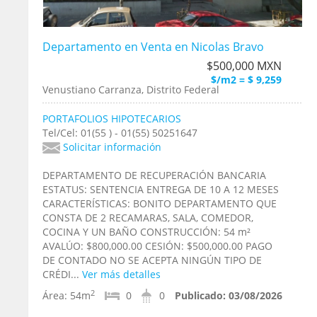
Departamento en Venta en Nicolas Bravo
$500,000 MXN
$/m2 = $ 9,259
Venustiano Carranza, Distrito Federal
PORTAFOLIOS HIPOTECARIOS
Tel/Cel: 01(55 ) - 01(55) 50251647
Solicitar información
DEPARTAMENTO DE RECUPERACIÓN BANCARIA
ESTATUS: SENTENCIA ENTREGA DE 10 A 12 MESES
CARACTERÍSTICAS: BONITO DEPARTAMENTO QUE
CONSTA DE 2 RECAMARAS, SALA, COMEDOR,
COCINA Y UN BAÑO CONSTRUCCIÓN: 54 m²
AVALÚO: $800,000.00 CESIÓN: $500,000.00 PAGO
DE CONTADO NO SE ACEPTA NINGÚN TIPO DE
CRÉDI...
Ver más detalles
2
Área:
54m
0
0
Publicado:
03/08/2026