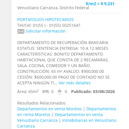
$/m2 = $ 9,231
Venustiano Carranza, Distrito Federal
PORTAFOLIOS HIPOTECARIOS
Tel/Cel: 01(55 ) - 01(55) 50251647
Solicitar información
DEPARTAMENTO DE RECUPERACIÓN BANCARIA
ESTATUS: SENTENCIA ENTREGA: 10 A 12 MESES
CARACTERÍSTICAS: BONITO DEPARTAMENTO
HABITACIONAL QUE CONSTA DE 2 RECAMARAS,
SALA, COCINA, COMEDOR Y UN BAÑO.
CONSTRUCCIÓN: 65 m² AVALÚO: $900,000.00
CESIÓN: $600,000.00 PAGO DE CONTADO NO SE
ACEPTA NINGÚN TI...
Ver más detalles
2
Área:
65m
0
0
Publicado:
03/08/2026
Resultados Relacionados:
Departamentos en venta Morelos
|
Departamentos
en renta Morelos
|
Departamentos en venta
Venustiano Carranza
|
Inmobiliarias en Venustiano
Carranza