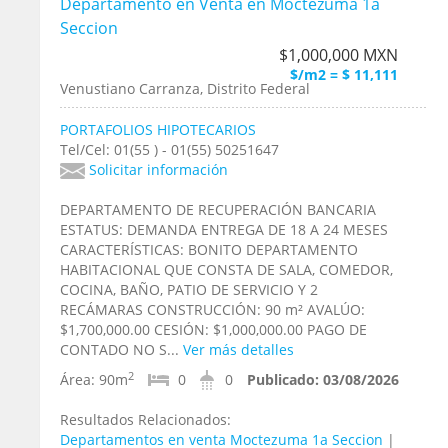
Departamento en Venta en Moctezuma 1a
Seccion
$1,000,000 MXN
$/m2 = $ 11,111
Venustiano Carranza, Distrito Federal
PORTAFOLIOS HIPOTECARIOS
Tel/Cel: 01(55 ) - 01(55) 50251647
Solicitar información
DEPARTAMENTO DE RECUPERACIÓN BANCARIA
ESTATUS: DEMANDA ENTREGA DE 18 A 24 MESES
CARACTERÍSTICAS: BONITO DEPARTAMENTO
HABITACIONAL QUE CONSTA DE SALA, COMEDOR,
COCINA, BAÑO, PATIO DE SERVICIO Y 2
RECÁMARAS CONSTRUCCIÓN: 90 m² AVALÚO:
$1,700,000.00 CESIÓN: $1,000,000.00 PAGO DE
CONTADO NO S...
Ver más detalles
2
Área:
90m
0
0
Publicado:
03/08/2026
Resultados Relacionados:
Departamentos en venta Moctezuma 1a Seccion
|