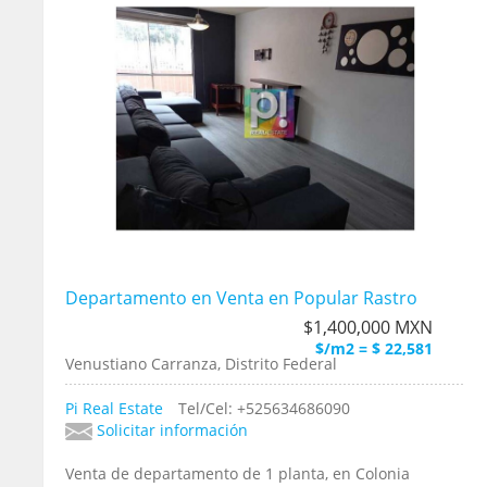
Departamento en Venta en Popular Rastro
$1,400,000 MXN
$/m2 = $ 22,581
Venustiano Carranza, Distrito Federal
Pi Real Estate
Tel/Cel: +525634686090
Solicitar información
Venta de departamento de 1 planta, en Colonia