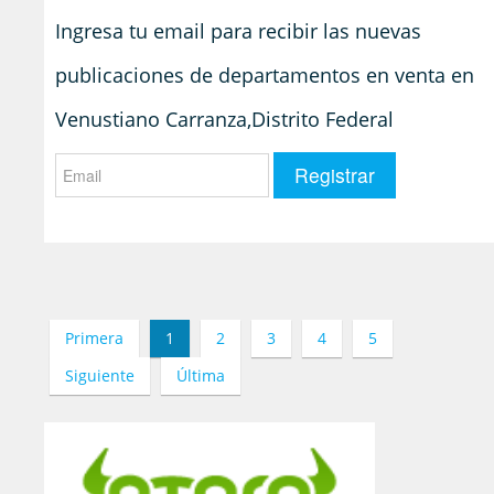
Ingresa tu email para recibir las nuevas
publicaciones de departamentos en venta en
Venustiano Carranza,Distrito Federal
Primera
1
2
3
4
5
Siguiente
Última