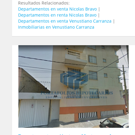
Resultados Relacionados:
Departamentos en venta Nicolas Bravo
|
Departamentos en renta Nicolas Bravo
|
Departamentos en venta Venustiano Carranza
|
Inmobiliarias en Venustiano Carranza