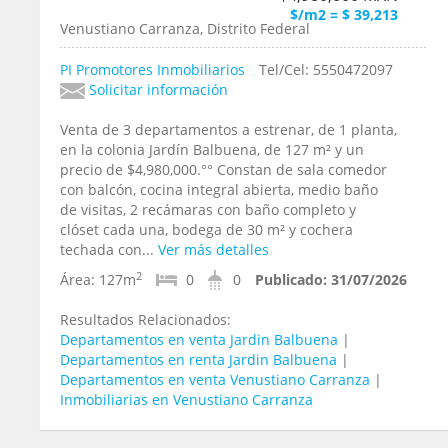
$/m2 = $ 39,213
Venustiano Carranza, Distrito Federal
PI Promotores Inmobiliarios
Tel/Cel: 5550472097
Solicitar información
Venta de 3 departamentos a estrenar, de 1 planta,
en la colonia Jardín Balbuena, de 127 m² y un
precio de $4,980,000.°° Constan de sala comedor
con balcón, cocina integral abierta, medio baño
de visitas, 2 recámaras con baño completo y
clóset cada una, bodega de 30 m² y cochera
techada con...
Ver más detalles
2
Área:
127m
0
0
Publicado:
31/07/2026
Resultados Relacionados:
Departamentos en venta Jardin Balbuena
|
Departamentos en renta Jardin Balbuena
|
Departamentos en venta Venustiano Carranza
|
Inmobiliarias en Venustiano Carranza