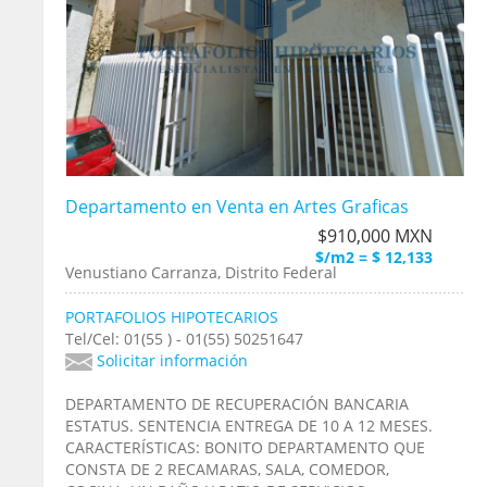
Departamento en Venta en Artes Graficas
$910,000 MXN
$/m2 = $ 12,133
Venustiano Carranza, Distrito Federal
PORTAFOLIOS HIPOTECARIOS
Tel/Cel: 01(55 ) - 01(55) 50251647
Solicitar información
DEPARTAMENTO DE RECUPERACIÓN BANCARIA
ESTATUS. SENTENCIA ENTREGA DE 10 A 12 MESES.
CARACTERÍSTICAS: BONITO DEPARTAMENTO QUE
CONSTA DE 2 RECAMARAS, SALA, COMEDOR,