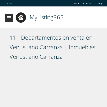
Inicio
Iniciar sesión
Regist
MyListing365
111 Departamentos en venta en
Venustiano Carranza | Inmuebles
Venustiano Carranza