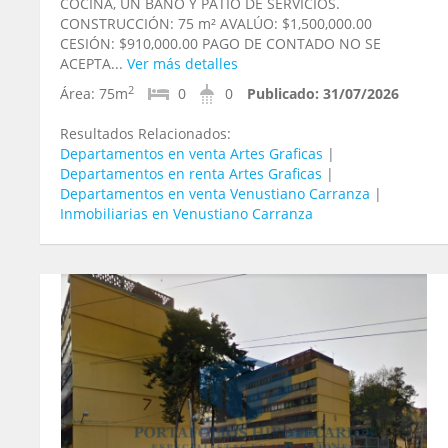
COCINA, UN BAÑO Y PATIO DE SERVICIOS.
CONSTRUCCIÓN: 75 m² AVALÚO: $1,500,000.00
CESIÓN: $910,000.00 PAGO DE CONTADO NO SE
ACEPTA...
Ver más detalles
2
Área:
75m
0
0
Publicado:
31/07/2026
Resultados Relacionados:
Departamentos en venta Artes Graficas
|
Departamentos en renta Artes Graficas
|
Departamentos en venta Venustiano Carranza
|
Inmobiliarias en Venustiano Carranza