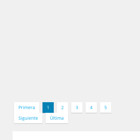
Primera
1
2
3
4
5
Siguiente
Última