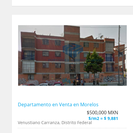
Departamento en Venta en Morelos
$500,000 MXN
$/m2 = $ 9,881
Venustiano Carranza, Distrito Federal