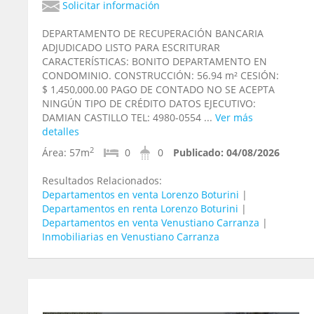
Solicitar información
DEPARTAMENTO DE RECUPERACIÓN BANCARIA
ADJUDICADO LISTO PARA ESCRITURAR
CARACTERÍSTICAS: BONITO DEPARTAMENTO EN
CONDOMINIO. CONSTRUCCIÓN: 56.94 m² CESIÓN:
$ 1,450,000.00 PAGO DE CONTADO NO SE ACEPTA
NINGÚN TIPO DE CRÉDITO DATOS EJECUTIVO:
DAMIAN CASTILLO TEL: 4980-0554 ...
Ver más
detalles
2
Área:
57m
0
0
Publicado:
04/08/2026
Resultados Relacionados:
Departamentos en venta Lorenzo Boturini
|
Departamentos en renta Lorenzo Boturini
|
Departamentos en venta Venustiano Carranza
|
Inmobiliarias en Venustiano Carranza