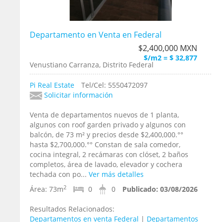
Departamento en Venta en Federal
$2,400,000 MXN
$/m2 = $ 32,877
Venustiano Carranza, Distrito Federal
Pi Real Estate
Tel/Cel: 5550472097
Solicitar información
Venta de departamentos nuevos de 1 planta,
algunos con roof garden privado y algunos con
balcón, de 73 m² y precios desde $2,400,000.°°
hasta $2,700,000.°° Constan de sala comedor,
cocina integral, 2 recámaras con clóset, 2 baños
completos, área de lavado, elevador y cochera
techada con po...
Ver más detalles
2
Área:
73m
0
0
Publicado:
03/08/2026
Resultados Relacionados:
Departamentos en venta Federal
|
Departamentos