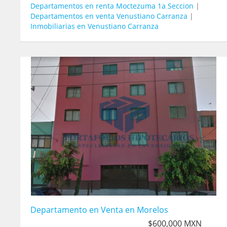
Departamentos en renta Moctezuma 1a Seccion
|
Departamentos en venta Venustiano Carranza
|
Inmobiliarias en Venustiano Carranza
Departamento en Venta en Morelos
$600,000 MXN