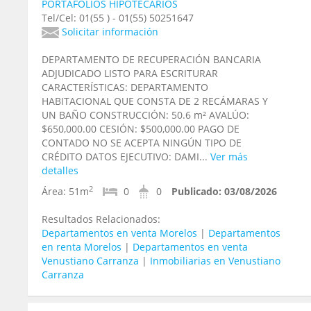
PORTAFOLIOS HIPOTECARIOS
Tel/Cel: 01(55 ) - 01(55) 50251647
Solicitar información
DEPARTAMENTO DE RECUPERACIÓN BANCARIA
ADJUDICADO LISTO PARA ESCRITURAR
CARACTERÍSTICAS: DEPARTAMENTO
HABITACIONAL QUE CONSTA DE 2 RECÁMARAS Y
UN BAÑO CONSTRUCCIÓN: 50.6 m² AVALÚO:
$650,000.00 CESIÓN: $500,000.00 PAGO DE
CONTADO NO SE ACEPTA NINGÚN TIPO DE
CRÉDITO DATOS EJECUTIVO: DAMI...
Ver más
detalles
2
Área:
51m
0
0
Publicado:
03/08/2026
Resultados Relacionados:
Departamentos en venta Morelos
|
Departamentos
en renta Morelos
|
Departamentos en venta
Venustiano Carranza
|
Inmobiliarias en Venustiano
Carranza