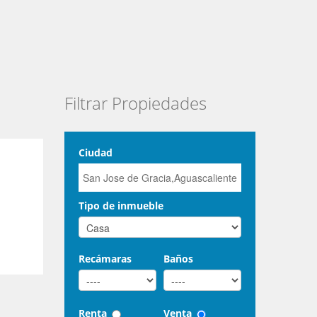
Filtrar Propiedades
Ciudad
Tipo de inmueble
Recámaras
Baños
Renta
Venta