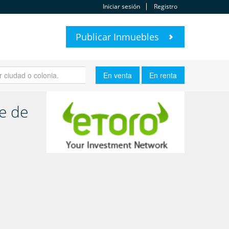
Iniciar sesión
Registro
Publicar Inmuebles
e de