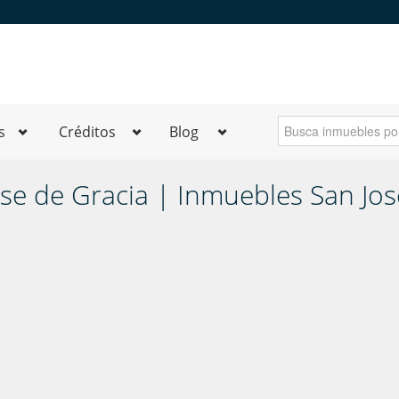
s
Créditos
Blog
ose de Gracia | Inmuebles San Jos