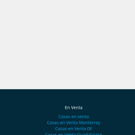
En Venta
Casas en venta
Casas en Venta Monterrey
Casas en Venta DF
Casas en Venta Guadalajara