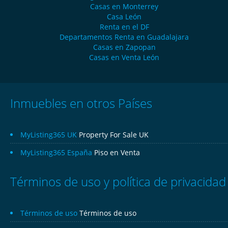
Casas en Monterrey
Casa León
Renta en el DF
Departamentos Renta en Guadalajara
Casas en Zapopan
Casas en Venta León
Inmuebles en otros Países
MyListing365 UK
Property For Sale UK
MyListing365 España
Piso en Venta
Términos de uso y política de privacidad
Términos de uso
Términos de uso