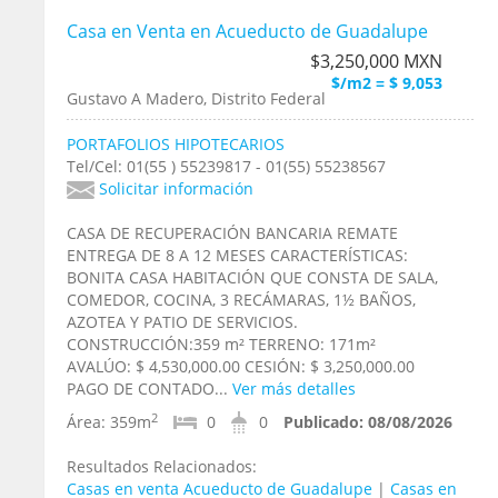
Casa en Venta en Acueducto de Guadalupe
$3,250,000 MXN
$/m2 = $ 9,053
Gustavo A Madero, Distrito Federal
PORTAFOLIOS HIPOTECARIOS
Tel/Cel: 01(55 ) 55239817 - 01(55) 55238567
Solicitar información
CASA DE RECUPERACIÓN BANCARIA REMATE
ENTREGA DE 8 A 12 MESES CARACTERÍSTICAS:
BONITA CASA HABITACIÓN QUE CONSTA DE SALA,
COMEDOR, COCINA, 3 RECÁMARAS, 1½ BAÑOS,
AZOTEA Y PATIO DE SERVICIOS.
CONSTRUCCIÓN:359 m² TERRENO: 171m²
AVALÚO: $ 4,530,000.00 CESIÓN: $ 3,250,000.00
PAGO DE CONTADO...
Ver más detalles
2
Área:
359m
0
0
Publicado:
08/08/2026
Resultados Relacionados:
Casas en venta Acueducto de Guadalupe
|
Casas en