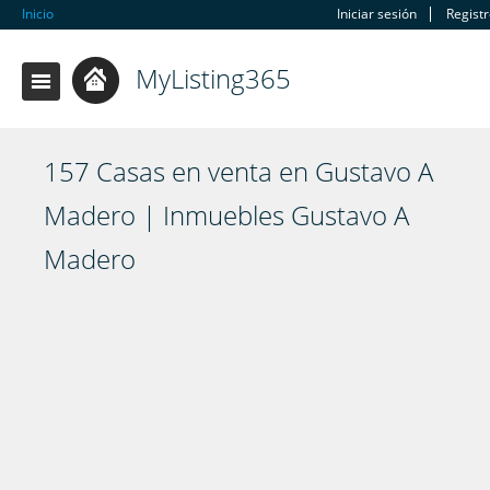
Inicio
Iniciar sesión
Regist
MyListing365
157 Casas en venta en Gustavo A
Madero | Inmuebles Gustavo A
Madero