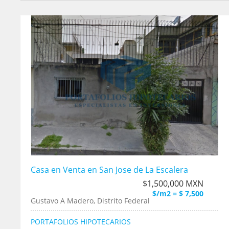
Casa en Venta en San Jose de La Escalera
$1,500,000 MXN
$/m2 = $ 7,500
Gustavo A Madero, Distrito Federal
PORTAFOLIOS HIPOTECARIOS