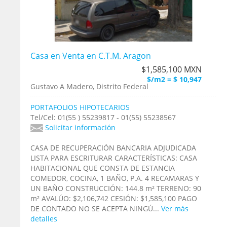
Casa en Venta en C.T.M. Aragon
$1,585,100 MXN
$/m2 = $ 10,947
Gustavo A Madero, Distrito Federal
PORTAFOLIOS HIPOTECARIOS
Tel/Cel: 01(55 ) 55239817 - 01(55) 55238567
Solicitar información
CASA DE RECUPERACIÓN BANCARIA ADJUDICADA
LISTA PARA ESCRITURAR CARACTERÍSTICAS: CASA
HABITACIONAL QUE CONSTA DE ESTANCIA
COMEDOR, COCINA, 1 BAÑO, P.A. 4 RECAMARAS Y
UN BAÑO CONSTRUCCIÓN: 144.8 m² TERRENO: 90
m² AVALÚO: $2,106,742 CESIÓN: $1,585,100 PAGO
DE CONTADO NO SE ACEPTA NINGÚ...
Ver más
detalles