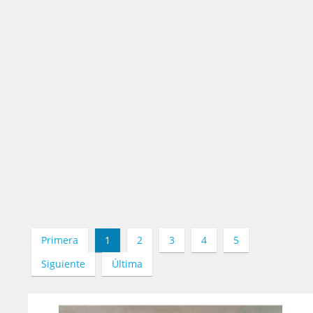
Primera
1
2
3
4
5
Siguiente
Última