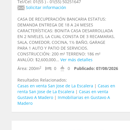
Tel/Cel: 01(55 ) - 01(55) 50251647
Solicitar información
CASA DE RECUPERACIÓN BANCARIA ESTATUS:
DEMANDA ENTREGA DE 18 A 24 MESES
CARACTERÍSTICAS: BONITA CASA DESARROLLADA
EN 2 NIVELES, LA CUAL CONSTA DE 3 RECAMARAS,
SALA, COMEDOR, COCINA, 1½ BAÑO, GARAGE
PARA 1 AUTO Y PATIO DE SERVICIOS.
CONSTRUCCIÓN: 200 m² TERRENO: 186 m²
AVALÚO: $2,600,000...
Ver más detalles
2
Área:
200m
0
0
Publicado:
07/08/2026
Resultados Relacionados:
Casas en venta San Jose de La Escalera
|
Casas en
renta San Jose de La Escalera
|
Casas en venta
Gustavo A Madero
|
Inmobiliarias en Gustavo A
Madero