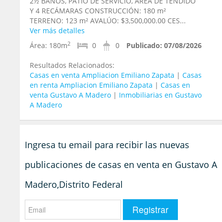
2½ BAÑOS, PATIO DE SERVICIO, ÁREA DE TENDIDO
Y 4 RECÁMARAS CONSTRUCCIÓN: 180 m²
TERRENO: 123 m² AVALÚO: $3,500,000.00 CES...
Ver más detalles
2
Área:
180m
0
0
Publicado:
07/08/2026
Resultados Relacionados:
Casas en venta Ampliacion Emiliano Zapata
|
Casas
en renta Ampliacion Emiliano Zapata
|
Casas en
venta Gustavo A Madero
|
Inmobiliarias en Gustavo
A Madero
Ingresa tu email para recibir las nuevas
publicaciones de casas en venta en Gustavo A
Madero,Distrito Federal