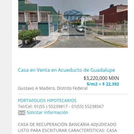
Casa en Venta en Acueducto de Guadalupe
$3,220,000 MXN
$/m2 = $ 22,392
Gustavo A Madero, Distrito Federal
PORTAFOLIOS HIPOTECARIOS
Tel/Cel: 01(55 ) 55239817 - 01(55) 55238567
Solicitar información
CASA DE RECUPERACIÓN BANCARIA ADJUDICADO
LISTO PARA ESCRITURAR CARACTERÍSTICAS: CASA