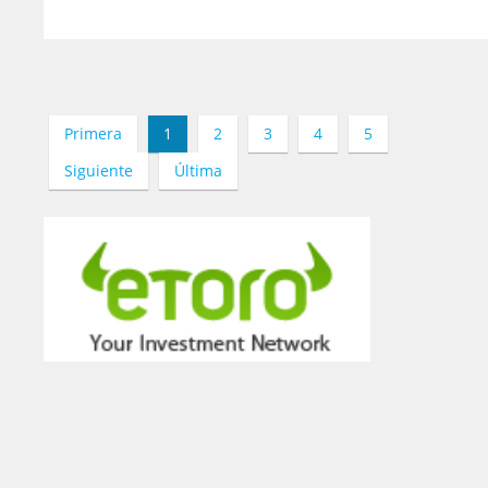
Primera
1
2
3
4
5
Siguiente
Última