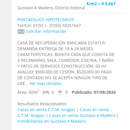
$/m2 = $ 8,667
Gustavo A Madero, Distrito Federal
PORTAFOLIOS HIPOTECARIOS
Tel/Cel: 01(55 ) - 01(55) 50251647
Solicitar información
CASA DE RECUPERACIÓN BANCARIA ESTATUS:
DEMANDA ENTREGA DE 18 A 24 MESES
CARACTERÍSTICAS: BONITA CASA QUE CONSTA DE
2 RECAMARAS, SALA, COMEDOR, COCINA, 1 BAÑO
Y PATIO DE SERVICIOS CONSTRUCCIÓN: 60 m²
AVALÚO: $900,000.00 CESIÓN: $520,000.00 PAGO
DE CONTADO NO SE ACEPTA NINGÚN TIPO DE
CRÉ...
Ver más detalles
2
Área:
60m
0
0
Publicado:
07/08/2026
Resultados Relacionados:
Casas en venta C.T.M. Aragon
|
Casas en renta
C.T.M. Aragon
|
Casas en venta Gustavo A Madero
|
Inmobiliarias en Gustavo A Madero