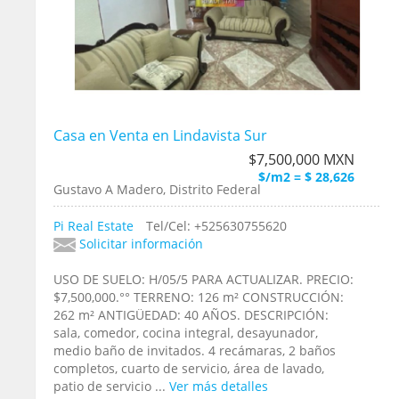
Casa en Venta en Lindavista Sur
$7,500,000 MXN
$/m2 = $ 28,626
Gustavo A Madero, Distrito Federal
Pi Real Estate
Tel/Cel: +525630755620
Solicitar información
USO DE SUELO: H/05/5 PARA ACTUALIZAR. PRECIO:
$7,500,000.°° TERRENO: 126 m² CONSTRUCCIÓN:
262 m² ANTIGÜEDAD: 40 AÑOS. DESCRIPCIÓN:
sala, comedor, cocina integral, desayunador,
medio baño de invitados. 4 recámaras, 2 baños
completos, cuarto de servicio, área de lavado,
patio de servicio ...
Ver más detalles