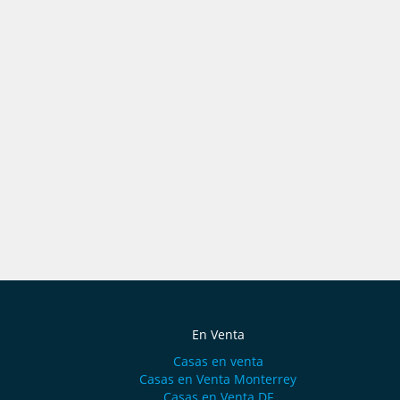
En Venta
Casas en venta
Casas en Venta Monterrey
Casas en Venta DF