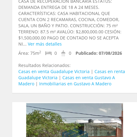
CASA DE RECUPERACIÓN BANCARIA ESTATUS:
DEMANDA ENTREGA DE 18 A 24 MESES.
CARACTERÍSTICAS: CASA HABITACIONAL QUE
CUENTA CON 2 RECAMARAS, COCINA, COMEDOR,
SALA, UN BAÑO Y PATIO. CONSTRUCCIÓN: 75 m²
TERRENO: 87.5 m² AVALÚO: $2,800,000.00 CESIÓN:
$1,500,000.00 PAGO DE CONTADO NO SE ACEPTA
NI...
Ver más detalles
2
Área:
75m
0
0
Publicado:
07/08/2026
Resultados Relacionados:
Casas en venta Guadalupe Victoria
|
Casas en renta
Guadalupe Victoria
|
Casas en venta Gustavo A
Madero
|
Inmobiliarias en Gustavo A Madero