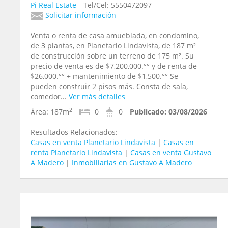
Pi Real Estate
Tel/Cel: 5550472097
Solicitar información
Venta o renta de casa amueblada, en condomino,
de 3 plantas, en Planetario Lindavista, de 187 m²
de construcción sobre un terreno de 175 m². Su
precio de venta es de $7,200,000.°° y de renta de
$26,000.°° + mantenimiento de $1,500.°° Se
pueden construir 2 pisos más. Consta de sala,
comedor...
Ver más detalles
2
Área:
187m
0
0
Publicado:
03/08/2026
Resultados Relacionados:
Casas en venta Planetario Lindavista
|
Casas en
renta Planetario Lindavista
|
Casas en venta Gustavo
A Madero
|
Inmobiliarias en Gustavo A Madero