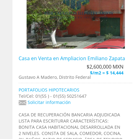
Casa en Venta en Ampliacion Emiliano Zapata
$2,600,000 MXN
$/m2 = $ 14,444
Gustavo A Madero, Distrito Federal
PORTAFOLIOS HIPOTECARIOS
Tel/Cel: 01(55 ) - 01(55) 50251647
Solicitar información
CASA DE RECUPERACIÓN BANCARIA ADJUDICADA
LISTA PARA ESCRITURAR CARACTERÍSTICAS:
BONITA CASA HABITACIONAL DESARROLLADA EN
2 NIVELES. CONSTA DE SALA, COMEDOR, COCINA,