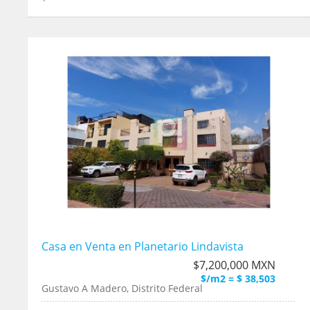
Casa en Venta en Planetario Lindavista
$7,200,000 MXN
$/m2 = $ 38,503
Gustavo A Madero, Distrito Federal