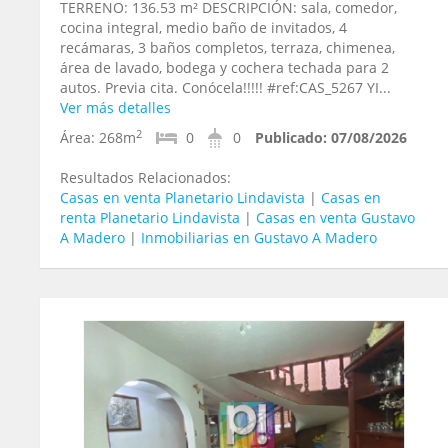
TERRENO: 136.53 m² DESCRIPCIÓN: sala, comedor,
cocina integral, medio baño de invitados, 4
recámaras, 3 baños completos, terraza, chimenea,
área de lavado, bodega y cochera techada para 2
autos. Previa cita. Conócela!!!!! #ref:CAS_5267 YI...
Ver más detalles
2
Área:
268m
0
0
Publicado:
07/08/2026
Resultados Relacionados:
Casas en venta Planetario Lindavista
|
Casas en
renta Planetario Lindavista
|
Casas en venta Gustavo
A Madero
|
Inmobiliarias en Gustavo A Madero