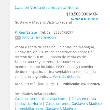
Casa en Venta en Lindavista Norte
$10,500,000 MXN
$/m2 = $ 31,818
Gustavo A Madero, Distrito Federal
Pi Real Estate
Tel/Cel: 5550472097
Solicitar información
Venta o renta de casa de 3 plantas, en Managua,
Lindavista, de 330 m² de construcción sobre un
terreno de 110 m² Su precio de venta es de
$10,500,000.°° y de renta $38,000.°° con
mantenimiento incluido. PISO 1: sala y comedor
de buen espacio, cocina semiabierta remodelada
con alacena grande, ...
Ver más detalles
2
Área:
330m
0
0
Publicado:
09/08/2026
Resultados Relacionados:
Casas en venta Lindavista Norte
|
Casas en renta
Lindavista Norte
|
Casas en venta Gustavo A Madero
|
Inmobiliarias en Gustavo A Madero