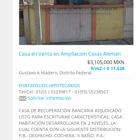
Casa en Venta en Ampliacion Casas Aleman
$3,105,000 MXN
$/m2 = $ 11,528
Gustavo A Madero, Distrito Federal
PORTAFOLIOS HIPOTECARIOS
Tel/Cel: 01(55 ) 55239817 - 01(55) 55238567
Solicitar información
CASA DE RECUPERACIÓN BANCARIA ADJUDICADO
LISTO PARA ESCRITURAR CARACTERÍSTICAS: CASA
HABITACIÓN DESARROLLADA EN 2 NIVELES, LA
CUAL CUENTA CON LA SIGUIENTE DISTRIBUCIÓN:
P.B.: DESPACHO, COCHERA, ½ BAÑO. P.A.: