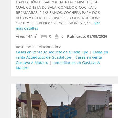
HABITACIÓN DESARROLLADA EN 2 NIVELES, LA
CUAL CONSTA DE SALA, COMEDOR, COCINA, 3
RECÁMARAS, 2 1/2 BAÑOS, COCHERA PARA DOS
AUTOS Y PATIO DE SERVICIOS. CONSTRUCCIÓN:
143.8 m² TERRENO: 120 m² CESIÓN: $ 3,22...
Ver
más detalles
2
Área:
144m
0
0
Publicado:
08/08/2026
Resultados Relacionados:
Casas en venta Acueducto de Guadalupe
|
Casas en
renta Acueducto de Guadalupe
|
Casas en venta
Gustavo A Madero
|
Inmobiliarias en Gustavo A
Madero