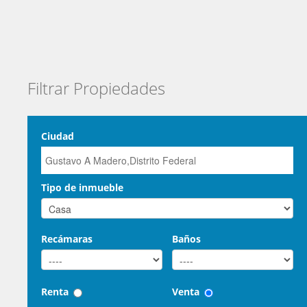
Filtrar Propiedades
Ciudad
Tipo de inmueble
Recámaras
Baños
Renta
Venta