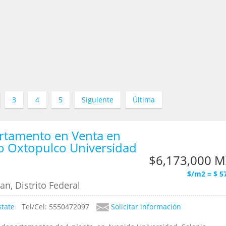
3
4
5
Siguiente
Última
rtamento en Venta en
o Oxtopulco Universidad
$6,173,000 
$/m2 = $ 5
n, Distrito Federal
state
Tel/Cel: 5550472097
Solicitar información