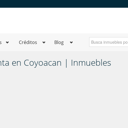
s
Créditos
Blog
ta en Coyoacan | Inmuebles