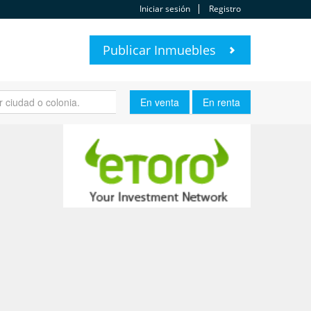
Iniciar sesión
Registro
Publicar Inmuebles