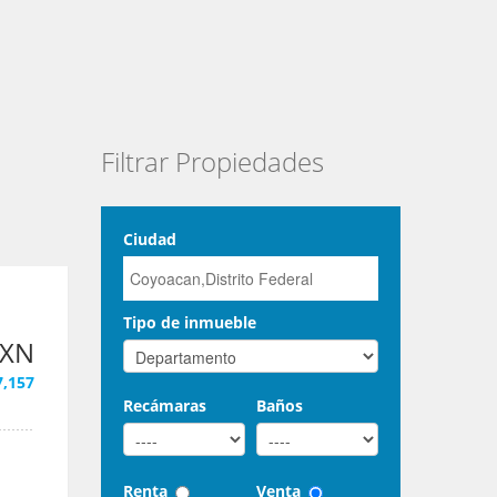
Filtrar Propiedades
Ciudad
Tipo de inmueble
MXN
7,157
Recámaras
Baños
Renta
Venta