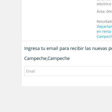
electrico
Área:
0m
Resultad
Departam
en renta
Campec
Ingresa tu email para recibir las nuevas
Campeche,Campeche