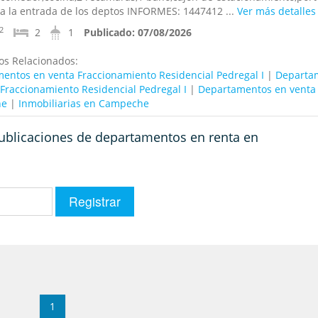
 a la entrada de los deptos INFORMES: 1447412 ...
Ver más detalles
2
2
1
Publicado:
07/08/2026
os Relacionados:
entos en venta Fraccionamiento Residencial Pedregal I
|
Departa
 Fraccionamiento Residencial Pedregal I
|
Departamentos en venta
he
|
Inmobiliarias en Campeche
 publicaciones de departamentos en renta en
1