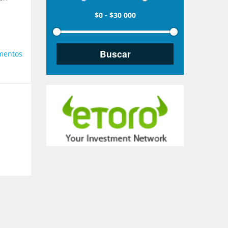
$0
-
$30 000
mentos