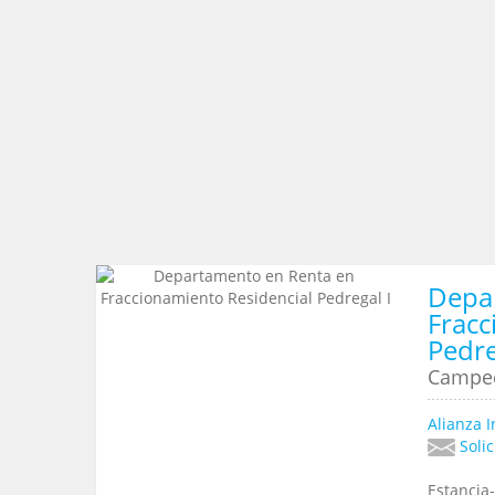
Depa
Fracc
Pedre
Campe
Alianza I
Solic
Estancia