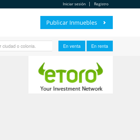
Iniciar sesión
Registro
Publicar Inmuebles