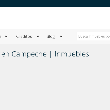
s
Créditos
Blog
a en Campeche | Inmuebles