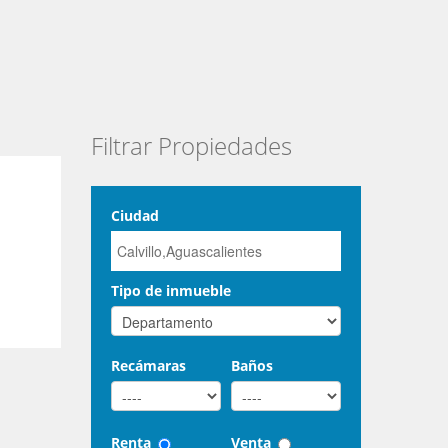
Filtrar Propiedades
Ciudad
Tipo de inmueble
Recámaras
Baños
Renta
Venta