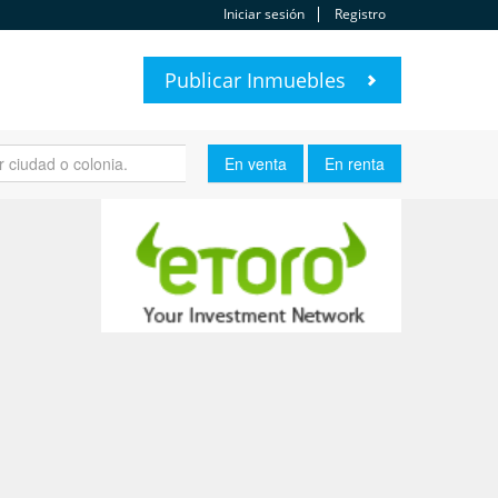
Iniciar sesión
Registro
Publicar Inmuebles