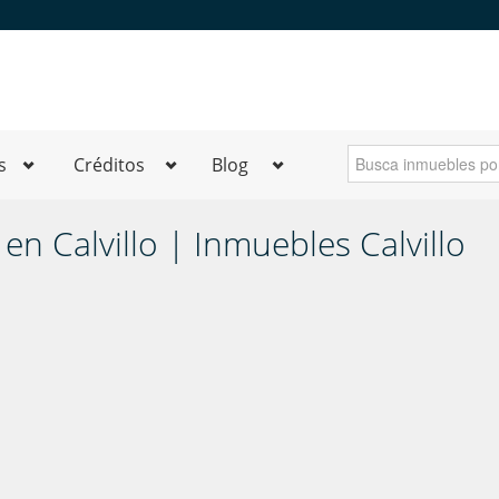
s
Créditos
Blog
n Calvillo | Inmuebles Calvillo