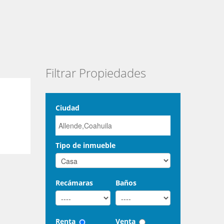
Filtrar Propiedades
Ciudad
Tipo de inmueble
Recámaras
Baños
Renta
Venta