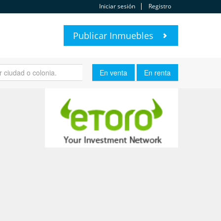
Iniciar sesión
Registro
Publicar Inmuebles