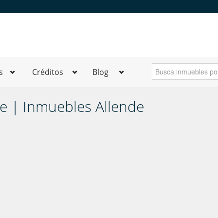
s
Créditos
Blog
de | Inmuebles Allende