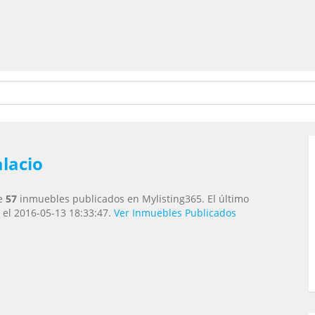
lacio
e
57
inmuebles publicados en Mylisting365. El último
 el 2016-05-13 18:33:47.
Ver Inmuebles Publicados