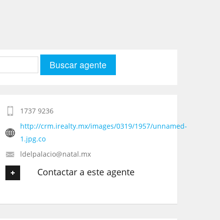
1737 9236
http://crm.irealty.mx/images/0319/1957/unnamed-
1.jpg.co
ldelpalacio@natal.mx
Contactar a este agente
Tu nombre
*