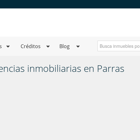
s
Créditos
Blog
encias inmobiliarias en Parras