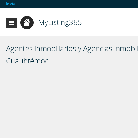
Inicio
MyListing365
Agentes inmobiliarios y Agencias inmobil
Cuauhtémoc