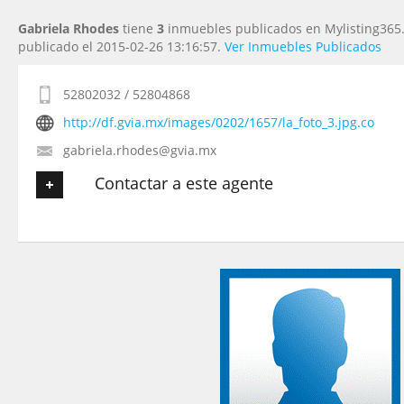
Gabriela Rhodes
tiene
3
inmuebles publicados en Mylisting365.
publicado el 2015-02-26 13:16:57.
Ver Inmuebles Publicados
52802032 / 52804868
http://df.gvia.mx/images/0202/1657/la_foto_3.jpg.co
gabriela.rhodes@gvia.mx
Contactar a este agente
Tu nombre
*
Tu Email
*
Tu Teléfono