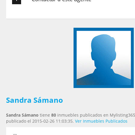
Tu nombre
*
Tu Email
*
Tu Teléfono
Tu Mensaje
*
Sandra Sámano
Sandra Sámano
tiene
80
inmuebles publicados en Mylisting365.
publicado el 2015-02-26 11:03:35.
Ver Inmuebles Publicados