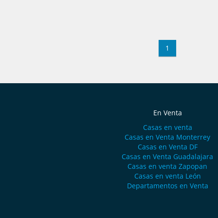
1
En Venta
Casas en venta
Casas en Venta Monterrey
Casas en Venta DF
Casas en Venta Guadalajara
Casas en venta Zapopan
Casas en venta León
Departamentos en Venta