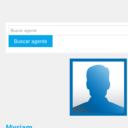
Myriam