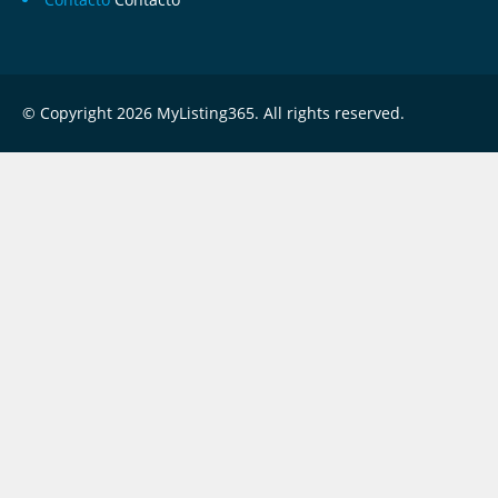
© Copyright 2026 MyListing365. All rights reserved.