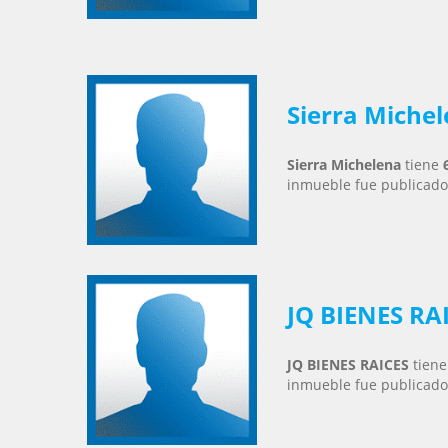
Sierra Miche
Sierra Michelena
tiene
inmueble fue publicado
JQ BIENES RA
JQ BIENES RAICES
tien
inmueble fue publicado