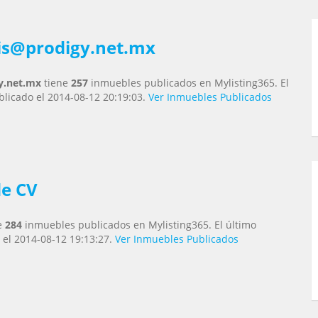
his@prodigy.net.mx
y.net.mx
tiene
257
inmuebles publicados en Mylisting365. El
licado el 2014-08-12 20:19:03.
Ver Inmuebles Publicados
de CV
e
284
inmuebles publicados en Mylisting365. El último
 el 2014-08-12 19:13:27.
Ver Inmuebles Publicados