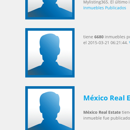
Mylisting365. El último
Inmuebles Publicados
tiene
6680
inmuebles pu
el 2015-03-21 06:21:44.
México Real 
México Real Estate
tie
inmueble fue publicado