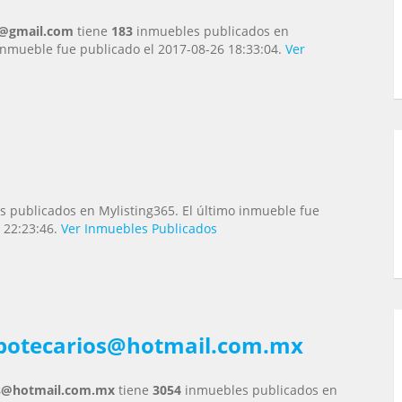
n@gmail.com
tiene
183
inmuebles publicados en
 inmueble fue publicado el 2017-08-26 18:33:04.
Ver
 publicados en Mylisting365. El último inmueble fue
 22:23:46.
Ver Inmuebles Publicados
ipotecarios@hotmail.com.mx
os@hotmail.com.mx
tiene
3054
inmuebles publicados en