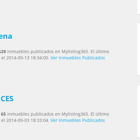
lena
628
inmuebles publicados en Mylisting365. El último
 el 2014-09-13 18:34:00.
Ver Inmuebles Publicados
ICES
e
65
inmuebles publicados en Mylisting365. El último
 el 2014-09-03 18:33:04.
Ver Inmuebles Publicados