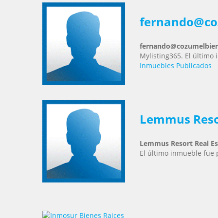
fernando@co
fernando@cozumelbien
Mylisting365. El último
Inmuebles Publicados
Lemmus Resor
Lemmus Resort Real Es
El último inmueble fue 