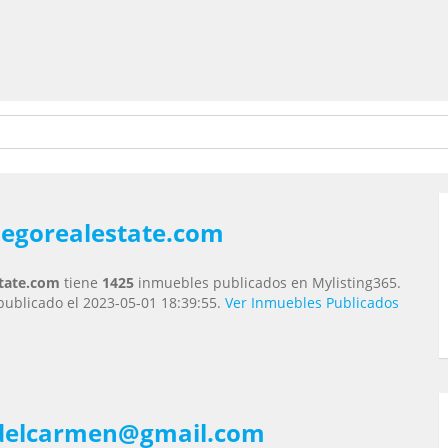
egorealestate.com
tate.com
tiene
1425
inmuebles publicados en Mylisting365.
publicado el 2023-05-01 18:39:55.
Ver Inmuebles Publicados
delcarmen@gmail.com