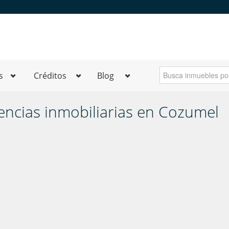
s
Créditos
Blog
encias inmobiliarias en Cozumel