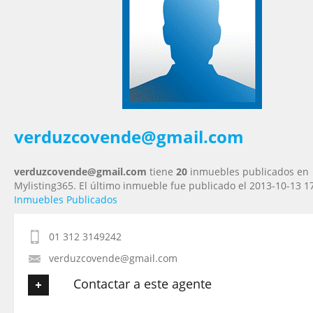
Tu Email
*
Tu Teléfono
Tu Mensaje
*
verduzcovende@gmail.com
verduzcovende@gmail.com
tiene
20
inmuebles publicados en
Mylisting365. El último inmueble fue publicado el 2013-10-13 1
Inmuebles Publicados
01 312 3149242
verduzcovende@gmail.com
Contactar a este agente