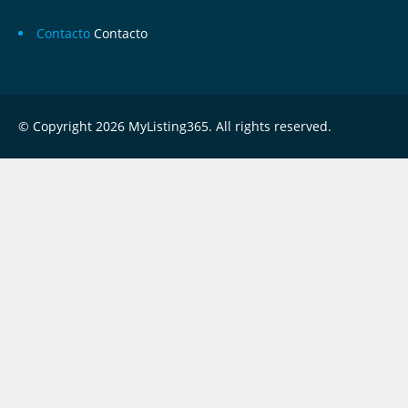
Contacto
Contacto
© Copyright 2026 MyListing365. All rights reserved.