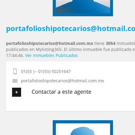
Tu Mensaje
*
portafolioshipotecarios@hotmail.
portafolioshipotecarios@hotmail.com.mx
tiene
3054
inmuebl
publicados en Mylisting365. El último inmueble fue publicado e
17:44:46.
Ver Inmuebles Publicados
01(55 ) - 01(55) 50251647
portafolioshipotecarios@hotmail.com.mx
Contactar a este agente
Tu nombre
*
Tu Email
*