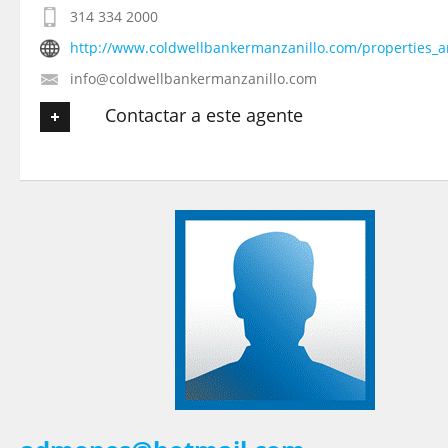
314 334 2000
http://www.coldwellbankermanzanillo.com/properties_a
info@coldwellbankermanzanillo.com
Contactar a este agente
Tu nombre
*
Tu Email
*
Tu Teléfono
Tu Mensaje
*