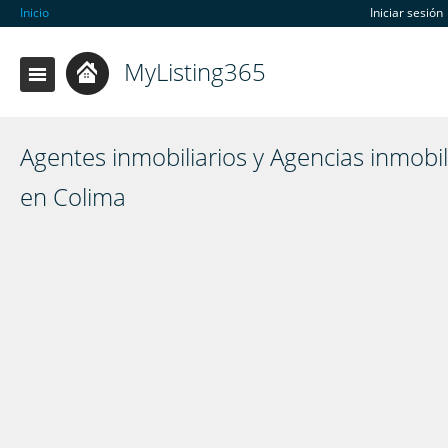
Inicio
Iniciar sesión
MyListing365
Agentes inmobiliarios y Agencias inmobil
en Colima