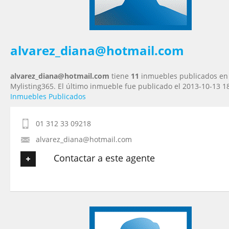
Tu Mensaje
*
alvarez_diana@hotmail.com
alvarez_diana@hotmail.com
tiene
11
inmuebles publicados en
Mylisting365. El último inmueble fue publicado el 2013-10-13 1
Inmuebles Publicados
01 312 33 09218
alvarez_diana@hotmail.com
Contactar a este agente
Tu nombre
*