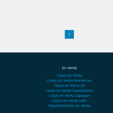
1
En Venta
Casas en venta
Casas en Venta Monterrey
Casas en Venta DF
Casas en Venta Guadalajara
Casas en venta Zapopan
Casas en venta León
Departamentos en Venta