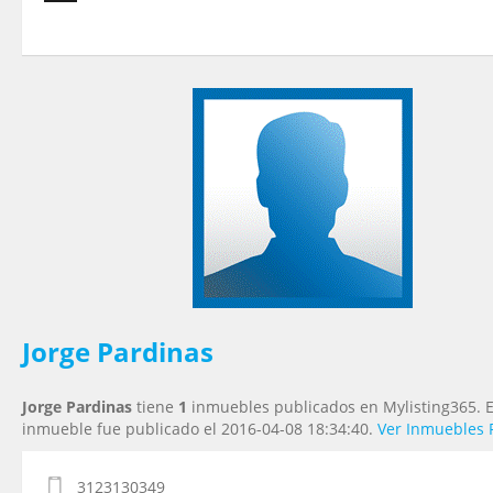
Tu nombre
*
Tu Email
*
Tu Teléfono
Tu Mensaje
*
Jorge Pardinas
Jorge Pardinas
tiene
1
inmuebles publicados en Mylisting365. E
inmueble fue publicado el 2016-04-08 18:34:40.
Ver Inmuebles 
3123130349