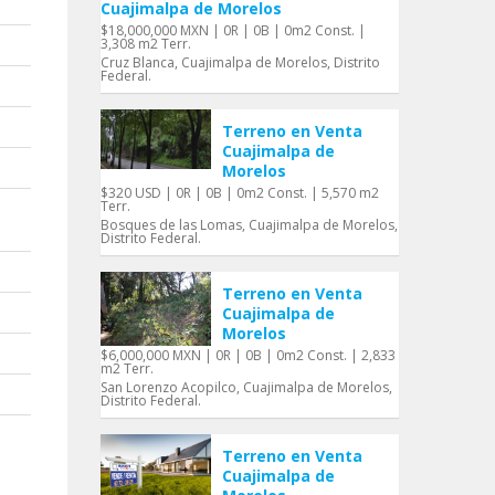
Cuajimalpa de Morelos
$18,000,000 MXN | 0R | 0B | 0m2 Const. |
3,308 m2 Terr.
Cruz Blanca, Cuajimalpa de Morelos, Distrito
Federal.
Terreno en Venta
Cuajimalpa de
Morelos
$320 USD | 0R | 0B | 0m2 Const. | 5,570 m2
Terr.
Bosques de las Lomas, Cuajimalpa de Morelos,
Distrito Federal.
Terreno en Venta
Cuajimalpa de
Morelos
$6,000,000 MXN | 0R | 0B | 0m2 Const. | 2,833
m2 Terr.
San Lorenzo Acopilco, Cuajimalpa de Morelos,
Distrito Federal.
Terreno en Venta
Cuajimalpa de