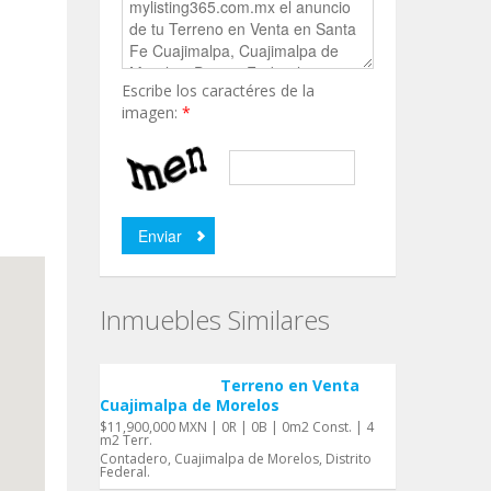
Escribe los caractéres de la
imagen:
*
Inmuebles Similares
Terreno en Venta
Cuajimalpa de Morelos
$11,900,000 MXN | 0R | 0B | 0m2 Const. | 4
m2 Terr.
Contadero, Cuajimalpa de Morelos, Distrito
Federal.