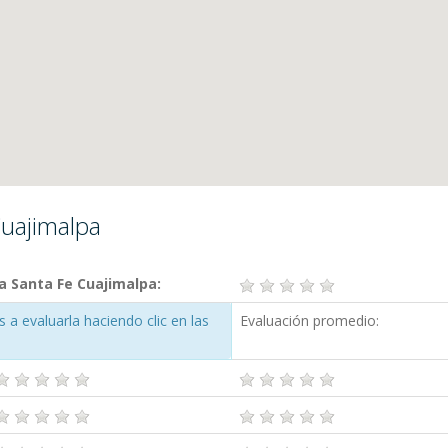
Cuajimalpa
a Santa Fe Cuajimalpa:
a evaluarla haciendo clic en las
Evaluación promedio: