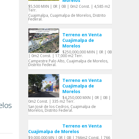
Morelos
$5,500 MXN | 0R | 0B | 0m2 Const. | 4,585 m2
Terr.
Cuajimalpa, Cuajimalpa de Morelos, Distrito
Federal.
Terreno en Venta
Cuajimalpa de
Morelos
$250,000,000 MXN | 0R | 0B
| 0m2 Const. | 17,000 m2 Terr.
Campestre Palo Alto, Cuajimalpa de Morelos,
Distrito Federal.
Terreno en Venta
Cuajimalpa de
Morelos
$4,250,000 MXN | 0R | 0B |
0m2 Const. | 335 m2 Terr.
elos
San José de los Cedros, Cuajimalpa de
Morelos, Distrito Federal.
Terreno en Venta
Cuajimalpa de Morelos
$9,000,000 MN | 0R | 0B | 766m2 Const. | 766