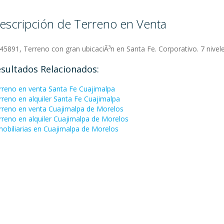
escripción de Terreno en Venta
:45891, Terreno con gran ubicaciÃ³n en Santa Fe. Corporativo. 7 nivel
sultados Relacionados:
rreno en venta Santa Fe Cuajimalpa
rreno en alquiler Santa Fe Cuajimalpa
rreno en venta Cuajimalpa de Morelos
rreno en alquiler Cuajimalpa de Morelos
mobiliarias en Cuajimalpa de Morelos