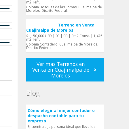
m2 Terr.
Colonia Bosques de las Lomas, Cuajimalpa de
Morelos, Distrito Federal.
Terreno en Venta
Cuajimalpa de Morelos
$1,150,000 USD | 0R | 0B | 0m2 Const. | 1,475
m2 Terr.
Colonia Contadero, Cuajimalpa de Morelos,
Distrito Federal.
Ver mas Terrenos en
Venta en Cuajimalpa de
Morelos
Blog
Cómo elegir al mejor contador o
despacho contable para tu
empresa
Encuentra a la persona ideal que lleve los