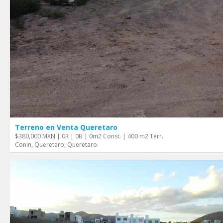
Terreno en Venta Queretaro
$380,000 MXN | 0R | 0B | 0m2 Const. | 400 m2 Terr.
Conin, Queretaro, Queretaro.