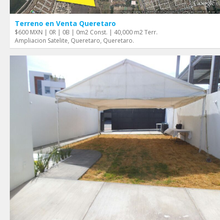
Terreno en Venta Queretaro
$600 MXN | 0R | 0B | 0m2 Const. | 40,000 m2 Terr.
Ampliacion Satelite, Queretaro, Queretaro.