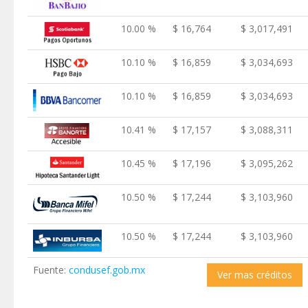
10.00 %
$ 16,764
$ 3,017,491
10.10 %
$ 16,859
$ 3,034,693
10.10 %
$ 16,859
$ 3,034,693
10.41 %
$ 17,157
$ 3,088,311
10.45 %
$ 17,196
$ 3,095,262
10.50 %
$ 17,244
$ 3,103,960
10.50 %
$ 17,244
$ 3,103,960
Fuente:
condusef.gob.mx
Ver mas créditos