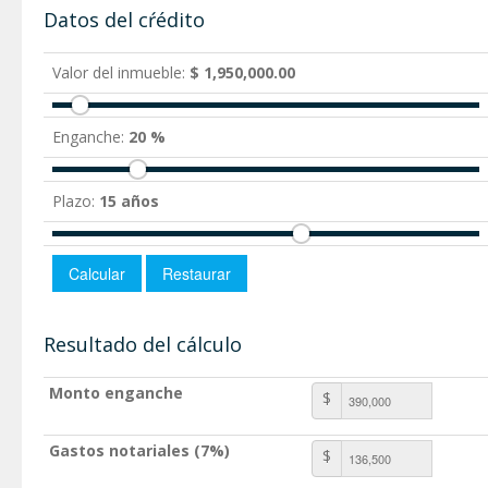
Datos del cŕédito
Valor del inmueble:
$ 1,950,000.00
Enganche:
20 %
Plazo:
15 años
Resultado del cálculo
Monto enganche
$
Gastos notariales (7%)
$