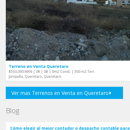
Terreno en Venta Queretaro
$550,000 MXN | 0R | 0B | 0m2 Const. | 300 m2 Terr.
Juriquilla, Queretaro, Queretaro.
Ver mas Terrenos en Venta en Queretaro
Blog
Cómo elegir al mejor contador o despacho contable para