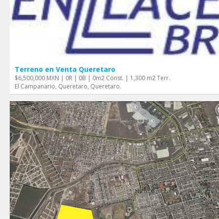
Terreno en Venta Queretaro
$6,500,000 MXN | 0R | 0B | 0m2 Const. | 1,300 m2 Terr.
El Campanario, Queretaro, Queretaro.