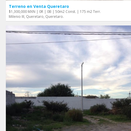
Terreno en Venta Queretaro
$1,300,000 MXN | 0R | 0B | 50m2 Const. | 175 m2 Terr.
Milenio III, Queretaro, Queretaro.