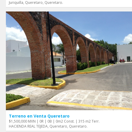
Juriquilla, Queretaro, Queretaro.
Terreno en Venta Queretaro
$1,500,000 MXN | 0R | 0B | 0m2 Const. | 315 m2 Terr.
HACIENDA REAL TEJEDA, Queretaro, Queretaro.