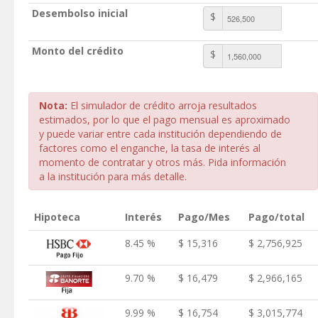
Desembolso inicial
$
Monto del crédito
$
Nota:
El simulador de crédito arroja resultados
estimados, por lo que el pago mensual es aproximado
y puede variar entre cada institución dependiendo de
factores como el enganche, la tasa de interés al
momento de contratar y otros más. Pida información
a la institución para más detalle.
Hipoteca
Interés
Pago/Mes
Pago/total
8.45 %
$ 15,316
$ 2,756,925
9.70 %
$ 16,479
$ 2,966,165
9.99 %
$ 16,754
$ 3,015,774