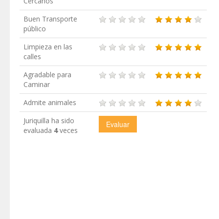
Cercanos
Buen Transporte
público
Limpieza en las
calles
Agradable para
Caminar
Admite animales
Juriquilla ha sido
evaluada
4
veces