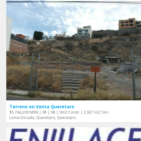
Terreno en Venta Queretaro
$5,766,200 MXN | 0R | 0B | 0m2 Const. | 2,927 m2 Terr.
Loma Dorada, Queretaro, Queretaro.