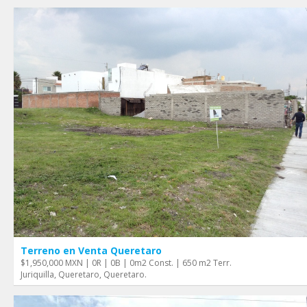
Terreno en Venta Queretaro
$1,950,000 MXN | 0R | 0B | 0m2 Const. | 650 m2 Terr.
Juriquilla, Queretaro, Queretaro.