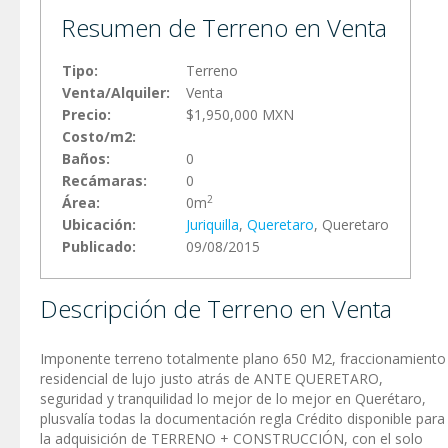
Resumen de Terreno en Venta
Tipo:
Terreno
Venta/Alquiler:
Venta
Precio:
$1,950,000 MXN
Costo/m2:
Baños:
0
Recámaras:
0
2
Área:
0m
Ubicación:
Juriquilla
,
Queretaro
, Queretaro
Publicado:
09/08/2015
Descripción de Terreno en Venta
Imponente terreno totalmente plano 650 M2, fraccionamiento
residencial de lujo justo atrás de ANTE QUERETARO,
seguridad y tranquilidad lo mejor de lo mejor en Querétaro,
plusvalía todas la documentación regla Crédito disponible para
la adquisición de TERRENO + CONSTRUCCIÓN, con el solo