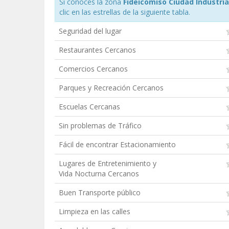
Si conoces la zona
Fideicomiso Ciudad Industria
clic en las estrellas de la siguiente tabla.
Seguridad del lugar
Restaurantes Cercanos
Comercios Cercanos
Parques y Recreación Cercanos
Escuelas Cercanas
Sin problemas de Tráfico
Fácil de encontrar Estacionamiento
Lugares de Entretenimiento y
Vida Nocturna Cercanos
Buen Transporte público
Limpieza en las calles