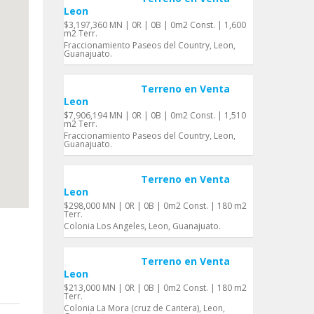
Leon
$3,197,360 MN | 0R | 0B | 0m2 Const. | 1,600
m2 Terr.
Fraccionamiento Paseos del Country, Leon,
Guanajuato.
Terreno en Venta
Leon
$7,906,194 MN | 0R | 0B | 0m2 Const. | 1,510
m2 Terr.
Fraccionamiento Paseos del Country, Leon,
Guanajuato.
Terreno en Venta
Leon
$298,000 MN | 0R | 0B | 0m2 Const. | 180 m2
Terr.
Colonia Los Angeles, Leon, Guanajuato.
Terreno en Venta
Leon
$213,000 MN | 0R | 0B | 0m2 Const. | 180 m2
Terr.
Colonia La Mora (cruz de Cantera), Leon,