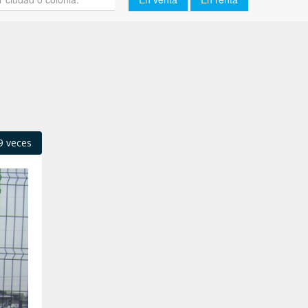
9 veces