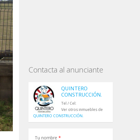
Contacta al anunciante
QUINTERO
CONSTRUCCIÓN.
Tel / Cel:
Ver otros inmuebles de
QUINTERO CONSTRUCCIÓN.
Tu nombre
*