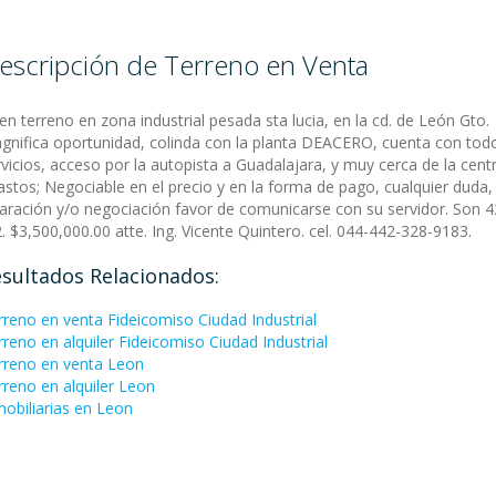
escripción de Terreno en Venta
en terreno en zona industrial pesada sta lucia, en la cd. de León Gto.
gnifica oportunidad, colinda con la planta DEACERO, cuenta con tod
rvicios, acceso por la autopista a Guadalajara, y muy cerca de la cent
astos; Negociable en el precio y en la forma de pago, cualquier duda,
laración y/o negociación favor de comunicarse con su servidor. Son 
. $3,500,000.00 atte. Ing. Vicente Quintero. cel. 044-442-328-9183.
sultados Relacionados:
rreno en venta Fideicomiso Ciudad Industrial
rreno en alquiler Fideicomiso Ciudad Industrial
rreno en venta Leon
rreno en alquiler Leon
mobiliarias en Leon