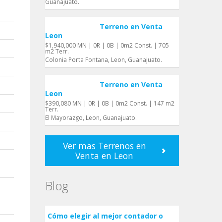
Guanajuato.
Terreno en Venta
Leon
$1,940,000 MN | 0R | 0B | 0m2 Const. | 705
m2 Terr.
Colonia Porta Fontana, Leon, Guanajuato.
Terreno en Venta
Leon
$390,080 MN | 0R | 0B | 0m2 Const. | 147 m2
Terr.
El Mayorazgo, Leon, Guanajuato.
Ver mas Terrenos en
Venta en Leon
Blog
Cómo elegir al mejor contador o