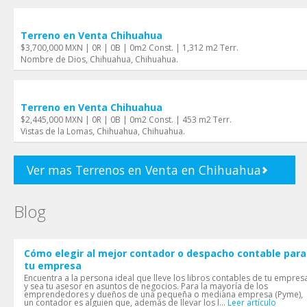
Terreno en Venta Chihuahua
$3,700,000 MXN | 0R | 0B | 0m2 Const. | 1,312 m2 Terr.
Nombre de Dios, Chihuahua, Chihuahua.
Terreno en Venta Chihuahua
$2,445,000 MXN | 0R | 0B | 0m2 Const. | 453 m2 Terr.
Vistas de la Lomas, Chihuahua, Chihuahua.
Ver mas Terrenos en Venta en Chihuahua
Blog
Cómo elegir al mejor contador o despacho contable para
tu empresa
Encuentra a la persona ideal que lleve los libros contables de tu empres
y sea tu asesor en asuntos de negocios. Para la mayoría de los
emprendedores y dueños de una pequeña o mediana empresa (Pyme),
un contador es alguien que, además de llevar los l...
Leer artículo