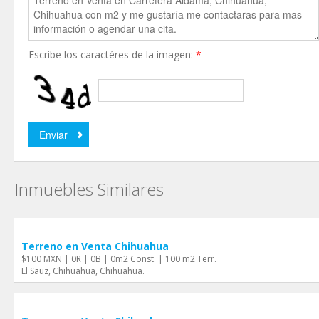
Escribe los caractéres de la imagen:
*
Inmuebles Similares
Terreno en Venta Chihuahua
$100 MXN | 0R | 0B | 0m2 Const. | 100 m2 Terr.
El Sauz, Chihuahua, Chihuahua.