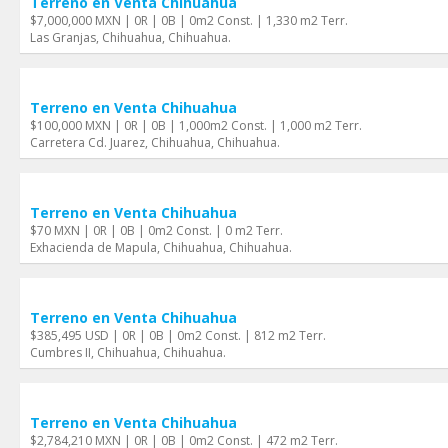
Terreno en Venta Chihuahua
$7,000,000 MXN | 0R | 0B | 0m2 Const. | 1,330 m2 Terr.
Las Granjas, Chihuahua, Chihuahua.
Terreno en Venta Chihuahua
$100,000 MXN | 0R | 0B | 1,000m2 Const. | 1,000 m2 Terr.
Carretera Cd. Juarez, Chihuahua, Chihuahua.
Terreno en Venta Chihuahua
$70 MXN | 0R | 0B | 0m2 Const. | 0 m2 Terr.
Exhacienda de Mapula, Chihuahua, Chihuahua.
Terreno en Venta Chihuahua
$385,495 USD | 0R | 0B | 0m2 Const. | 812 m2 Terr.
Cumbres II, Chihuahua, Chihuahua.
Terreno en Venta Chihuahua
$2,784,210 MXN | 0R | 0B | 0m2 Const. | 472 m2 Terr.