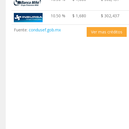
10.50 %
$ 1,680
$ 302,437
Fuente:
condusef.gob.mx
Ver mas créditos