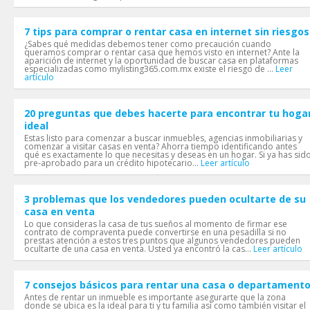
7 tips para comprar o rentar casa en internet sin riesgos
¿Sabes qué medidas debemos tener como precaución cuando
queramos comprar o rentar casa que hemos visto en internet? Ante la
aparición de internet y la oportunidad de buscar casa en plataformas
especializadas como mylisting365.com.mx existe el riesgo de ...
Leer
artículo
20 preguntas que debes hacerte para encontrar tu hoga
ideal
Estas listo para comenzar a buscar inmuebles, agencias inmobiliarias y
comenzar a visitar casas en venta? Ahorra tiempo identificando antes
qué es exactamente lo que necesitas y deseas en un hogar. Si ya has sid
pre-aprobado para un crédito hipotecario...
Leer artículo
3 problemas que los vendedores pueden ocultarte de su
casa en venta
Lo que consideras la casa de tus sueños al momento de firmar ese
contrato de compraventa puede convertirse en una pesadilla si no
prestas atención a estos tres puntos que algunos vendedores pueden
ocultarte de una casa en venta. Usted ya encontró la cas...
Leer artículo
7 consejos básicos para rentar una casa o departament
Antes de rentar un inmueble es importante asegurarte que la zona
donde se ubica es la ideal para ti y tu familia así como también visitar el