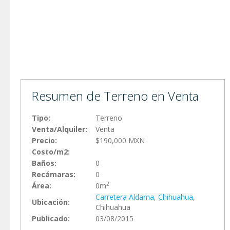
Resumen de Terreno en Venta
Tipo:
Terreno
Venta/Alquiler:
Venta
Precio:
$190,000 MXN
Costo/m2:
Baños:
0
Recámaras:
0
2
Área:
0m
Carretera Aldama
,
Chihuahua
,
Ubicación:
Chihuahua
Publicado:
03/08/2015