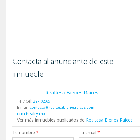
Contacta al anunciante de este
inmueble
Realtesa Bienes Raíces
Tel / Cel:
297.02.65
E-mail:
contacto@realtesabienesraices.com
crm.irealty.mx
Ver más inmuebles publicados de
Realtesa Bienes Raíces
Tu nombre
*
Tu email
*