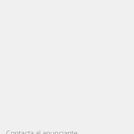
Contacta al anunciante