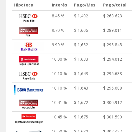
Hipoteca
Interés
Pago/Mes
Pago/total
8.45 %
$ 1,492
$ 268,623
9.70 %
$ 1,606
$ 289,011
9.99 %
$ 1,632
$ 293,845
10.00 %
$ 1,633
$ 294,012
10.10 %
$ 1,643
$ 295,688
10.10 %
$ 1,643
$ 295,688
10.41 %
$ 1,672
$ 300,912
10.45 %
$ 1,675
$ 301,590
10.50 %
$ 1,680
$ 302,437