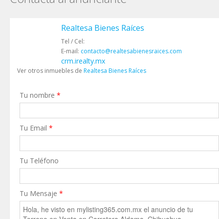
Realtesa Bienes Raíces
Tel / Cel:
E-mail:
contacto@realtesabienesraices.com
crm.irealty.mx
Ver otros inmuebles de
Realtesa Bienes Raíces
Tu nombre
*
Tu Email
*
Tu Teléfono
Tu Mensaje
*