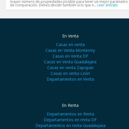
mayor número de propiedades posible para tener un mejor parámetro
de comparación. Debes decidir también si lo que n...
Leer artículo
En Venta
Casas en venta
Casas en Venta Monterrey
Casas en Venta DF
Casas en Venta Guadalajara
Casas en venta Zapopan
Casas en venta León
Departamentos en Venta
En Renta
Departamentos en Renta
Departamentos en renta DF
Departamentos en renta Guadalajara