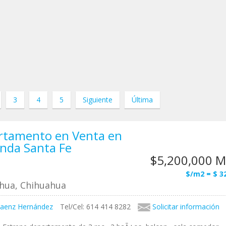
3
4
5
Siguiente
Última
rtamento en Venta en
nda Santa Fe
$5,200,000 
$/m2 = $ 3
hua, Chihuahua
aenz Hernández
Tel/Cel: 614 414 8282
Solicitar información