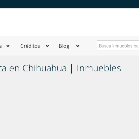
s
Créditos
Blog
a en Chihuahua | Inmuebles