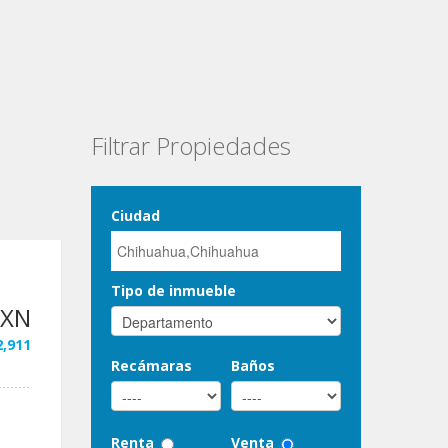
Filtrar Propiedades
Ciudad
Tipo de inmueble
MXN
2,911
Recámaras
Baños
Renta
Venta