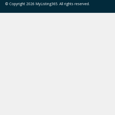
© Copyright 2026 MyListing365. All rights reserved.