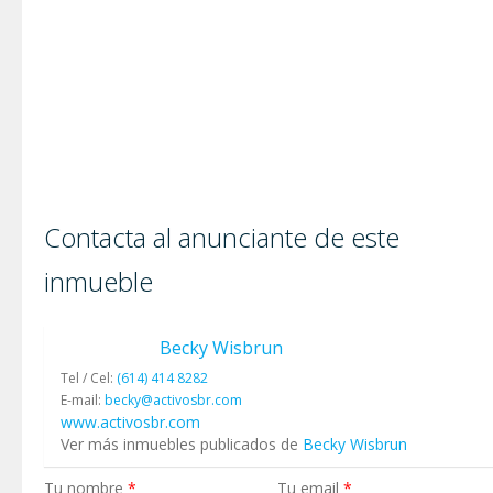
Contacta al anunciante de este
inmueble
Becky Wisbrun
Tel / Cel:
(614) 414 8282
E-mail:
becky@activosbr.com
www.activosbr.com
Ver más inmuebles publicados de
Becky Wisbrun
Tu nombre
*
Tu email
*