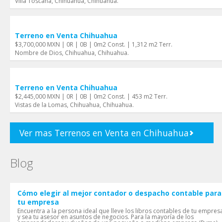
Villa Toscana, Chihuahua, Chihuahua.
Terreno en Venta Chihuahua
$3,700,000 MXN | 0R | 0B | 0m2 Const. | 1,312 m2 Terr.
Nombre de Dios, Chihuahua, Chihuahua.
Terreno en Venta Chihuahua
$2,445,000 MXN | 0R | 0B | 0m2 Const. | 453 m2 Terr.
Vistas de la Lomas, Chihuahua, Chihuahua.
Ver mas Terrenos en Venta en Chihuahua
Blog
Cómo elegir al mejor contador o despacho contable para
tu empresa
Encuentra a la persona ideal que lleve los libros contables de tu empres
y sea tu asesor en asuntos de negocios. Para la mayoría de los