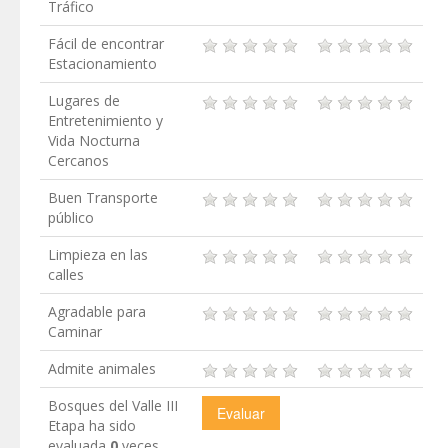
Tráfico
Fácil de encontrar
Estacionamiento
Lugares de
Entretenimiento y
Vida Nocturna
Cercanos
Buen Transporte
público
Limpieza en las
calles
Agradable para
Caminar
Admite animales
Bosques del Valle III
Etapa ha sido
evaluada
0
veces