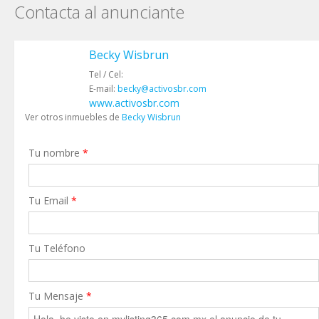
Contacta al anunciante
Becky Wisbrun
Tel / Cel:
E-mail:
becky@activosbr.com
www.activosbr.com
Ver otros inmuebles de
Becky Wisbrun
Tu nombre
*
Tu Email
*
Tu Teléfono
Tu Mensaje
*