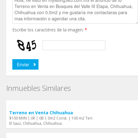
Escribe los caractéres de la imagen:
*
Inmuebles Similares
Terreno en Venta Chihuahua
$100 MXN | 0R | 0B | 0m2 Const. | 100 m2 Terr.
El Sauz, Chihuahua, Chihuahua.