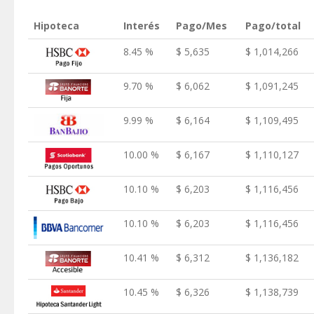
Hipoteca
Interés
Pago/Mes
Pago/total
8.45 %
$ 5,635
$ 1,014,266
9.70 %
$ 6,062
$ 1,091,245
9.99 %
$ 6,164
$ 1,109,495
10.00 %
$ 6,167
$ 1,110,127
10.10 %
$ 6,203
$ 1,116,456
10.10 %
$ 6,203
$ 1,116,456
10.41 %
$ 6,312
$ 1,136,182
10.45 %
$ 6,326
$ 1,138,739