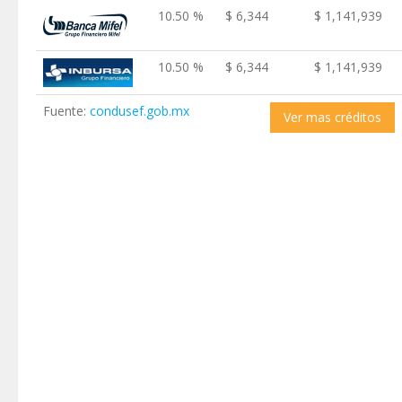
10.50 %
$ 6,344
$ 1,141,939
10.50 %
$ 6,344
$ 1,141,939
Fuente:
condusef.gob.mx
Ver mas créditos