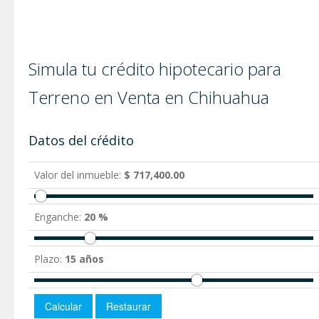
Simula tu crédito hipotecario para
Terreno en Venta en Chihuahua
Datos del cŕédito
Valor del inmueble:
$ 717,400.00
Enganche:
20 %
Plazo:
15 años