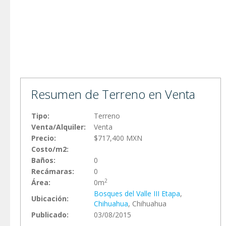
Resumen de Terreno en Venta
Tipo:
Terreno
Venta/Alquiler:
Venta
Precio:
$717,400 MXN
Costo/m2:
Baños:
0
Recámaras:
0
2
Área:
0m
Bosques del Valle III Etapa
,
Ubicación:
Chihuahua
, Chihuahua
Publicado:
03/08/2015