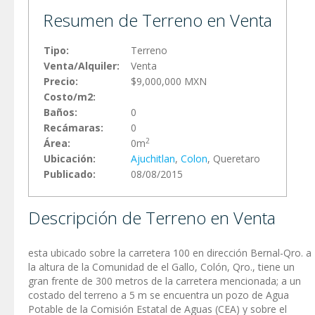
Resumen de Terreno en Venta
Tipo:
Terreno
Venta/Alquiler:
Venta
Precio:
$9,000,000 MXN
Costo/m2:
Baños:
0
Recámaras:
0
2
Área:
0m
Ubicación:
Ajuchitlan
,
Colon
, Queretaro
Publicado:
08/08/2015
Descripción de Terreno en Venta
esta ubicado sobre la carretera 100 en dirección Bernal-Qro. a
la altura de la Comunidad de el Gallo, Colón, Qro., tiene un
gran frente de 300 metros de la carretera mencionada; a un
costado del terreno a 5 m se encuentra un pozo de Agua
Potable de la Comisión Estatal de Aguas (CEA) y sobre el