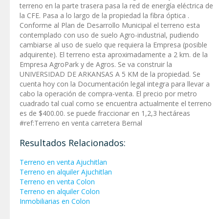
terreno en la parte trasera pasa la red de energía eléctrica de
la CFE. Pasa a lo largo de la propiedad la fibra óptica .
Conforme al Plan de Desarrollo Municipal el terreno esta
contemplado con uso de suelo Agro-industrial, pudiendo
cambiarse al uso de suelo que requiera la Empresa (posible
adquirente). El terreno esta aproximadamente a 2 km. de la
Empresa AgroPark y de Agros. Se va construir la
UNIVERSIDAD DE ARKANSAS A 5 KM de la propiedad. Se
cuenta hoy con la Documentación legal integra para llevar a
cabo la operación de compra-venta. El precio por metro
cuadrado tal cual como se encuentra actualmente el terreno
es de $400.00. se puede fraccionar en 1,2,3 hectáreas
#ref:Terreno en venta carretera Bernal
Resultados Relacionados:
Terreno en venta Ajuchitlan
Terreno en alquiler Ajuchitlan
Terreno en venta Colon
Terreno en alquiler Colon
Inmobiliarias en Colon