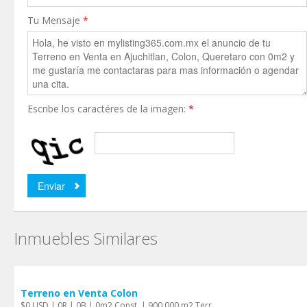
Tu Mensaje
*
Escribe los caractéres de la imagen:
*
Inmuebles Similares
Terreno en Venta Colon
$0 USD | 0R | 0B | 0m2 Const. | 900,000 m2 Terr.