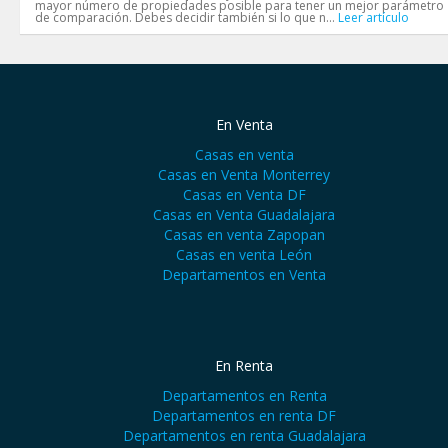
mayor número de propiedades posible para tener un mejor parámetro
de comparación. Debes decidir también si lo que n...
Leer artículo
En Venta
Casas en venta
Casas en Venta Monterrey
Casas en Venta DF
Casas en Venta Guadalajara
Casas en venta Zapopan
Casas en venta León
Departamentos en Venta
En Renta
Departamentos en Renta
Departamentos en renta DF
Departamentos en renta Guadalajara