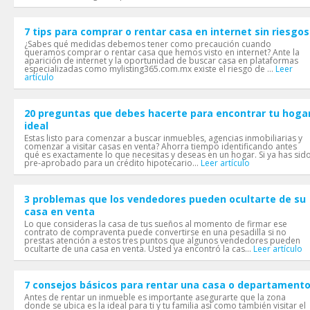
7 tips para comprar o rentar casa en internet sin riesgos
¿Sabes qué medidas debemos tener como precaución cuando
queramos comprar o rentar casa que hemos visto en internet? Ante la
aparición de internet y la oportunidad de buscar casa en plataformas
especializadas como mylisting365.com.mx existe el riesgo de ...
Leer
artículo
20 preguntas que debes hacerte para encontrar tu hoga
ideal
Estas listo para comenzar a buscar inmuebles, agencias inmobiliarias y
comenzar a visitar casas en venta? Ahorra tiempo identificando antes
qué es exactamente lo que necesitas y deseas en un hogar. Si ya has sid
pre-aprobado para un crédito hipotecario...
Leer artículo
3 problemas que los vendedores pueden ocultarte de su
casa en venta
Lo que consideras la casa de tus sueños al momento de firmar ese
contrato de compraventa puede convertirse en una pesadilla si no
prestas atención a estos tres puntos que algunos vendedores pueden
ocultarte de una casa en venta. Usted ya encontró la cas...
Leer artículo
7 consejos básicos para rentar una casa o departament
Antes de rentar un inmueble es importante asegurarte que la zona
donde se ubica es la ideal para ti y tu familia así como también visitar el