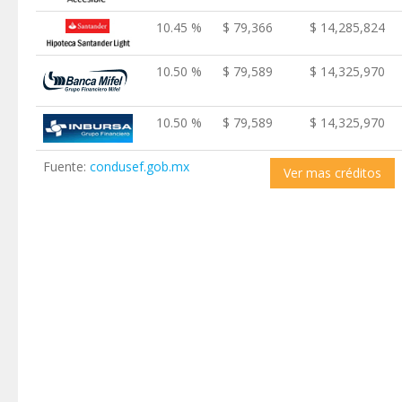
10.45 %
$ 79,366
$ 14,285,824
10.50 %
$ 79,589
$ 14,325,970
10.50 %
$ 79,589
$ 14,325,970
Fuente:
condusef.gob.mx
Ver mas créditos