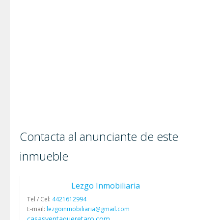
Contacta al anunciante de este
inmueble
Lezgo Inmobiliaria
Tel / Cel:
4421612994
E-mail:
lezgoinmobiliaria@gmail.com
casasventaqueretaro.com