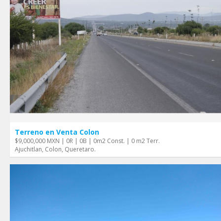
Terreno en Venta Colon
$9,000,000 MXN | 0R | 0B | 0m2 Const. | 0 m2 Terr.
Ajuchitlan, Colon, Queretaro.