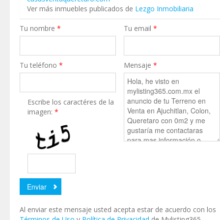
Ver más inmuebles publicados de
Lezgo Inmobiliaria
Tu nombre
*
Tu email
*
Tu teléfono
*
Mensaje
*
Escribe los caractéres de la
imagen:
*
Al enviar este mensaje usted acepta estar de acuerdo con los
Términos de Uso
y
Política de Privacidad
de Mylisting365.