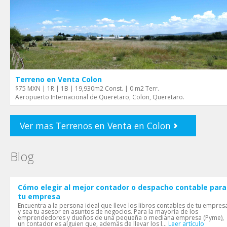
Terreno en Venta Colon
$75 MXN | 1R | 1B | 19,930m2 Const. | 0 m2 Terr.
Aeropuerto Internacional de Queretaro, Colon, Queretaro.
Ver mas Terrenos en Venta en Colon
Blog
Cómo elegir al mejor contador o despacho contable para
tu empresa
Encuentra a la persona ideal que lleve los libros contables de tu empres
y sea tu asesor en asuntos de negocios. Para la mayoría de los
emprendedores y dueños de una pequeña o mediana empresa (Pyme),
un contador es alguien que, además de llevar los l...
Leer artículo