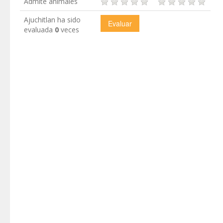
Admite animales
Ajuchitlan ha sido
evaluada
0
veces