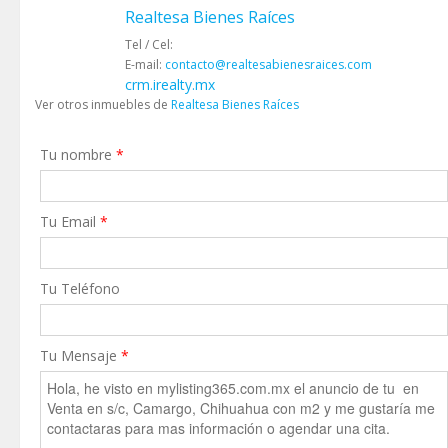
Realtesa Bienes Raíces
Tel / Cel:
E-mail:
contacto@realtesabienesraices.com
crm.irealty.mx
Ver otros inmuebles de
Realtesa Bienes Raíces
Tu nombre
*
Tu Email
*
Tu Teléfono
Tu Mensaje
*