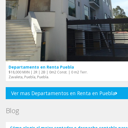
Departamento en Renta Puebla
$18,000 MXN | 2R | 2B | 0m2 Const. | 0 m2 Terr.
Zavaleta, Puebla, Puebla.
Ver mas Departamentos en Renta en Puebla
Blog
Cómo elegir al mejor contador o despacho contable para