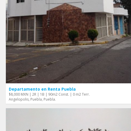
Departamento en Renta Puebla
$8,000 MXN | 2R | 1B | 90m2 Const. | 0 m2 Terr.
Angelopolis, Puebla, Puebla.