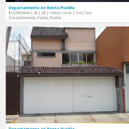
Departamento en Renta Puebla
$12,000 MXN | 3R | 2B | 140m2 Const. | 0 m2 Terr.
Zona Esmeralda, Puebla, Puebla.
Departamento en Renta Puebla