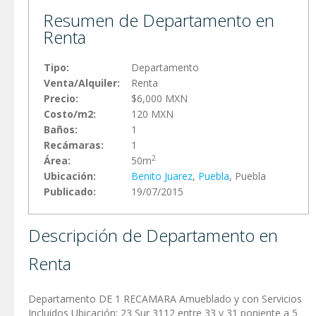
Resumen de Departamento en
Renta
Tipo:
Departamento
Venta/Alquiler:
Renta
Precio:
$6,000 MXN
Costo/m2:
120 MXN
Baños:
1
Recámaras:
1
2
Área:
50m
Ubicación:
Benito Juarez
,
Puebla
, Puebla
Publicado:
19/07/2015
Descripción de Departamento en
Renta
Departamento DE 1 RECAMARA Amueblado y con Servicios
Incluidos Ubicación: 23 Sur 3112 entre 33 y 31 poniente a 5