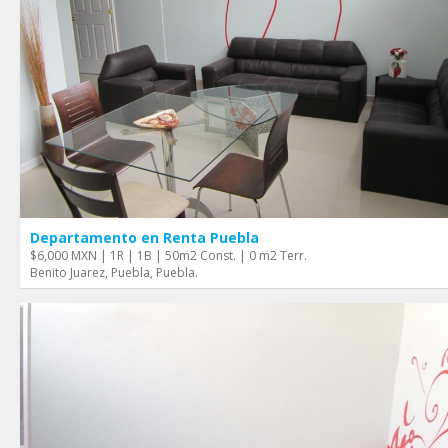
Departamento en Renta Puebla
$6,000 MXN | 1R | 1B | 50m2 Const. | 0 m2 Terr.
Benito Juarez, Puebla, Puebla.