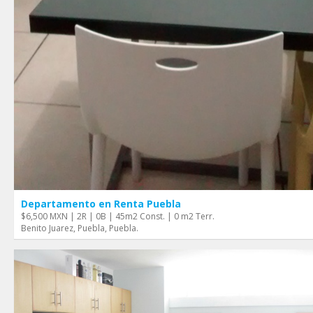
Departamento en Renta Puebla
$6,500 MXN | 2R | 0B | 45m2 Const. | 0 m2 Terr.
Benito Juarez, Puebla, Puebla.