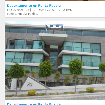
Departamento en Renta Puebla
$7,500 MXN | 2R | 1B | 60m2 Const. | 0 m2 Terr.
Puebla, Puebla, Puebla.
Departamento en Renta Puebla