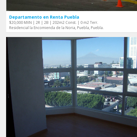
Departamento en Renta Puebla
$20,000 MXN | 2R | 2B | 202m2 Const. | 0 m2 Terr.
Residencial la Encomienda de la Noria, Puebla, Puebla.