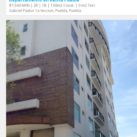
$7,500 MXN | 2R | 1B | 130m2 Const. | 0 m2 Terr.
Gabriel Pastor 1a Seccion, Puebla, Puebla.