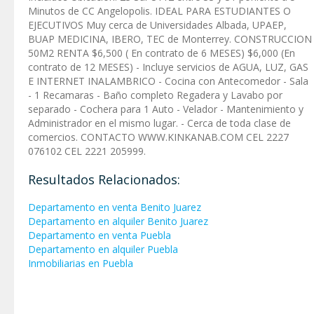
Minutos de CC Angelopolis. IDEAL PARA ESTUDIANTES O
EJECUTIVOS Muy cerca de Universidades Albada, UPAEP,
BUAP MEDICINA, IBERO, TEC de Monterrey. CONSTRUCCION
50M2 RENTA $6,500 ( En contrato de 6 MESES) $6,000 (En
contrato de 12 MESES) - Incluye servicios de AGUA, LUZ, GAS
E INTERNET INALAMBRICO - Cocina con Antecomedor - Sala
- 1 Recamaras - Baño completo Regadera y Lavabo por
separado - Cochera para 1 Auto - Velador - Mantenimiento y
Administrador en el mismo lugar. - Cerca de toda clase de
comercios. CONTACTO WWW.KINKANAB.COM CEL 2227
076102 CEL 2221 205999.
Resultados Relacionados:
Departamento en venta Benito Juarez
Departamento en alquiler Benito Juarez
Departamento en venta Puebla
Departamento en alquiler Puebla
Inmobiliarias en Puebla