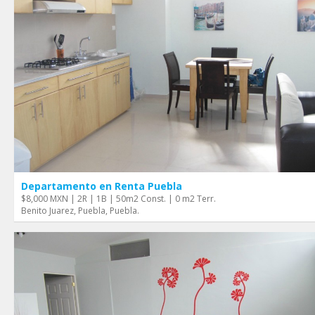
Departamento en Renta Puebla
$8,000 MXN | 2R | 1B | 50m2 Const. | 0 m2 Terr.
Benito Juarez, Puebla, Puebla.