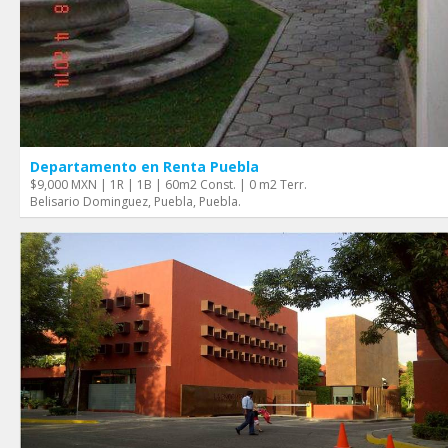
Departamento en Renta Puebla
$9,000 MXN | 1R | 1B | 60m2 Const. | 0 m2 Terr.
Belisario Dominguez, Puebla, Puebla.