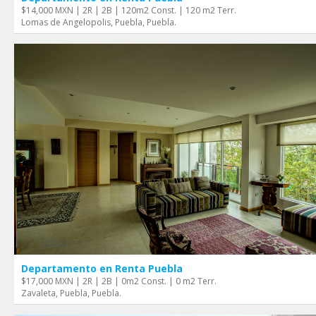
$14,000 MXN | 2R | 2B | 120m2 Const. | 120 m2 Terr.
Lomas de Angelopolis, Puebla, Puebla.
Departamento en Renta Puebla
$17,000 MXN | 2R | 2B | 0m2 Const. | 0 m2 Terr.
Zavaleta, Puebla, Puebla.