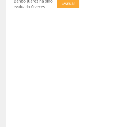
Benito Juarez ha sido
evaluada
0
veces