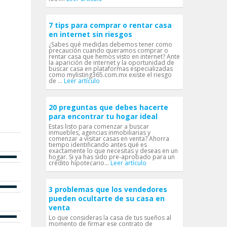
7 tips para comprar o rentar casa
en internet sin riesgos
¿Sabes qué medidas debemos tener como
precaución cuando queramos comprar o
rentar casa que hemos visto en internet? Ante
la aparición de internet y la oportunidad de
buscar casa en plataformas especializadas
como mylisting365.com.mx existe el riesgo
de ...
Leer artículo
20 preguntas que debes hacerte
para encontrar tu hogar ideal
Estas listo para comenzar a buscar
inmuebles, agencias inmobiliarias y
comenzar a visitar casas en venta? Ahorra
tiempo identificando antes qué es
exactamente lo que necesitas y deseas en un
hogar. Si ya has sido pre-aprobado para un
crédito hipotecario...
Leer artículo
3 problemas que los vendedores
pueden ocultarte de su casa en
venta
Lo que consideras la casa de tus sueños al
momento de firmar ese contrato de