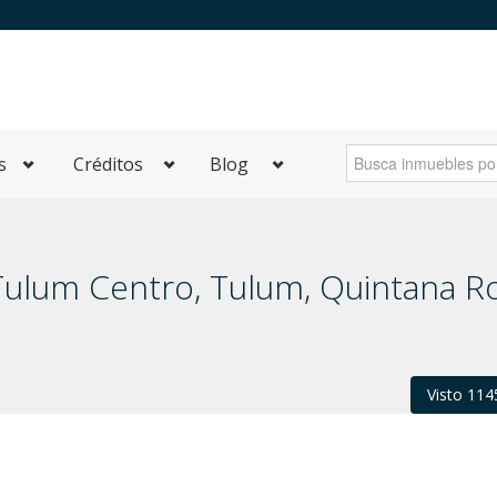
s
Créditos
Blog
Tulum Centro, Tulum, Quintana R
Visto 114