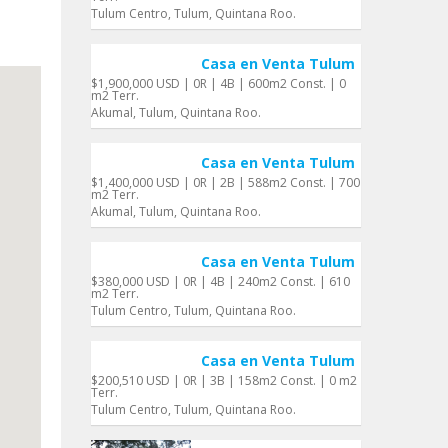
Tulum Centro, Tulum, Quintana Roo.
Casa en Venta Tulum
$1,900,000 USD | 0R | 4B | 600m2 Const. | 0
m2 Terr.
Akumal, Tulum, Quintana Roo.
Casa en Venta Tulum
$1,400,000 USD | 0R | 2B | 588m2 Const. | 700
m2 Terr.
Akumal, Tulum, Quintana Roo.
Casa en Venta Tulum
$380,000 USD | 0R | 4B | 240m2 Const. | 610
m2 Terr.
Tulum Centro, Tulum, Quintana Roo.
Casa en Venta Tulum
$200,510 USD | 0R | 3B | 158m2 Const. | 0 m2
Terr.
Tulum Centro, Tulum, Quintana Roo.