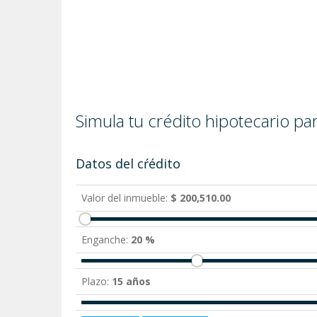
Simula tu crédito hipotecario p
Datos del cŕédito
Valor del inmueble:
$ 200,510.00
Enganche:
20 %
Plazo:
15 años