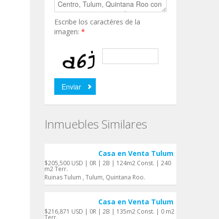
Escribe los caractéres de la
imagen:
*
Inmuebles Similares
Casa en Venta Tulum
$205,500 USD | 0R | 2B | 124m2 Const. | 240
m2 Terr.
Ruinas Tulum , Tulum, Quintana Roo.
Casa en Venta Tulum
$216,871 USD | 0R | 2B | 135m2 Const. | 0 m2
Terr.