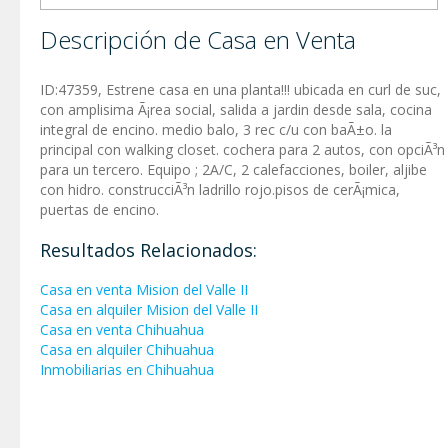
Descripción de Casa en Venta
ID:47359, Estrene casa en una planta!!! ubicada en curl de suc,
con amplisima Ã¡rea social, salida a jardin desde sala, cocina
integral de encino. medio balo, 3 rec c/u con baÃ±o. la
principal con walking closet. cochera para 2 autos, con opciÃ³n
para un tercero. Equipo ; 2A/C, 2 calefacciones, boiler, aljibe
con hidro. construcciÃ³n ladrillo rojo.pisos de cerÃ¡mica,
puertas de encino.
Resultados Relacionados:
Casa en venta Mision del Valle II
Casa en alquiler Mision del Valle II
Casa en venta Chihuahua
Casa en alquiler Chihuahua
Inmobiliarias en Chihuahua