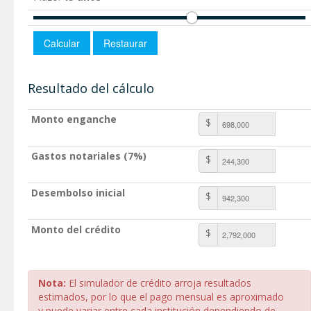
Resultado del cálculo
Monto enganche
$
Gastos notariales (7%)
$
Desembolso inicial
$
Monto del crédito
$
Nota:
El simulador de crédito arroja resultados
estimados, por lo que el pago mensual es aproximado
y puede variar entre cada institución dependiendo de