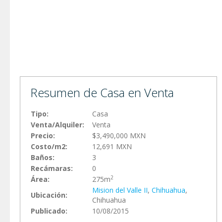
Resumen de Casa en Venta
Tipo:
Casa
Venta/Alquiler:
Venta
Precio:
$3,490,000 MXN
Costo/m2:
12,691 MXN
Baños:
3
Recámaras:
0
2
Área:
275m
Mision del Valle II
,
Chihuahua
,
Ubicación:
Chihuahua
Publicado:
10/08/2015