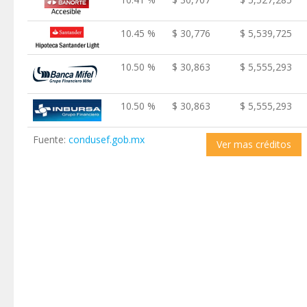
10.45 %
$ 30,776
$ 5,539,725
10.50 %
$ 30,863
$ 5,555,293
10.50 %
$ 30,863
$ 5,555,293
Fuente:
condusef.gob.mx
Ver mas créditos