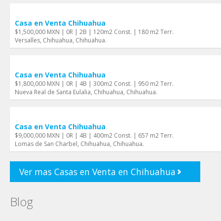
Casa en Venta Chihuahua
$1,500,000 MXN | 0R | 2B | 120m2 Const. | 180 m2 Terr.
Versalles, Chihuahua, Chihuahua.
Casa en Venta Chihuahua
$1,800,000 MXN | 0R | 4B | 300m2 Const. | 950 m2 Terr.
Nueva Real de Santa Eulalia, Chihuahua, Chihuahua.
Casa en Venta Chihuahua
$9,000,000 MXN | 0R | 4B | 400m2 Const. | 657 m2 Terr.
Lomas de San Charbel, Chihuahua, Chihuahua.
Ver mas Casas en Venta en Chihuahua
Blog