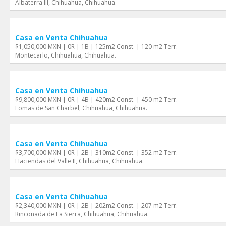
Albaterra lll, Chihuahua, Chihuahua.
Casa en Venta Chihuahua
$1,050,000 MXN | 0R | 1B | 125m2 Const. | 120 m2 Terr.
Montecarlo, Chihuahua, Chihuahua.
Casa en Venta Chihuahua
$9,800,000 MXN | 0R | 4B | 420m2 Const. | 450 m2 Terr.
Lomas de San Charbel, Chihuahua, Chihuahua.
Casa en Venta Chihuahua
$3,700,000 MXN | 0R | 2B | 310m2 Const. | 352 m2 Terr.
Haciendas del Valle II, Chihuahua, Chihuahua.
Casa en Venta Chihuahua
$2,340,000 MXN | 0R | 2B | 202m2 Const. | 207 m2 Terr.
Rinconada de La Sierra, Chihuahua, Chihuahua.