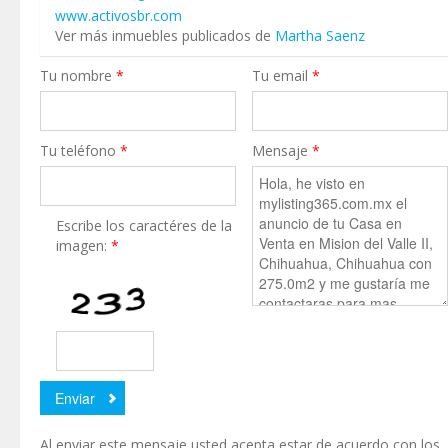
www.activosbr.com
Ver más inmuebles publicados de
Martha Saenz
Tu nombre
*
Tu email
*
Tu teléfono
*
Mensaje
*
Escribe los caractéres de la
imagen:
*
Al enviar este mensaje usted acepta estar de acuerdo con los