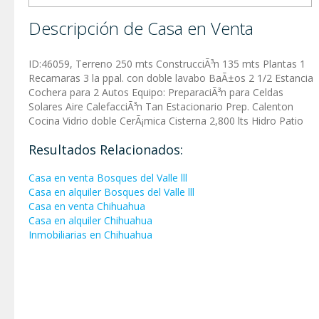
Descripción de Casa en Venta
ID:46059, Terreno 250 mts ConstrucciÃ³n 135 mts Plantas 1
Recamaras 3 la ppal. con doble lavabo BaÃ±os 2 1/2 Estancia
Cochera para 2 Autos Equipo: PreparaciÃ³n para Celdas
Solares Aire CalefacciÃ³n Tan Estacionario Prep. Calenton
Cocina Vidrio doble CerÃ¡mica Cisterna 2,800 lts Hidro Patio
Resultados Relacionados:
Casa en venta Bosques del Valle lll
Casa en alquiler Bosques del Valle lll
Casa en venta Chihuahua
Casa en alquiler Chihuahua
Inmobiliarias en Chihuahua