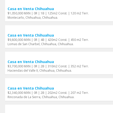
Casa en Venta Chihuahua
$1,050,000 MXN | 0R | 1B | 125m2 Const. | 120 m2 Terr.
Montecarlo, Chihuahua, Chihuahua.
Casa en Venta Chihuahua
$9,800,000 MXN | 0R | 4B | 420m2 Const. | 450 m2 Terr.
Lomas de San Charbel, Chihuahua, Chihuahua.
Casa en Venta Chihuahua
$3,700,000 MXN | 0R | 2B | 310m2 Const. | 352 m2 Terr.
Haciendas del Valle II, Chihuahua, Chihuahua.
Casa en Venta Chihuahua
$2,340,000 MXN | 0R | 2B | 202m2 Const. | 207 m2 Terr.
Rinconada de La Sierra, Chihuahua, Chihuahua.