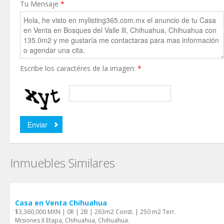
Tu Mensaje
*
Escribe los caractéres de la imagen:
*
Inmuebles Similares
Casa en Venta Chihuahua
$3,360,000 MXN | 0R | 2B | 263m2 Const. | 250 m2 Terr.
Misiones II Etapa, Chihuahua, Chihuahua.