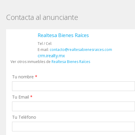
Contacta al anunciante
Realtesa Bienes Raíces
Tel / Cel:
E-mail:
contacto@realtesabienesraices.com
crm.irealty.mx
Ver otros inmuebles de
Realtesa Bienes Raíces
Tu nombre
*
Tu Email
*
Tu Teléfono