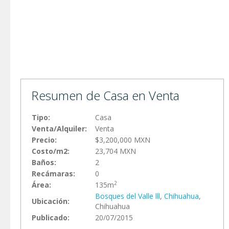
Resumen de Casa en Venta
Tipo:
Casa
Venta/Alquiler:
Venta
Precio:
$3,200,000 MXN
Costo/m2:
23,704 MXN
Baños:
2
Recámaras:
0
2
Área:
135m
Bosques del Valle lll
,
Chihuahua
,
Ubicación:
Chihuahua
Publicado:
20/07/2015