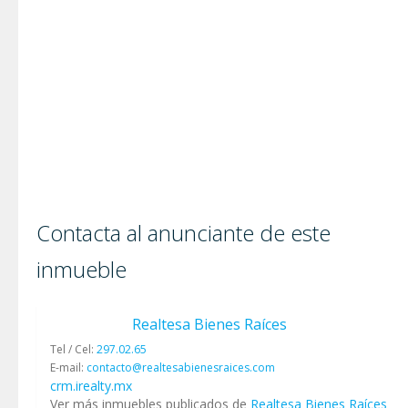
Contacta al anunciante de este
inmueble
Realtesa Bienes Raíces
Tel / Cel:
297.02.65
E-mail:
contacto@realtesabienesraices.com
crm.irealty.mx
Ver más inmuebles publicados de
Realtesa Bienes Raíces