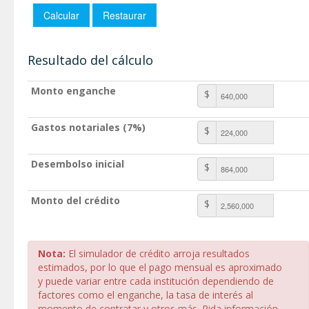
Resultado del cálculo
Monto enganche
$
Gastos notariales (7%)
$
Desembolso inicial
$
Monto del crédito
$
Nota:
El simulador de crédito arroja resultados
estimados, por lo que el pago mensual es aproximado
y puede variar entre cada institución dependiendo de
factores como el enganche, la tasa de interés al
momento de contratar y otros más. Pida información