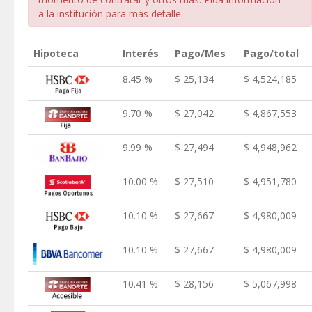
a la institución para más detalle.
Hipoteca
Interés
Pago/Mes
Pago/total
8.45 %
$ 25,134
$ 4,524,185
9.70 %
$ 27,042
$ 4,867,553
9.99 %
$ 27,494
$ 4,948,962
10.00 %
$ 27,510
$ 4,951,780
10.10 %
$ 27,667
$ 4,980,009
10.10 %
$ 27,667
$ 4,980,009
10.41 %
$ 28,156
$ 5,067,998