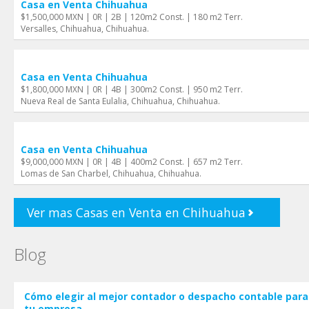
Casa en Venta Chihuahua
$1,500,000 MXN | 0R | 2B | 120m2 Const. | 180 m2 Terr.
Versalles, Chihuahua, Chihuahua.
Casa en Venta Chihuahua
$1,800,000 MXN | 0R | 4B | 300m2 Const. | 950 m2 Terr.
Nueva Real de Santa Eulalia, Chihuahua, Chihuahua.
Casa en Venta Chihuahua
$9,000,000 MXN | 0R | 4B | 400m2 Const. | 657 m2 Terr.
Lomas de San Charbel, Chihuahua, Chihuahua.
Ver mas Casas en Venta en Chihuahua
Blog
Cómo elegir al mejor contador o despacho contable para
tu empresa