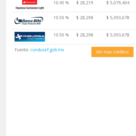
10.45 %
$ 28,219
$ 5,079,404
10.50 %
$ 28,298
$ 5,093,678
10.50 %
$ 28,298
$ 5,093,678
Fuente:
condusef.gob.mx
Ver mas créditos