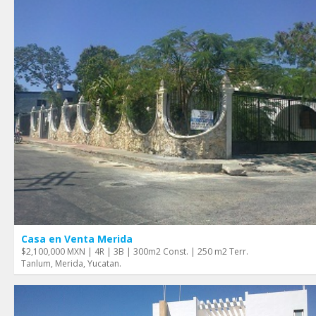
Casa en Venta Merida
$2,100,000 MXN | 4R | 3B | 300m2 Const. | 250 m2 Terr.
Tanlum, Merida, Yucatan.