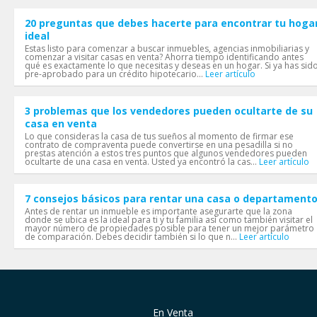
20 preguntas que debes hacerte para encontrar tu hoga
ideal
Estas listo para comenzar a buscar inmuebles, agencias inmobiliarias y
comenzar a visitar casas en venta? Ahorra tiempo identificando antes
qué es exactamente lo que necesitas y deseas en un hogar. Si ya has sid
pre-aprobado para un crédito hipotecario...
Leer artículo
3 problemas que los vendedores pueden ocultarte de su
casa en venta
Lo que consideras la casa de tus sueños al momento de firmar ese
contrato de compraventa puede convertirse en una pesadilla si no
prestas atención a estos tres puntos que algunos vendedores pueden
ocultarte de una casa en venta. Usted ya encontró la cas...
Leer artículo
7 consejos básicos para rentar una casa o departament
Antes de rentar un inmueble es importante asegurarte que la zona
donde se ubica es la ideal para ti y tu familia así como también visitar el
mayor número de propiedades posible para tener un mejor parámetro
de comparación. Debes decidir también si lo que n...
Leer artículo
En Venta