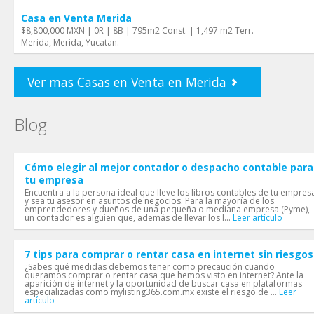
Casa en Venta Merida
$8,800,000 MXN | 0R | 8B | 795m2 Const. | 1,497 m2 Terr.
Merida, Merida, Yucatan.
Ver mas Casas en Venta en Merida
Blog
Cómo elegir al mejor contador o despacho contable para
tu empresa
Encuentra a la persona ideal que lleve los libros contables de tu empres
y sea tu asesor en asuntos de negocios. Para la mayoría de los
emprendedores y dueños de una pequeña o mediana empresa (Pyme),
un contador es alguien que, además de llevar los l...
Leer artículo
7 tips para comprar o rentar casa en internet sin riesgos
¿Sabes qué medidas debemos tener como precaución cuando
queramos comprar o rentar casa que hemos visto en internet? Ante la
aparición de internet y la oportunidad de buscar casa en plataformas
especializadas como mylisting365.com.mx existe el riesgo de ...
Leer
artículo