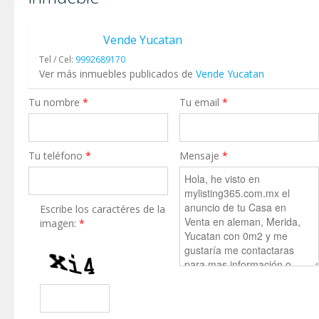
Vende Yucatan
Tel / Cel:
9992689170
Ver más inmuebles publicados de
Vende Yucatan
Tu nombre
*
Tu email
*
Tu teléfono
*
Mensaje
*
Escribe los caractéres de la
imagen:
*