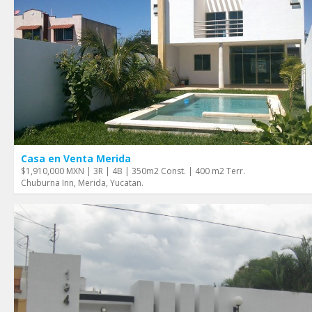
Casa en Venta Merida
$1,910,000 MXN | 3R | 4B | 350m2 Const. | 400 m2 Terr.
Chuburna Inn, Merida, Yucatan.