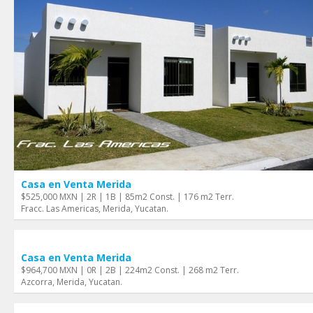
Casa en Venta Merida
$525,000 MXN | 2R | 1B | 85m2 Const. | 176 m2 Terr.
Fracc. Las Americas, Merida, Yucatan.
Casa en Venta Merida
$964,700 MXN | 0R | 2B | 224m2 Const. | 268 m2 Terr.
Azcorra, Merida, Yucatan.