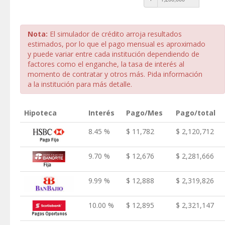
Nota:
El simulador de crédito arroja resultados
estimados, por lo que el pago mensual es aproximado
y puede variar entre cada institución dependiendo de
factores como el enganche, la tasa de interés al
momento de contratar y otros más. Pida información
a la institución para más detalle.
Hipoteca
Interés
Pago/Mes
Pago/total
8.45 %
$ 11,782
$ 2,120,712
9.70 %
$ 12,676
$ 2,281,666
9.99 %
$ 12,888
$ 2,319,826
10.00 %
$ 12,895
$ 2,321,147