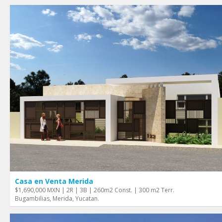
Casa en Venta Merida
$1,690,000 MXN | 2R | 3B | 260m2 Const. | 300 m2 Terr.
Bugambilias, Merida, Yucatan.