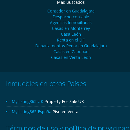
Mas Buscados
Contador en Guadalajara
Despacho contable
Agencias Inmobiliarias
Casas en Monterrey
Casa León
Renta en el DF
Departamentos Renta en Guadalajara
Casas en Zapopan
Casas en Venta León
Inmuebles en otros Países
MyListing365 UK
Property For Sale UK
MyListing365 España
Piso en Venta
Términos de uso y política de privacidad