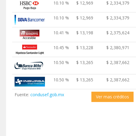
10.10 %
$ 12,969
$ 2,334,379
10.10 %
$ 12,969
$ 2,334,379
10.41 %
$ 13,198
$ 2,375,624
10.45 %
$ 13,228
$ 2,380,971
10.50 %
$ 13,265
$ 2,387,662
10.50 %
$ 13,265
$ 2,387,662
Fuente:
condusef.gob.mx
Ver mas créditos