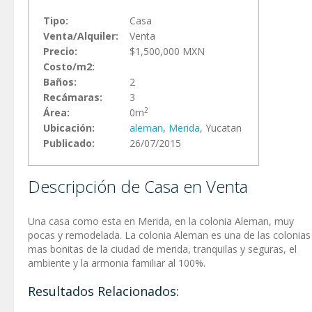
Tipo:
Casa
Venta/Alquiler:
Venta
Precio:
$1,500,000 MXN
Costo/m2:
Baños:
2
Recámaras:
3
2
Área:
0m
Ubicación:
aleman
,
Merida
, Yucatan
Publicado:
26/07/2015
Descripción de Casa en Venta
Una casa como esta en Merida, en la colonia Aleman, muy
pocas y remodelada. La colonia Aleman es una de las colonias
mas bonitas de la ciudad de merida, tranquilas y seguras, el
ambiente y la armonia familiar al 100%.
Resultados Relacionados: