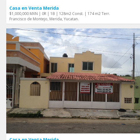
Casa en Venta Merida
$1,000,000 MXN | 0R | 1B | 128m2 Const. | 174 m2 Terr.
Francisco de Montejo, Merida, Yucatan.
Casa en Venta Merida