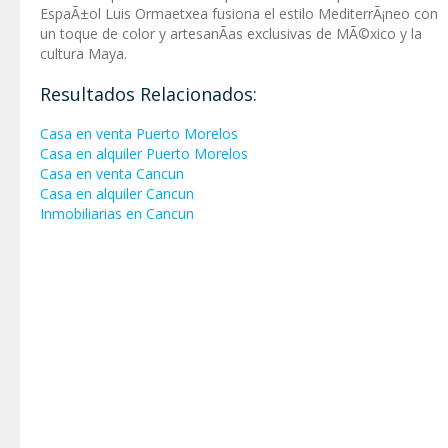
EspaÃ±ol Luis Ormaetxea fusiona el estilo MediterrÃ¡neo con
un toque de color y artesanÃ­as exclusivas de MÃ©xico y la
cultura Maya.
Resultados Relacionados:
Casa en venta Puerto Morelos
Casa en alquiler Puerto Morelos
Casa en venta Cancun
Casa en alquiler Cancun
Inmobiliarias en Cancun