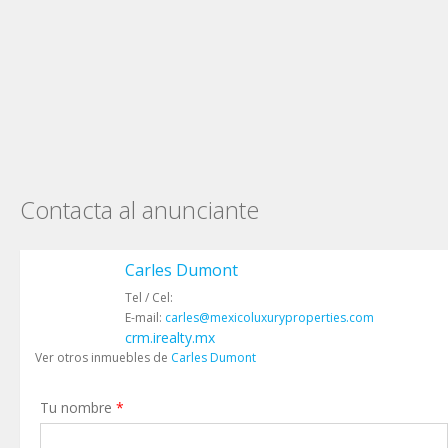
Contacta al anunciante
Carles Dumont
Tel / Cel:
E-mail:
carles@mexicoluxuryproperties.com
crm.irealty.mx
Ver otros inmuebles de
Carles Dumont
Tu nombre
*