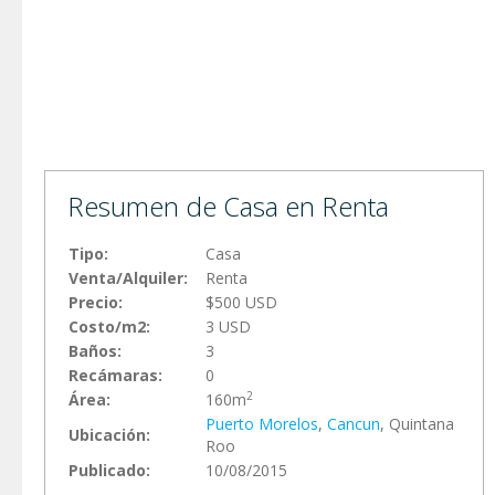
Resumen de Casa en Renta
Tipo:
Casa
Venta/Alquiler:
Renta
Precio:
$500 USD
Costo/m2:
3 USD
Baños:
3
Recámaras:
0
2
Área:
160m
Puerto Morelos
,
Cancun
, Quintana
Ubicación:
Roo
Publicado:
10/08/2015