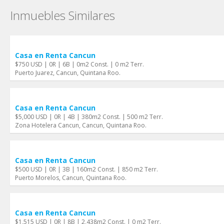
Inmuebles Similares
Casa en Renta Cancun
$750 USD | 0R | 6B | 0m2 Const. | 0 m2 Terr.
Puerto Juarez, Cancun, Quintana Roo.
Casa en Renta Cancun
$5,000 USD | 0R | 4B | 380m2 Const. | 500 m2 Terr.
Zona Hotelera Cancun, Cancun, Quintana Roo.
Casa en Renta Cancun
$500 USD | 0R | 3B | 160m2 Const. | 850 m2 Terr.
Puerto Morelos, Cancun, Quintana Roo.
Casa en Renta Cancun
$1,515 USD | 0R | 8B | 2,438m2 Const. | 0 m2 Terr.