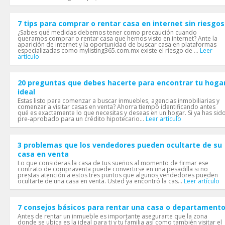
7 tips para comprar o rentar casa en internet sin riesgos
¿Sabes qué medidas debemos tener como precaución cuando
queramos comprar o rentar casa que hemos visto en internet? Ante la
aparición de internet y la oportunidad de buscar casa en plataformas
especializadas como mylisting365.com.mx existe el riesgo de ...
Leer
artículo
20 preguntas que debes hacerte para encontrar tu hoga
ideal
Estas listo para comenzar a buscar inmuebles, agencias inmobiliarias y
comenzar a visitar casas en venta? Ahorra tiempo identificando antes
qué es exactamente lo que necesitas y deseas en un hogar. Si ya has sid
pre-aprobado para un crédito hipotecario...
Leer artículo
3 problemas que los vendedores pueden ocultarte de su
casa en venta
Lo que consideras la casa de tus sueños al momento de firmar ese
contrato de compraventa puede convertirse en una pesadilla si no
prestas atención a estos tres puntos que algunos vendedores pueden
ocultarte de una casa en venta. Usted ya encontró la cas...
Leer artículo
7 consejos básicos para rentar una casa o departament
Antes de rentar un inmueble es importante asegurarte que la zona
donde se ubica es la ideal para ti y tu familia así como también visitar el