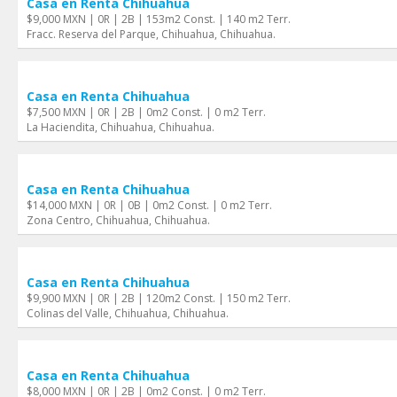
Casa en Renta Chihuahua
$9,000 MXN | 0R | 2B | 153m2 Const. | 140 m2 Terr.
Fracc. Reserva del Parque, Chihuahua, Chihuahua.
Casa en Renta Chihuahua
$7,500 MXN | 0R | 2B | 0m2 Const. | 0 m2 Terr.
La Haciendita, Chihuahua, Chihuahua.
Casa en Renta Chihuahua
$14,000 MXN | 0R | 0B | 0m2 Const. | 0 m2 Terr.
Zona Centro, Chihuahua, Chihuahua.
Casa en Renta Chihuahua
$9,900 MXN | 0R | 2B | 120m2 Const. | 150 m2 Terr.
Colinas del Valle, Chihuahua, Chihuahua.
Casa en Renta Chihuahua
$8,000 MXN | 0R | 2B | 0m2 Const. | 0 m2 Terr.