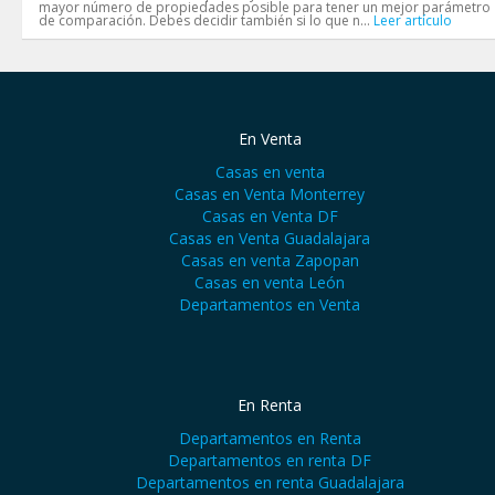
mayor número de propiedades posible para tener un mejor parámetro
de comparación. Debes decidir también si lo que n...
Leer artículo
En Venta
Casas en venta
Casas en Venta Monterrey
Casas en Venta DF
Casas en Venta Guadalajara
Casas en venta Zapopan
Casas en venta León
Departamentos en Venta
En Renta
Departamentos en Renta
Departamentos en renta DF
Departamentos en renta Guadalajara