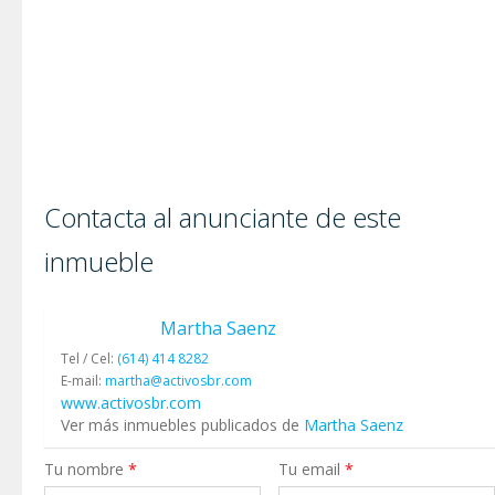
Contacta al anunciante de este
inmueble
Martha Saenz
Tel / Cel:
(614) 414 8282
E-mail:
martha@activosbr.com
www.activosbr.com
Ver más inmuebles publicados de
Martha Saenz
Tu nombre
*
Tu email
*