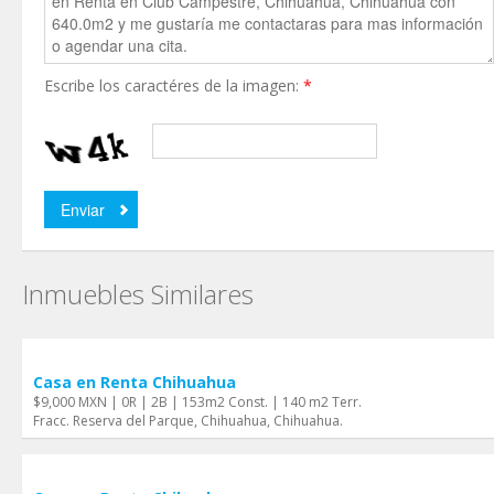
Escribe los caractéres de la imagen:
*
Inmuebles Similares
Casa en Renta Chihuahua
$9,000 MXN | 0R | 2B | 153m2 Const. | 140 m2 Terr.
Fracc. Reserva del Parque, Chihuahua, Chihuahua.