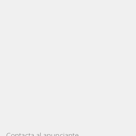
Contacta al anunciante