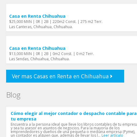
Casa en Renta Chihuahua
$25,000 MXN | 0R | 2B | 220m2 Const. | 275 m2 Terr.
Las Canteras, Chihuahua, Chihuahua.
Casa en Renta Chihuahua
$13,000 MXN | 0R | 2B | 0m2 Const. | 0 m2 Terr.
Las Sendas, Chihuahua, Chihuahua.
Ver mas Casas en Renta en Chihuahua
Blog
Cómo elegir al mejor contador o despacho contable para
tu empresa
Encuentra a la persona ideal que lleve los libros contables de tu empres
y sea tu asesor en asuntos de negocios. Para la mayoría de los
emprendedores y dueños de una pequeña o mediana empresa (Pyme),
un contador es alguien que, además de llevar los l...
Leer artículo