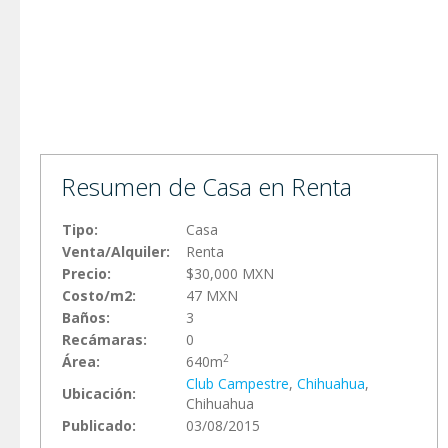
Resumen de Casa en Renta
Tipo:
Casa
Venta/Alquiler:
Renta
Precio:
$30,000 MXN
Costo/m2:
47 MXN
Baños:
3
Recámaras:
0
2
Área:
640m
Club Campestre
,
Chihuahua
,
Ubicación:
Chihuahua
Publicado:
03/08/2015