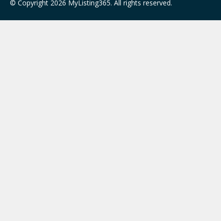
© Copyright 2026 MyListing365. All rights reserved.