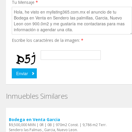
Tu Mensaje
*
Escribe los caractéres de la imagen:
*
Inmuebles Similares
Bodega en Venta Garci­a
$9,500,000 MXN | 0R | 0B | 970m2 Const. | 9,786 m2 Terr.
Sendero las Palmas , Garci­a, Nuevo Leon.