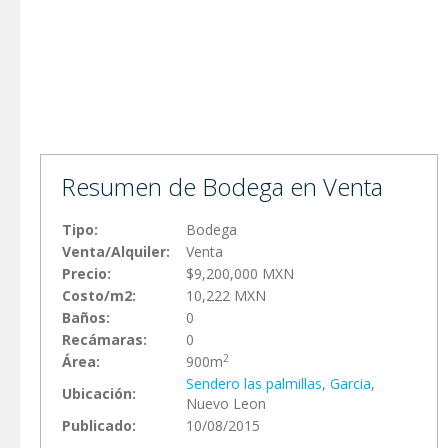
Resumen de Bodega en Venta
Tipo:
Bodega
Venta/Alquiler:
Venta
Precio:
$9,200,000 MXN
Costo/m2:
10,222 MXN
Baños:
0
Recámaras:
0
2
Área:
900m
Sendero las palmillas
,
Garci­a
,
Ubicación:
Nuevo Leon
Publicado:
10/08/2015