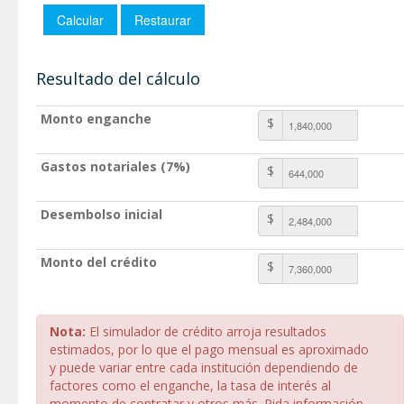
Resultado del cálculo
Monto enganche
$
Gastos notariales (7%)
$
Desembolso inicial
$
Monto del crédito
$
Nota:
El simulador de crédito arroja resultados
estimados, por lo que el pago mensual es aproximado
y puede variar entre cada institución dependiendo de
factores como el enganche, la tasa de interés al
momento de contratar y otros más. Pida información