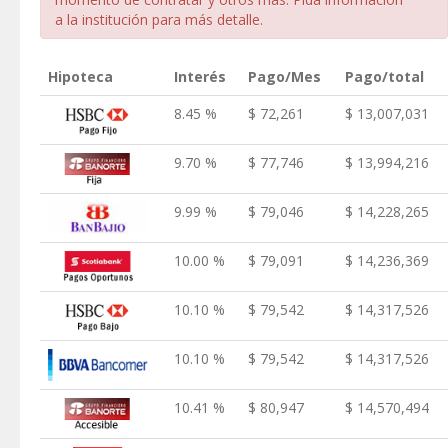
a la institución para más detalle.
Hipoteca
Interés
Pago/Mes
Pago/total
8.45 %
$ 72,261
$ 13,007,031
9.70 %
$ 77,746
$ 13,994,216
9.99 %
$ 79,046
$ 14,228,265
10.00 %
$ 79,091
$ 14,236,369
10.10 %
$ 79,542
$ 14,317,526
10.10 %
$ 79,542
$ 14,317,526
10.41 %
$ 80,947
$ 14,570,494