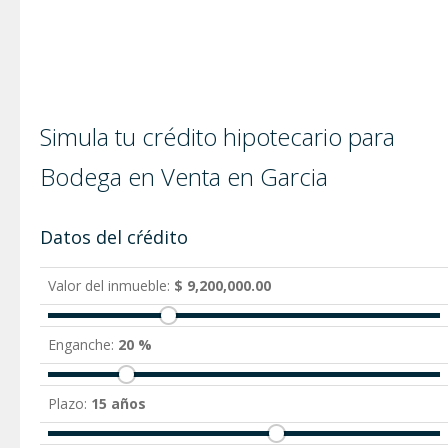
Simula tu crédito hipotecario para
Bodega en Venta en Garci­a
Datos del cŕédito
Valor del inmueble:
$ 9,200,000.00
Enganche:
20 %
Plazo:
15 años