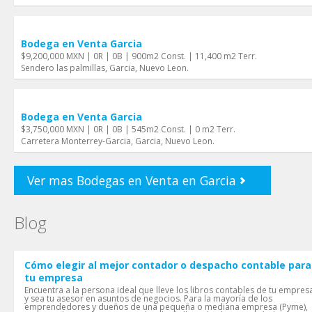
Bodega en Venta Garci­a
$9,200,000 MXN | 0R | 0B | 900m2 Const. | 11,400 m2 Terr.
Sendero las palmillas, Garci­a, Nuevo Leon.
Bodega en Venta Garci­a
$3,750,000 MXN | 0R | 0B | 545m2 Const. | 0 m2 Terr.
Carretera Monterrey-Garcia, Garci­a, Nuevo Leon.
Ver mas Bodegas en Venta en Garci­a
Blog
Cómo elegir al mejor contador o despacho contable para
tu empresa
Encuentra a la persona ideal que lleve los libros contables de tu empres
y sea tu asesor en asuntos de negocios. Para la mayoría de los
emprendedores y dueños de una pequeña o mediana empresa (Pyme),