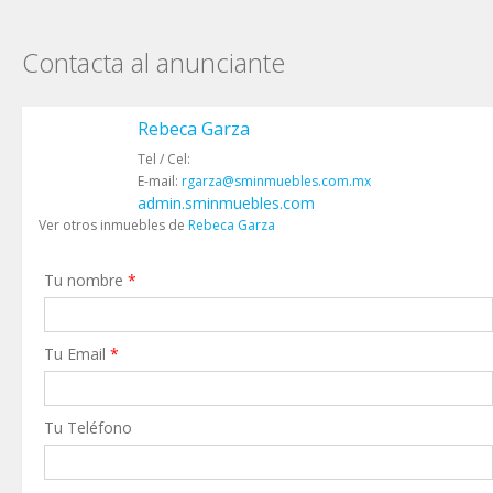
Contacta al anunciante
Rebeca Garza
Tel / Cel:
E-mail:
rgarza@sminmuebles.com.mx
admin.sminmuebles.com
Ver otros inmuebles de
Rebeca Garza
Tu nombre
*
Tu Email
*
Tu Teléfono