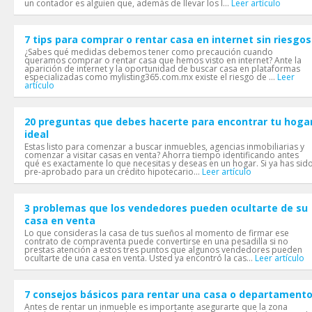
un contador es alguien que, además de llevar los l...
Leer artículo
7 tips para comprar o rentar casa en internet sin riesgos
¿Sabes qué medidas debemos tener como precaución cuando
queramos comprar o rentar casa que hemos visto en internet? Ante la
aparición de internet y la oportunidad de buscar casa en plataformas
especializadas como mylisting365.com.mx existe el riesgo de ...
Leer
artículo
20 preguntas que debes hacerte para encontrar tu hoga
ideal
Estas listo para comenzar a buscar inmuebles, agencias inmobiliarias y
comenzar a visitar casas en venta? Ahorra tiempo identificando antes
qué es exactamente lo que necesitas y deseas en un hogar. Si ya has sid
pre-aprobado para un crédito hipotecario...
Leer artículo
3 problemas que los vendedores pueden ocultarte de su
casa en venta
Lo que consideras la casa de tus sueños al momento de firmar ese
contrato de compraventa puede convertirse en una pesadilla si no
prestas atención a estos tres puntos que algunos vendedores pueden
ocultarte de una casa en venta. Usted ya encontró la cas...
Leer artículo
7 consejos básicos para rentar una casa o departament
Antes de rentar un inmueble es importante asegurarte que la zona