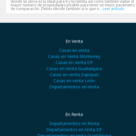
donde se ubica es la ideal para ti y tu familia así como también visitar el
mayor número de propiedades posible para tener un mejor parámetro
de comparación. Debes decidir también si lo que n...
Leer artículo
En Venta
Casas en venta
Casas en Venta Monterrey
Casas en Venta DF
Casas en Venta Guadalajara
Casas en venta Zapopan
Casas en venta León
Departamentos en Venta
En Renta
Departamentos en Renta
Departamentos en renta DF
Departamentos en renta Guadalajara