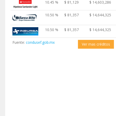
10.45 %
$ 81,129
$ 14,603,286
10.50 %
$ 81,357
$ 14,644,325
10.50 %
$ 81,357
$ 14,644,325
Fuente:
condusef.gob.mx
Ver mas créditos