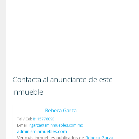
Contacta al anunciante de este
inmueble
Rebeca Garza
Tel / Cel:
8115776093
E-mail:
rgarza@sminmuebles.com.mx
admin.sminmuebles.com
Ver más inmuebles publicados de
Rebeca Garza