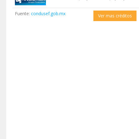
Fuente:
condusef.gob.mx
Ver mas créditos