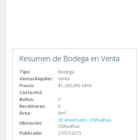
Resumen de Bodega en Venta
Tipo:
Bodega
Venta/Alquiler:
Venta
Precio:
$1,200,000 MXN
Costo/m2:
Baños:
0
Recámaras:
0
2
Área:
0m
20 Aniversario
,
Chihuahua
,
Ubicación:
Chihuahua
Publicado:
27/07/2015