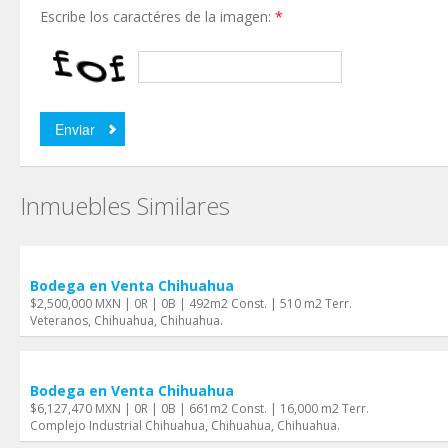
Escribe los caractéres de la imagen:
*
Inmuebles Similares
Bodega en Venta Chihuahua
$2,500,000 MXN | 0R | 0B | 492m2 Const. | 510 m2 Terr.
Veteranos, Chihuahua, Chihuahua.
Bodega en Venta Chihuahua
$6,127,470 MXN | 0R | 0B | 661m2 Const. | 16,000 m2 Terr.
Complejo Industrial Chihuahua, Chihuahua, Chihuahua.