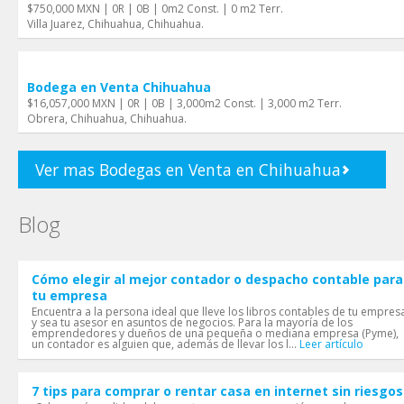
$750,000 MXN | 0R | 0B | 0m2 Const. | 0 m2 Terr.
Villa Juarez, Chihuahua, Chihuahua.
Bodega en Venta Chihuahua
$16,057,000 MXN | 0R | 0B | 3,000m2 Const. | 3,000 m2 Terr.
Obrera, Chihuahua, Chihuahua.
Ver mas Bodegas en Venta en Chihuahua
Blog
Cómo elegir al mejor contador o despacho contable para
tu empresa
Encuentra a la persona ideal que lleve los libros contables de tu empres
y sea tu asesor en asuntos de negocios. Para la mayoría de los
emprendedores y dueños de una pequeña o mediana empresa (Pyme),
un contador es alguien que, además de llevar los l...
Leer artículo
7 tips para comprar o rentar casa en internet sin riesgos