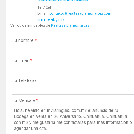
Tel / Cel:
E-mail:
contacto@realtesabienesraices.com
crm.irealty.mx
Ver otros inmuebles de
Realtesa Bienes Raíces
Tu nombre
*
Tu Email
*
Tu Teléfono
Tu Mensaje
*