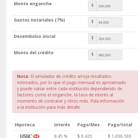
Monto enganche
$
Gastos notariales (7%)
$
Desembolso inicial
$
Monto del crédito
$
Nota:
El simulador de crédito arroja resultados
estimados, por lo que el pago mensual es aproximado
y puede variar entre cada institución dependiendo de
factores como el enganche, la tasa de interés al
momento de contratar y otros más. Pida información
a la institución para más detalle.
Hipoteca
Interés
Pago/Mes
Pago/total
8.45 %
$ 9,425
$ 1,696,569