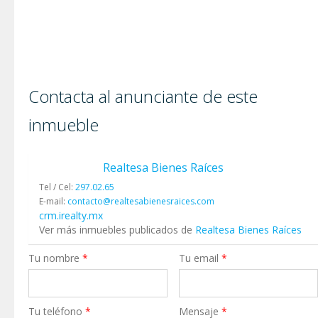
Contacta al anunciante de este
inmueble
Realtesa Bienes Raíces
Tel / Cel:
297.02.65
E-mail:
contacto@realtesabienesraices.com
crm.irealty.mx
Ver más inmuebles publicados de
Realtesa Bienes Raíces
Tu nombre
*
Tu email
*
Tu teléfono
*
Mensaje
*