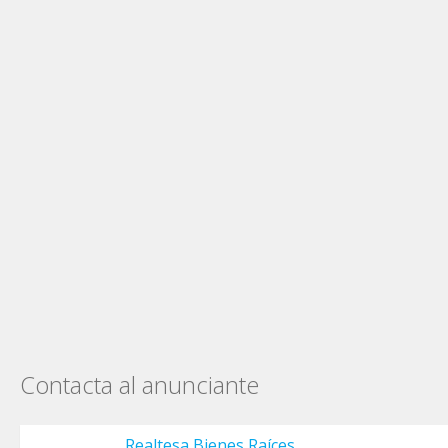
Contacta al anunciante
Realtesa Bienes Raíces