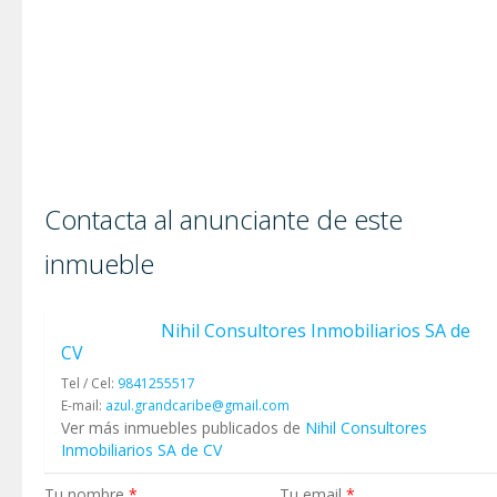
Contacta al anunciante de este
inmueble
Nihil Consultores Inmobiliarios SA de
CV
Tel / Cel:
9841255517
E-mail:
azul.grandcaribe@gmail.com
Ver más inmuebles publicados de
Nihil Consultores
Inmobiliarios SA de CV
Tu nombre
*
Tu email
*