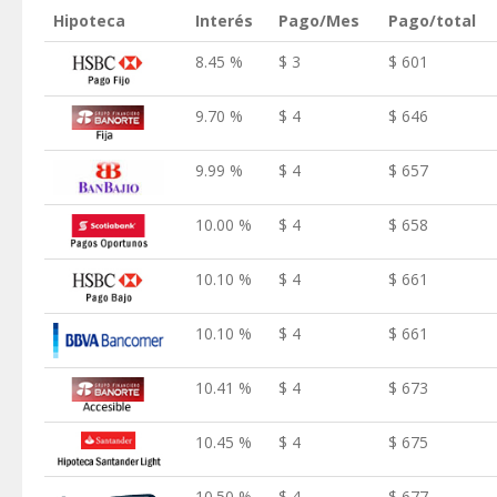
Hipoteca
Interés
Pago/Mes
Pago/total
8.45 %
$ 3
$ 601
9.70 %
$ 4
$ 646
9.99 %
$ 4
$ 657
10.00 %
$ 4
$ 658
10.10 %
$ 4
$ 661
10.10 %
$ 4
$ 661
10.41 %
$ 4
$ 673
10.45 %
$ 4
$ 675
10.50 %
$ 4
$ 677