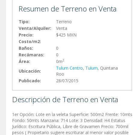
Resumen de Terreno en Venta
Tipo:
Terreno
Venta/Alquiler:
Venta
Precio:
$425 MXN
Costo/m2:
Baños:
0
Recámaras:
0
2
Área:
0m
Tulum Centro
,
Tulum
, Quintana
Ubicación:
Roo
Publicado:
28/07/2015
Descripción de Terreno en Venta
1er Opción: Lote en la veleta Superficie: 500m2 Frente: 10mts
Fondo: 50mts Manzana: 714 Lote: 3 Densidad: H4 Estatus
Jurídico: Escritura Pública, Libre de Gravamen Precio: 700mil
pesos ( Propietario sugiere escriturar al menor valor posible