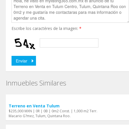
Escribe los caractéres de la imagen:
*
Inmuebles Similares
Terreno en Venta Tulum
$235,000 MXN | 0R | 0B | 0m2 Const. | 1,000 m2 Terr.
Macario G?mez, Tulum, Quintana Roo.