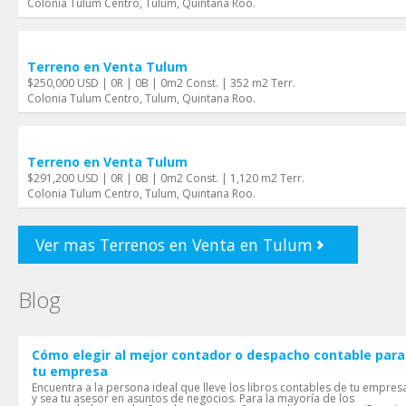
Colonia Tulum Centro, Tulum, Quintana Roo.
Terreno en Venta Tulum
$250,000 USD | 0R | 0B | 0m2 Const. | 352 m2 Terr.
Colonia Tulum Centro, Tulum, Quintana Roo.
Terreno en Venta Tulum
$291,200 USD | 0R | 0B | 0m2 Const. | 1,120 m2 Terr.
Colonia Tulum Centro, Tulum, Quintana Roo.
Ver mas Terrenos en Venta en Tulum
Blog
Cómo elegir al mejor contador o despacho contable para
tu empresa
Encuentra a la persona ideal que lleve los libros contables de tu empres
y sea tu asesor en asuntos de negocios. Para la mayoría de los