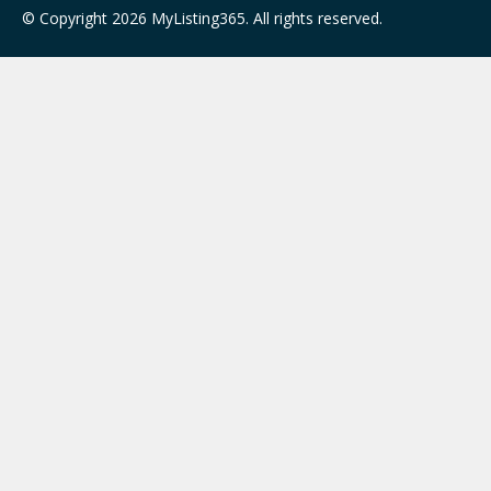
© Copyright 2026 MyListing365. All rights reserved.