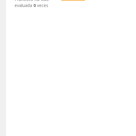
evaluada
0
veces