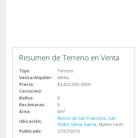
Resumen de Terreno en Venta
Tipo:
Terreno
Venta/Alquiler:
Venta
Precio:
$3,825,000 MXN
Costo/m2:
Baños:
0
Recámaras:
0
2
Área:
0m
Rincon de San Francisco
,
San
Ubicación:
Pedro Garza Garci­a
, Nuevo Leon
Publicado:
27/07/2015