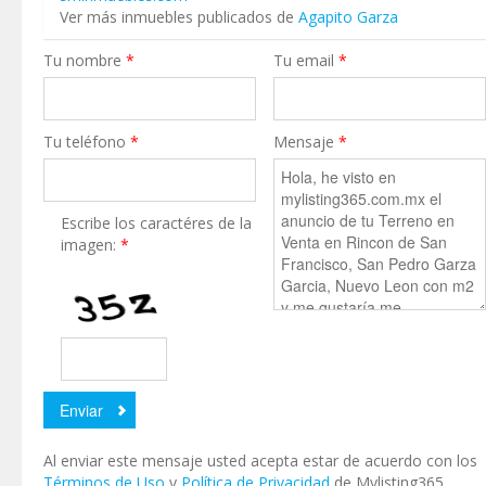
Ver más inmuebles publicados de
Agapito Garza
Tu nombre
*
Tu email
*
Tu teléfono
*
Mensaje
*
Escribe los caractéres de la
imagen:
*
Al enviar este mensaje usted acepta estar de acuerdo con los
Términos de Uso
y
Política de Privacidad
de Mylisting365.