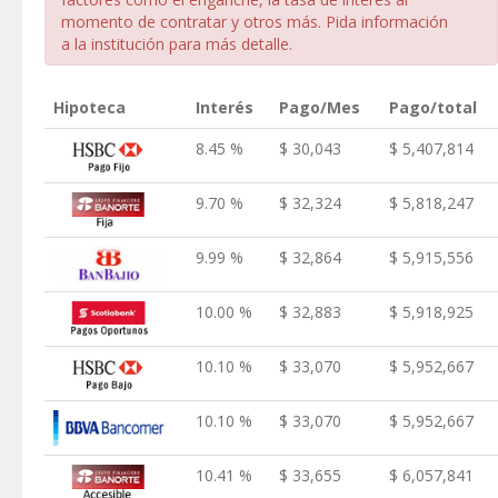
momento de contratar y otros más. Pida información
a la institución para más detalle.
Hipoteca
Interés
Pago/Mes
Pago/total
8.45 %
$ 30,043
$ 5,407,814
9.70 %
$ 32,324
$ 5,818,247
9.99 %
$ 32,864
$ 5,915,556
10.00 %
$ 32,883
$ 5,918,925
10.10 %
$ 33,070
$ 5,952,667
10.10 %
$ 33,070
$ 5,952,667
10.41 %
$ 33,655
$ 6,057,841