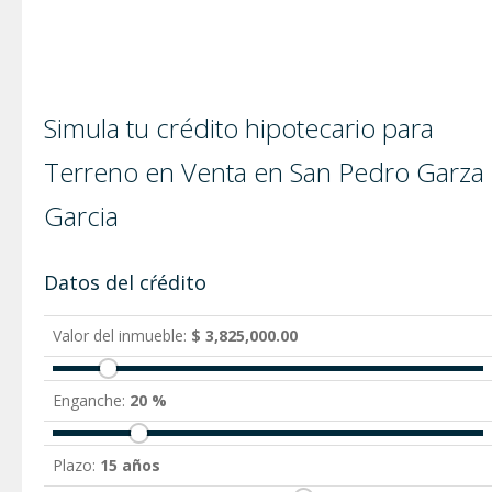
Simula tu crédito hipotecario para
Terreno en Venta en San Pedro Garza
Garci­a
Datos del cŕédito
Valor del inmueble:
$ 3,825,000.00
Enganche:
20 %
Plazo:
15 años