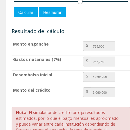
Resultado del cálculo
Monto enganche
$
Gastos notariales (7%)
$
Desembolso inicial
$
Monto del crédito
$
Nota:
El simulador de crédito arroja resultados
estimados, por lo que el pago mensual es aproximado
y puede variar entre cada institución dependiendo de
factores como el enganche, la tasa de interés al