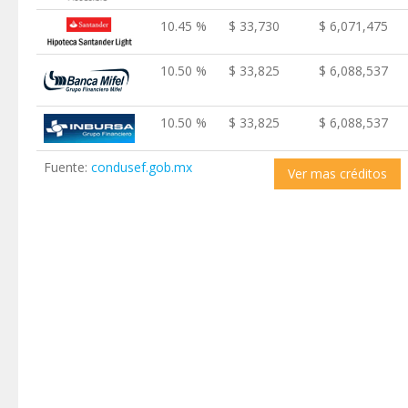
10.45 %
$ 33,730
$ 6,071,475
10.50 %
$ 33,825
$ 6,088,537
10.50 %
$ 33,825
$ 6,088,537
Fuente:
condusef.gob.mx
Ver mas créditos