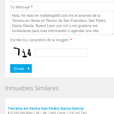
Tu Mensaje
*
Escribe los caractéres de la imagen:
*
Inmuebles Similares
Terreno en Venta San Pedro Garza Garci­a
$10,393,000 MXN | 0R | 0B | 0m2 Const. | 547 m2 Terr.