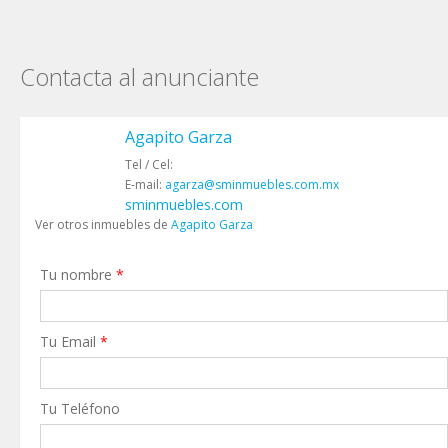
Contacta al anunciante
Agapito Garza
Tel / Cel:
E-mail:
agarza@sminmuebles.com.mx
sminmuebles.com
Ver otros inmuebles de
Agapito Garza
Tu nombre
*
Tu Email
*
Tu Teléfono