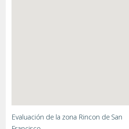
Evaluación de la zona Rincon de San
Francisco