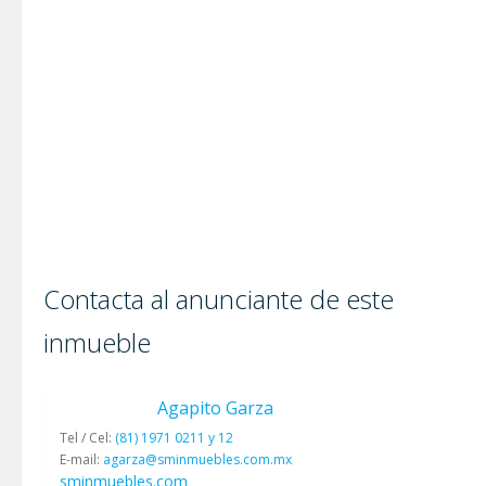
Contacta al anunciante de este
inmueble
Agapito Garza
Tel / Cel:
(81) 1971 0211 y 12
E-mail:
agarza@sminmuebles.com.mx
sminmuebles.com