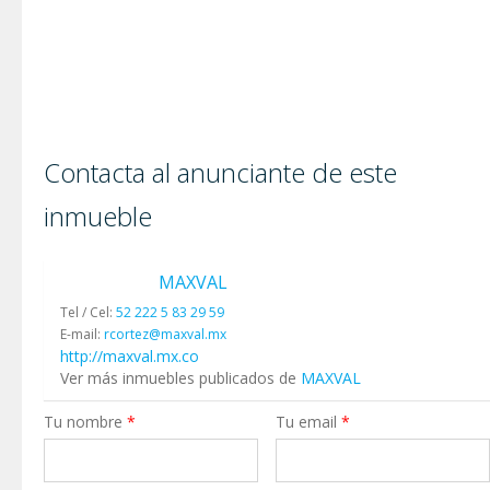
Contacta al anunciante de este
inmueble
MAXVAL
Tel / Cel:
52 222 5 83 29 59
E-mail:
rcortez@maxval.mx
http://maxval.mx.co
Ver más inmuebles publicados de
MAXVAL
Tu nombre
*
Tu email
*