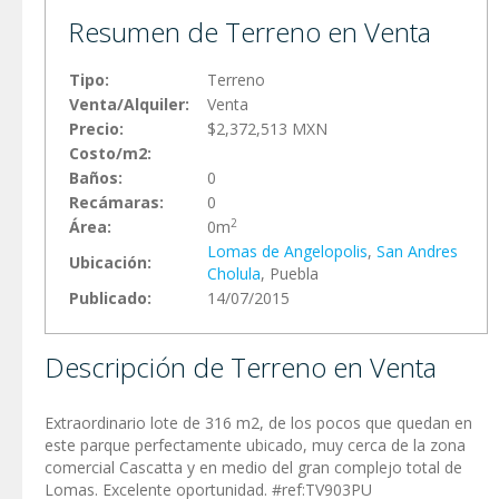
Resumen de Terreno en Venta
Tipo:
Terreno
Venta/Alquiler:
Venta
Precio:
$2,372,513 MXN
Costo/m2:
Baños:
0
Recámaras:
0
2
Área:
0m
Lomas de Angelopolis
,
San Andres
Ubicación:
Cholula
, Puebla
Publicado:
14/07/2015
Descripción de Terreno en Venta
Extraordinario lote de 316 m2, de los pocos que quedan en
este parque perfectamente ubicado, muy cerca de la zona
comercial Cascatta y en medio del gran complejo total de
Lomas. Excelente oportunidad. #ref:TV903PU