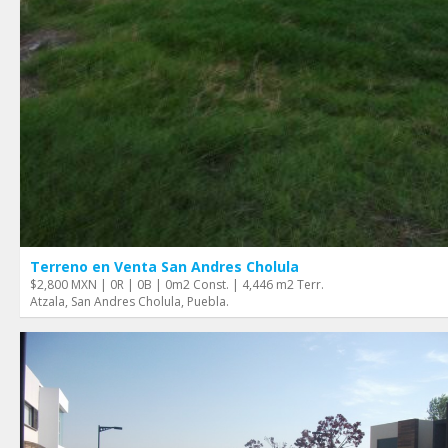
Terreno en Venta San Andres Cholula
$2,800 MXN | 0R | 0B | 0m2 Const. | 4,446 m2 Terr.
Atzala, San Andres Cholula, Puebla.