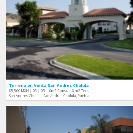
Terreno en Venta San Andres Cholula
$5,500 MXN | 0R | 0B | 0m2 Const. | 0 m2 Terr.
San Andres Cholula, San Andres Cholula, Puebla.