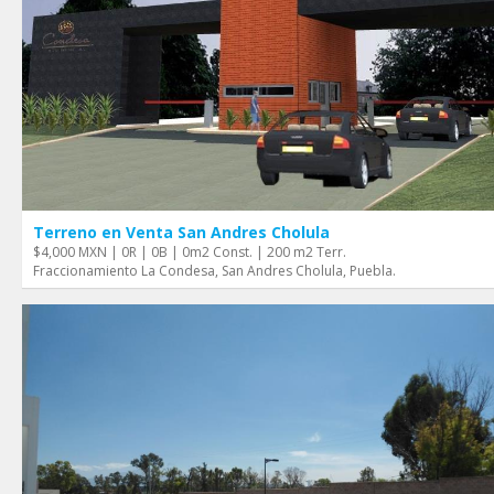
Terreno en Venta San Andres Cholula
$4,000 MXN | 0R | 0B | 0m2 Const. | 200 m2 Terr.
Fraccionamiento La Condesa, San Andres Cholula, Puebla.