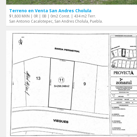
Terreno en Venta San Andres Cholula
$1,800 MXN | 0R | 0B | 0m2 Const. | 434 m2 Terr.
San Antonio Cacalotepec, San Andres Cholula, Puebla.