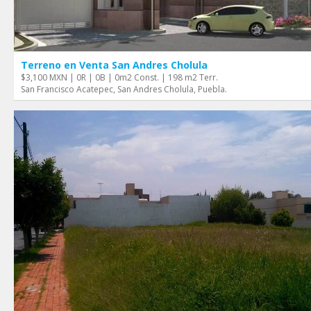
Terreno en Venta San Andres Cholula
$3,100 MXN | 0R | 0B | 0m2 Const. | 198 m2 Terr.
San Francisco Acatepec, San Andres Cholula, Puebla.