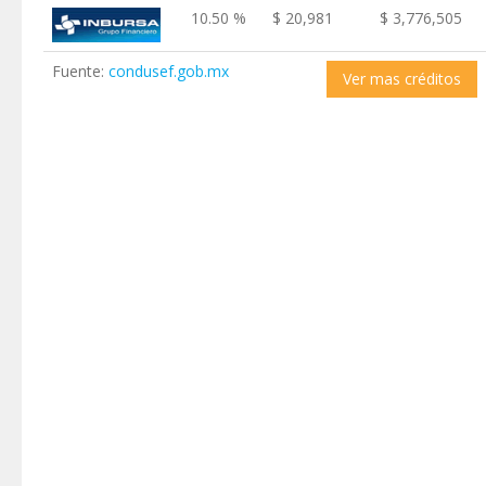
10.50 %
$ 20,981
$ 3,776,505
Fuente:
condusef.gob.mx
Ver mas créditos