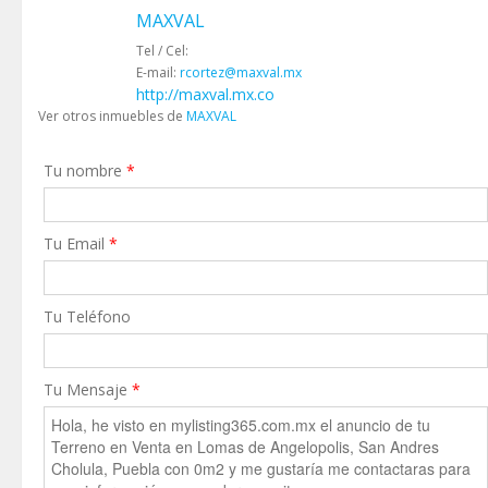
MAXVAL
Tel / Cel:
E-mail:
rcortez@maxval.mx
http://maxval.mx.co
Ver otros inmuebles de
MAXVAL
Tu nombre
*
Tu Email
*
Tu Teléfono
Tu Mensaje
*