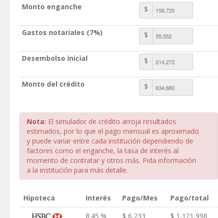
Monto enganche
$
Gastos notariales (7%)
$
Desembolso inicial
$
Monto del crédito
$
Nota:
El simulador de crédito arroja resultados
estimados, por lo que el pago mensual es aproximado
y puede variar entre cada institución dependiendo de
factores como el enganche, la tasa de interés al
momento de contratar y otros más. Pida información
a la institución para más detalle.
Hipoteca
Interés
Pago/Mes
Pago/total
8.45 %
$ 6,233
$ 1,121,998