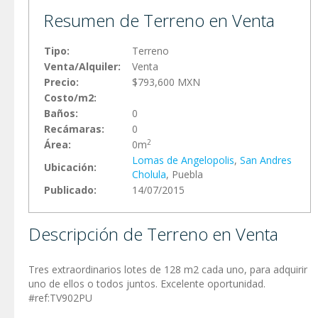
Resumen de Terreno en Venta
Tipo:
Terreno
Venta/Alquiler:
Venta
Precio:
$793,600 MXN
Costo/m2:
Baños:
0
Recámaras:
0
2
Área:
0m
Lomas de Angelopolis
,
San Andres
Ubicación:
Cholula
, Puebla
Publicado:
14/07/2015
Descripción de Terreno en Venta
Tres extraordinarios lotes de 128 m2 cada uno, para adquirir
uno de ellos o todos juntos. Excelente oportunidad.
#ref:TV902PU