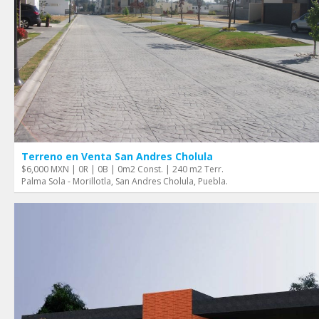
Terreno en Venta San Andres Cholula
$6,000 MXN | 0R | 0B | 0m2 Const. | 240 m2 Terr.
Palma Sola - Morillotla, San Andres Cholula, Puebla.