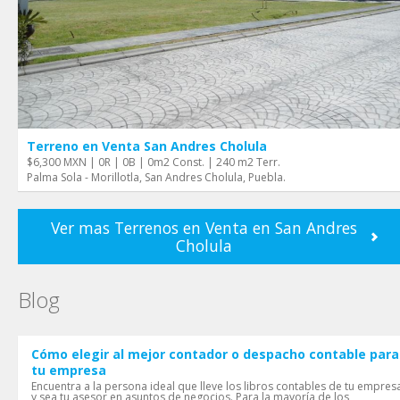
Terreno en Venta San Andres Cholula
$6,300 MXN | 0R | 0B | 0m2 Const. | 240 m2 Terr.
Palma Sola - Morillotla, San Andres Cholula, Puebla.
Ver mas Terrenos en Venta en San Andres
Cholula
Blog
Cómo elegir al mejor contador o despacho contable para
tu empresa
Encuentra a la persona ideal que lleve los libros contables de tu empres
y sea tu asesor en asuntos de negocios. Para la mayoría de los