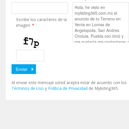
Escribe los caractéres de la
imagen:
*
Al enviar este mensaje usted acepta estar de acuerdo con los
Términos de Uso
y
Política de Privacidad
de Mylisting365.