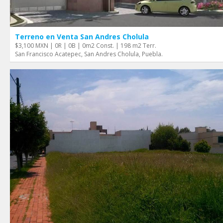
Terreno en Venta San Andres Cholula
$3,100 MXN | 0R | 0B | 0m2 Const. | 198 m2 Terr.
San Francisco Acatepec, San Andres Cholula, Puebla.