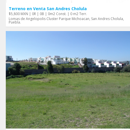
Terreno en Venta San Andres Cholula
$5,800 MXN | 0R | 0B | 0m2 Const. | 0 m2 Terr.
Lomas de Angelopolis Cluster Parque Michoacan, San Andres Cholula,
Puebla.