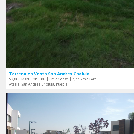
Terreno en Venta San Andres Cholula
$2,800 MXN | 0R | 0B | 0m2 Const. | 4,446 m2 Terr.
Atzala, San Andres Cholula, Puebla.