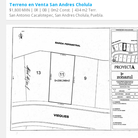
Terreno en Venta San Andres Cholula
$1,800 MXN | 0R | 0B | 0m2 Const. | 434 m2 Terr.
San Antonio Cacalotepec, San Andres Cholula, Puebla.