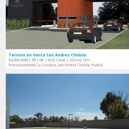
Terreno en Venta San Andres Cholula
$4,000 MXN | 0R | 0B | 0m2 Const. | 200 m2 Terr.
Fraccionamiento La Condesa, San Andres Cholula, Puebla.