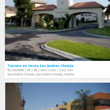
Terreno en Venta San Andres Cholula
$5,500 MXN | 0R | 0B | 0m2 Const. | 0 m2 Terr.
San Andres Cholula, San Andres Cholula, Puebla.