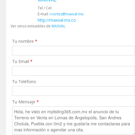
Tel / Cel:
E-mail:
rcortez@maxval.mx
http://maxval.mx.co
Ver otros inmuebles de
MAXVAL
Tu nombre
*
Tu Email
*
Tu Teléfono
Tu Mensaje
*