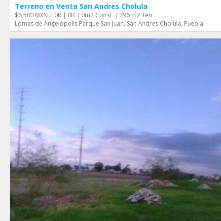
Terreno en Venta San Andres Cholula
$6,500 MXN | 0R | 0B | 0m2 Const. | 296 m2 Terr.
Lomas de Angelopolis Parque San Juan, San Andres Cholula, Puebla.