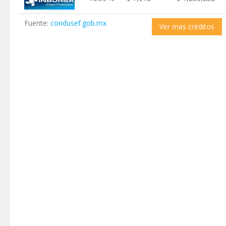
Fuente:
condusef.gob.mx
Ver mas créditos