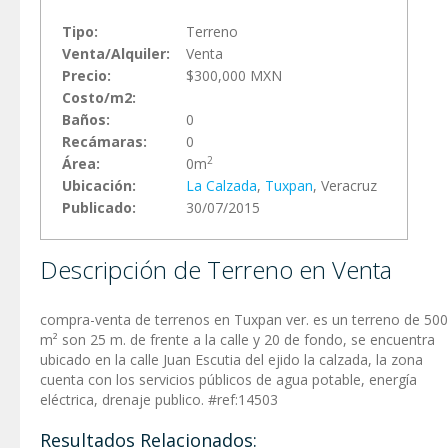
Tipo:
Terreno
Venta/Alquiler:
Venta
Precio:
$300,000 MXN
Costo/m2:
Baños:
0
Recámaras:
0
2
Área:
0m
Ubicación:
La Calzada
,
Tuxpan
, Veracruz
Publicado:
30/07/2015
Descripción de Terreno en Venta
compra-venta de terrenos en Tuxpan ver. es un terreno de 500
m² son 25 m. de frente a la calle y 20 de fondo, se encuentra
ubicado en la calle Juan Escutia del ejido la calzada, la zona
cuenta con los servicios públicos de agua potable, energía
eléctrica, drenaje publico. #ref:14503
Resultados Relacionados: