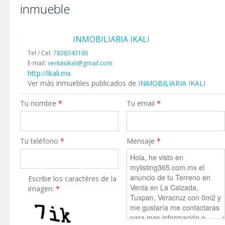
inmueble
INMOBILIARIA IKALI
Tel / Cel:
7838343185
E-mail:
ventasikali@gmail.com
http://ikali.mx
Ver más inmuebles publicados de
INMOBILIARIA IKALI
Tu nombre
*
Tu email
*
Tu teléfono
*
Mensaje
*
Escribe los caractéres de la
imagen:
*