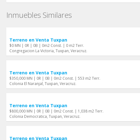
Inmuebles Similares
Terreno en Venta Tuxpan
$0 MN | 0R | 0B | 0m2 Const. | 0 m2 Terr.
Congregacion La Victoria, Tuxpan, Veracruz.
Terreno en Venta Tuxpan
$350,000 MN | 0R | 0B | 0m2 Const. | 553 m2 Terr.
Colonia El Naranjal, Tuxpan, Veracruz.
Terreno en Venta Tuxpan
$800,000 MN | 0R | 0B | 0m2 Const. | 1,038 m2 Terr.
Colonia Democratica, Tuxpan, Veracruz.
Terreno en Venta Tuxpan