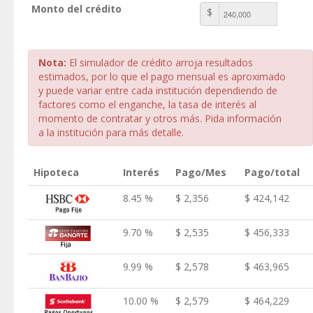
Monto del crédito
$
Nota:
El simulador de crédito arroja resultados
estimados, por lo que el pago mensual es aproximado
y puede variar entre cada institución dependiendo de
factores como el enganche, la tasa de interés al
momento de contratar y otros más. Pida información
a la institución para más detalle.
Hipoteca
Interés
Pago/Mes
Pago/total
8.45 %
$ 2,356
$ 424,142
9.70 %
$ 2,535
$ 456,333
9.99 %
$ 2,578
$ 463,965
10.00 %
$ 2,579
$ 464,229