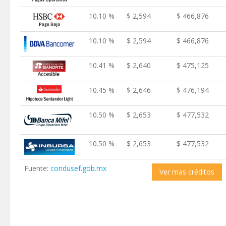
10.10 %
$ 2,594
$ 466,876
10.10 %
$ 2,594
$ 466,876
10.41 %
$ 2,640
$ 475,125
10.45 %
$ 2,646
$ 476,194
10.50 %
$ 2,653
$ 477,532
10.50 %
$ 2,653
$ 477,532
Fuente:
condusef.gob.mx
Ver mas créditos