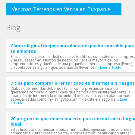
Ver mas Terrenos en Venta en Tuxpan
Blog
Cómo elegir al mejor contador o despacho contable para
tu empresa
Encuentra a la persona ideal que lleve los libros contables de tu empres
y sea tu asesor en asuntos de negocios. Para la mayoría de los
emprendedores y dueños de una pequeña o mediana empresa (Pyme),
un contador es alguien que, además de llevar los l...
Leer artículo
7 tips para comprar o rentar casa en internet sin riesgos
¿Sabes qué medidas debemos tener como precaución cuando
queramos comprar o rentar casa que hemos visto en internet? Ante la
aparición de internet y la oportunidad de buscar casa en plataformas
especializadas como mylisting365.com.mx existe el riesgo de ...
Leer
artículo
20 preguntas que debes hacerte para encontrar tu hoga
ideal
Estas listo para comenzar a buscar inmuebles, agencias inmobiliarias y
comenzar a visitar casas en venta? Ahorra tiempo identificando antes