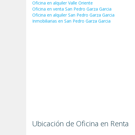
Oficina en alquiler Valle Oriente
Oficina en venta San Pedro Garza Garci­a
Oficina en alquiler San Pedro Garza Garci­a
Inmobiliarias en San Pedro Garza Garci­a
Ubicación de Oficina en Renta