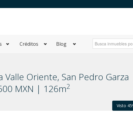
s
Créditos
Blog
a Valle Oriente, San Pedro Garza
2
6,500 MXN | 126m
Visto 45