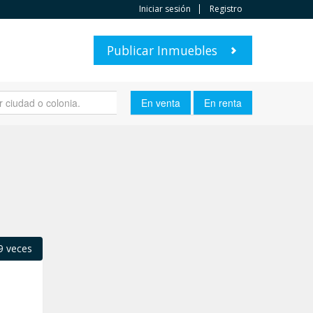
Iniciar sesión
Registro
Publicar Inmuebles
9 veces