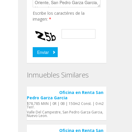
Escribe los caractéres de la
imagen:
*
Inmuebles Similares
Oficina en Renta San
Pedro Garza Garci­a
$78,785 MXN | 0R | 0B | 150m2 Const. | 0 m2
Terr.
Valle Del Campestre, San Pedro Garza Garci­a,
Nuevo Leon.
Oficina en Renta San