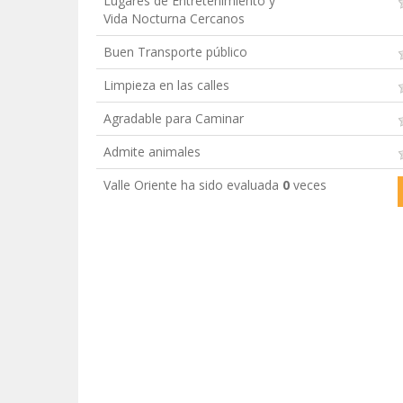
Lugares de Entretenimiento y
Vida Nocturna Cercanos
Buen Transporte público
Limpieza en las calles
Agradable para Caminar
Admite animales
Valle Oriente ha sido evaluada
0
veces