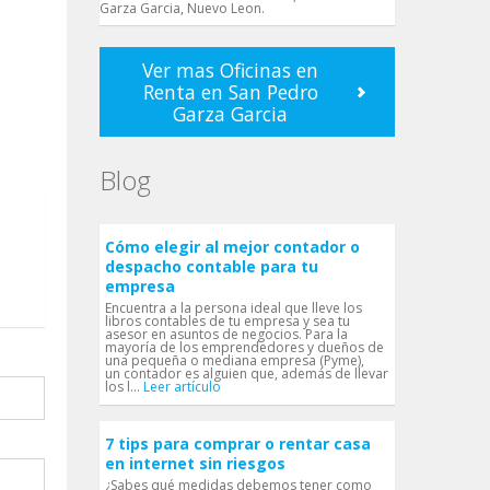
Garza Garci­a, Nuevo Leon.
Ver mas Oficinas en
Renta en San Pedro
Garza Garci­a
Blog
Cómo elegir al mejor contador o
despacho contable para tu
empresa
Encuentra a la persona ideal que lleve los
libros contables de tu empresa y sea tu
asesor en asuntos de negocios. Para la
mayoría de los emprendedores y dueños de
una pequeña o mediana empresa (Pyme),
un contador es alguien que, además de llevar
los l...
Leer artículo
7 tips para comprar o rentar casa
en internet sin riesgos
¿Sabes qué medidas debemos tener como