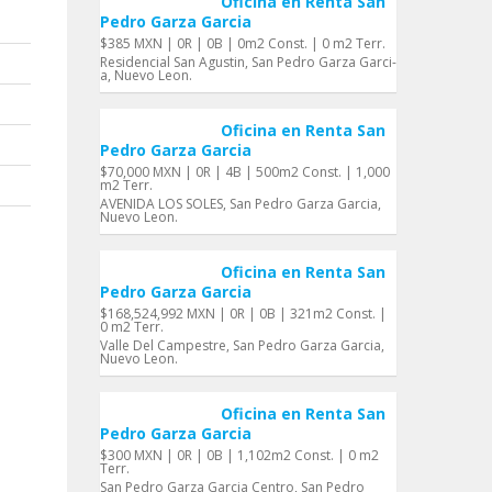
Oficina en Renta San
Pedro Garza Garci­a
$385 MXN | 0R | 0B | 0m2 Const. | 0 m2 Terr.
Residencial San Agustin, San Pedro Garza Garci­
a, Nuevo Leon.
Oficina en Renta San
Pedro Garza Garci­a
$70,000 MXN | 0R | 4B | 500m2 Const. | 1,000
m2 Terr.
AVENIDA LOS SOLES, San Pedro Garza Garci­a,
Nuevo Leon.
Oficina en Renta San
Pedro Garza Garci­a
$168,524,992 MXN | 0R | 0B | 321m2 Const. |
0 m2 Terr.
Valle Del Campestre, San Pedro Garza Garci­a,
Nuevo Leon.
Oficina en Renta San
Pedro Garza Garci­a
$300 MXN | 0R | 0B | 1,102m2 Const. | 0 m2
Terr.
San Pedro Garza Garcia Centro, San Pedro