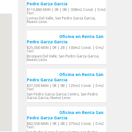
Pedro Garza Garci­a
$110,880 MXN | 0R | 0B | 308m2 Const. | 0 m2
Terr.
Lomas Del Valle, San Pedro Garza Garci­a,
Nuevo Leon.
Oficina en Renta San
Pedro Garza Garci­a
$25,000 MXN | 0R | 2B | 100m2 Const. | 0 m2
Terr.
Bosques Del Valle, San Pedro Garza Garci­a,
Nuevo Leon.
Oficina en Renta San
Pedro Garza Garci­a
$37,500 MXN | 0R | 0B | 125m2 Const. | 0 m2
Terr.
San Pedro Garza Garcia Centro, San Pedro
Garza Garci­a, Nuevo Leon.
Oficina en Renta San
Pedro Garza Garci­a
$82,500 MXN | 0R | 0B | 275m2 Const. | 0 m2
Terr.