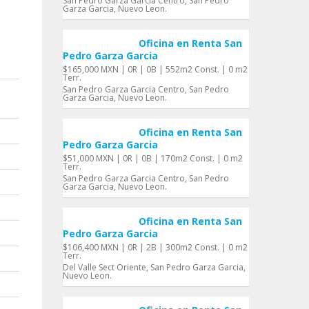
San Pedro Garza Garcia Centro, San Pedro
Garza Garci­a, Nuevo Leon.
Oficina en Renta San
Pedro Garza Garci­a
$165,000 MXN | 0R | 0B | 552m2 Const. | 0 m2
Terr.
San Pedro Garza Garcia Centro, San Pedro
Garza Garci­a, Nuevo Leon.
Oficina en Renta San
Pedro Garza Garci­a
$51,000 MXN | 0R | 0B | 170m2 Const. | 0 m2
Terr.
San Pedro Garza Garcia Centro, San Pedro
Garza Garci­a, Nuevo Leon.
Oficina en Renta San
Pedro Garza Garci­a
$106,400 MXN | 0R | 2B | 300m2 Const. | 0 m2
Terr.
Del Valle Sect Oriente, San Pedro Garza Garci­a,
Nuevo Leon.