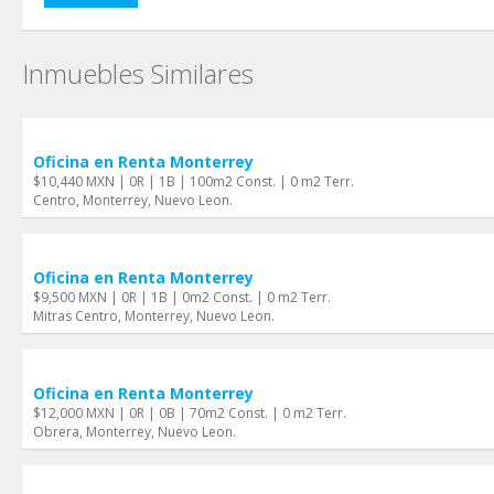
Inmuebles Similares
Oficina en Renta Monterrey
$10,440 MXN | 0R | 1B | 100m2 Const. | 0 m2 Terr.
Centro, Monterrey, Nuevo Leon.
Oficina en Renta Monterrey
$9,500 MXN | 0R | 1B | 0m2 Const. | 0 m2 Terr.
Mitras Centro, Monterrey, Nuevo Leon.
Oficina en Renta Monterrey
$12,000 MXN | 0R | 0B | 70m2 Const. | 0 m2 Terr.
Obrera, Monterrey, Nuevo Leon.