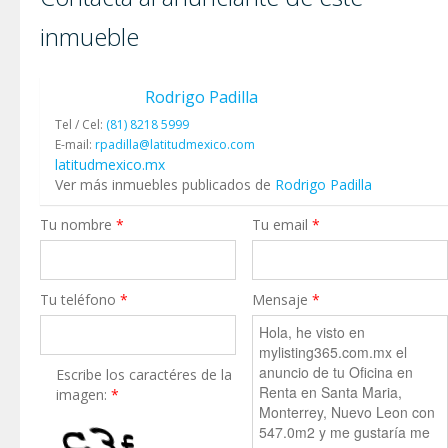
inmueble
Rodrigo Padilla
Tel / Cel:
(81) 8218 5999
E-mail:
rpadilla@latitudmexico.com
latitudmexico.mx
Ver más inmuebles publicados de
Rodrigo Padilla
Tu nombre
*
Tu email
*
Tu teléfono
*
Mensaje
*
Escribe los caractéres de la
imagen:
*