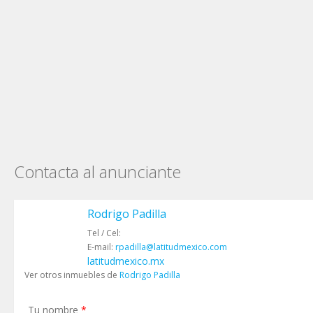
Contacta al anunciante
Rodrigo Padilla
Tel / Cel:
E-mail:
rpadilla@latitudmexico.com
latitudmexico.mx
Ver otros inmuebles de
Rodrigo Padilla
Tu nombre
*