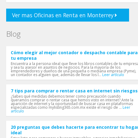
Ver mas Oficinas en Renta en Monterrey
Blog
Cómo elegir al mejor contador o despacho contable para
tu empresa
Encuentra a la persona ideal que lleve los libros contables de tu empres
y sea tu asesor en asuntos de negocios. Para la mayoría de los
emprendedores y dueños de una pequeña o mediana empresa (Pyme),
un contador es alguien que, además de llevar los l...
Leer artículo
7 tips para comprar o rentar casa en internet sin riesgos
¿Sabes qué medidas debemos tener como precaución cuando
queramos comprar o rentar casa que hemos visto en internet? Ante la
aparición de internet y la oportunidad de buscar casa en plataformas
especializadas como mylisting365.com.mx existe el riesgo de ...
Leer
artículo
20 preguntas que debes hacerte para encontrar tu hoga
ideal