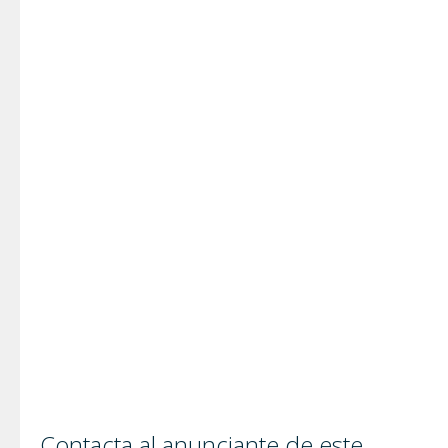
Contacta al anunciante de este