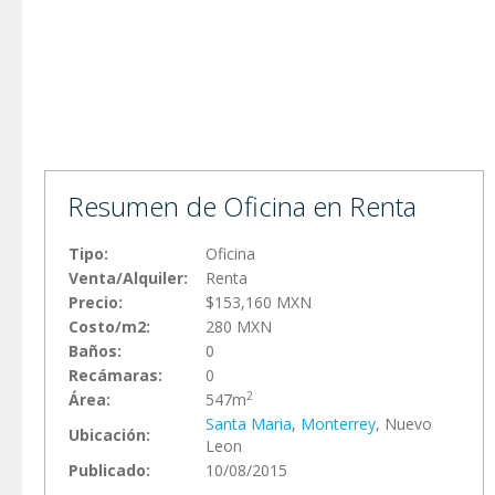
Resumen de Oficina en Renta
Tipo:
Oficina
Venta/Alquiler:
Renta
Precio:
$153,160 MXN
Costo/m2:
280 MXN
Baños:
0
Recámaras:
0
2
Área:
547m
Santa Maria
,
Monterrey
, Nuevo
Ubicación:
Leon
Publicado:
10/08/2015