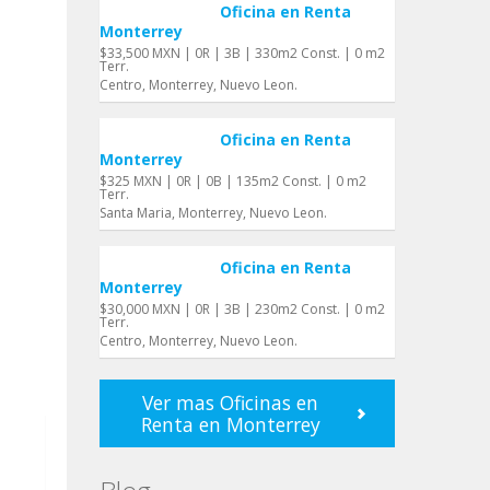
Oficina en Renta
Monterrey
$33,500 MXN | 0R | 3B | 330m2 Const. | 0 m2
Terr.
Centro, Monterrey, Nuevo Leon.
Oficina en Renta
Monterrey
$325 MXN | 0R | 0B | 135m2 Const. | 0 m2
Terr.
Santa Maria, Monterrey, Nuevo Leon.
Oficina en Renta
Monterrey
$30,000 MXN | 0R | 3B | 230m2 Const. | 0 m2
Terr.
Centro, Monterrey, Nuevo Leon.
Ver mas Oficinas en
Renta en Monterrey