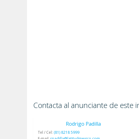
Contacta al anunciante de este 
Rodrigo Padilla
Tel / Cel:
(81) 8218 5999
E-mail:
rpadilla@latitudmexico.com