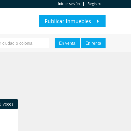
Iniciar sesión
Registro
Publicar Inmuebles
3 veces