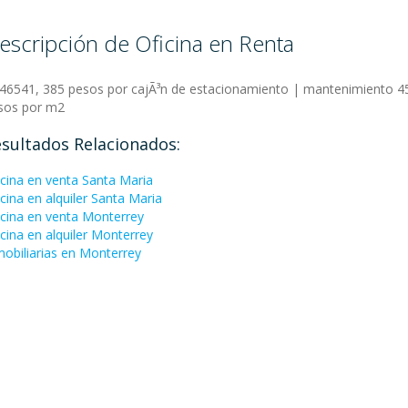
escripción de Oficina en Renta
:46541, 385 pesos por cajÃ³n de estacionamiento | mantenimiento 4
sos por m2
sultados Relacionados:
icina en venta Santa Maria
icina en alquiler Santa Maria
icina en venta Monterrey
icina en alquiler Monterrey
mobiliarias en Monterrey