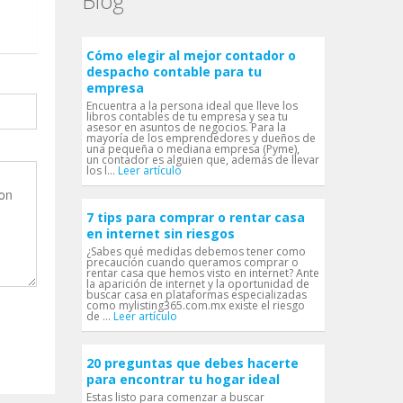
Blog
Cómo elegir al mejor contador o
despacho contable para tu
empresa
Encuentra a la persona ideal que lleve los
libros contables de tu empresa y sea tu
asesor en asuntos de negocios. Para la
mayoría de los emprendedores y dueños de
una pequeña o mediana empresa (Pyme),
un contador es alguien que, además de llevar
los l...
Leer artículo
7 tips para comprar o rentar casa
en internet sin riesgos
¿Sabes qué medidas debemos tener como
precaución cuando queramos comprar o
rentar casa que hemos visto en internet? Ante
la aparición de internet y la oportunidad de
buscar casa en plataformas especializadas
como mylisting365.com.mx existe el riesgo
de ...
Leer artículo
20 preguntas que debes hacerte
para encontrar tu hogar ideal
Estas listo para comenzar a buscar