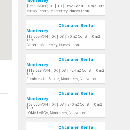
Monterrey
$9,500 MXN | 0R | 1B | 0m2 Const. | 0 m2 Terr.
Mitras Centro, Monterrey, Nuevo Leon.
Oficina en Renta
Monterrey
$12,000 MXN | 0R | 0B | 70m2 Const. | 0 m2
Terr.
Obrera, Monterrey, Nuevo Leon.
Oficina en Renta
Monterrey
$118,683 MXN | 0R | 0B | 424m2 Const. | 0 m2
Terr.
Cumbres 1er Sector, Monterrey, Nuevo Leon.
Oficina en Renta
Monterrey
$68,000 MXN | 0R | 0B | 340m2 Const. | 0 m2
Terr.
LOMA LARGA, Monterrey, Nuevo Leon.
Oficina en Renta