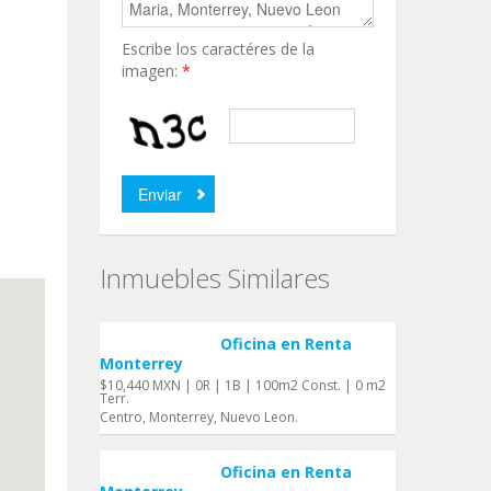
Escribe los caractéres de la
imagen:
*
Inmuebles Similares
Oficina en Renta
Monterrey
$10,440 MXN | 0R | 1B | 100m2 Const. | 0 m2
Terr.
Centro, Monterrey, Nuevo Leon.
Oficina en Renta