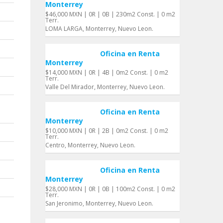
Monterrey
$46,000 MXN | 0R | 0B | 230m2 Const. | 0 m2
Terr.
LOMA LARGA, Monterrey, Nuevo Leon.
Oficina en Renta
Monterrey
$14,000 MXN | 0R | 4B | 0m2 Const. | 0 m2
Terr.
Valle Del Mirador, Monterrey, Nuevo Leon.
Oficina en Renta
Monterrey
$10,000 MXN | 0R | 2B | 0m2 Const. | 0 m2
Terr.
Centro, Monterrey, Nuevo Leon.
Oficina en Renta
Monterrey
$28,000 MXN | 0R | 0B | 100m2 Const. | 0 m2
Terr.
San Jeronimo, Monterrey, Nuevo Leon.