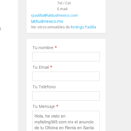
Tel / Cel:
E-mail:
rpadilla@latitudmexico.com
latitudmexico.mx
Ver otros inmuebles de
Rodrigo Padilla
5
Tu nombre
*
Tu Email
*
Tu Teléfono
Tu Mensaje
*