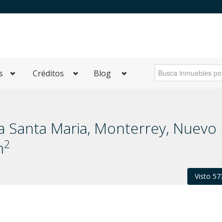
s
Créditos
Blog
ia Santa Maria, Monterrey, Nuevo
2
m
Visto 57