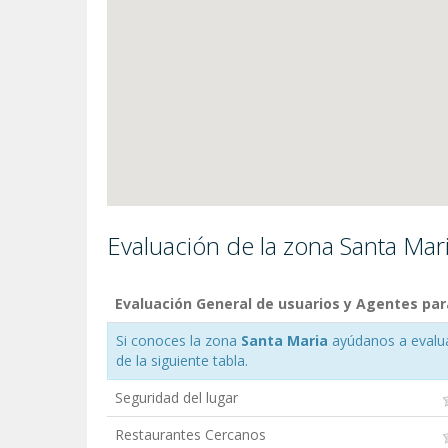
Evaluación de la zona Santa Mar
Evaluación General de usuarios y Agentes par
Si conoces la zona
Santa Maria
ayúdanos a evaluar
de la siguiente tabla.
Seguridad del lugar
Restaurantes Cercanos