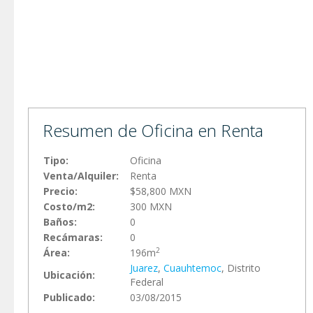
Resumen de Oficina en Renta
Tipo:
Oficina
Venta/Alquiler:
Renta
Precio:
$58,800 MXN
Costo/m2:
300 MXN
Baños:
0
Recámaras:
0
2
Área:
196m
Juarez
,
Cuauhtemoc
, Distrito
Ubicación:
Federal
Publicado:
03/08/2015