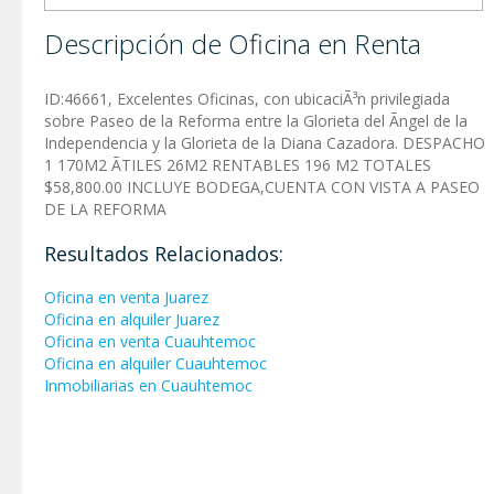
Descripción de Oficina en Renta
ID:46661, Excelentes Oficinas, con ubicaciÃ³n privilegiada
sobre Paseo de la Reforma entre la Glorieta del Ãngel de la
Independencia y la Glorieta de la Diana Cazadora. DESPACHO
1 170M2 ÃTILES 26M2 RENTABLES 196 M2 TOTALES
$58,800.00 INCLUYE BODEGA,CUENTA CON VISTA A PASEO
DE LA REFORMA
Resultados Relacionados:
Oficina en venta Juarez
Oficina en alquiler Juarez
Oficina en venta Cuauhtemoc
Oficina en alquiler Cuauhtemoc
Inmobiliarias en Cuauhtemoc