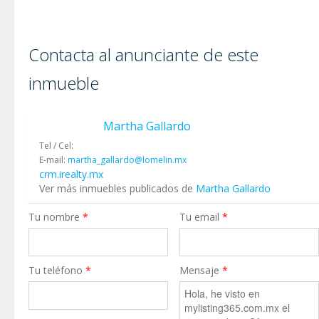
Contacta al anunciante de este
inmueble
Martha Gallardo
Tel / Cel:
E-mail:
martha_gallardo@lomelin.mx
crm.irealty.mx
Ver más inmuebles publicados de
Martha Gallardo
Tu nombre
*
Tu email
*
Tu teléfono
*
Mensaje
*