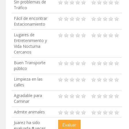
Sin problemas de
Tráfico
Fácil de encontrar
Estacionamiento
Lugares de
Entretenimiento y
Vida Nocturna
Cercanos
Buen Transporte
público
Limpieza en las
calles
Agradable para
Caminar
Admite animales
Juarez ha sido
evaluada
0
veces