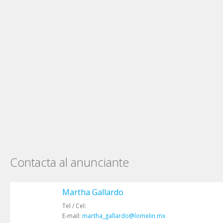
Contacta al anunciante
Martha Gallardo
Tel / Cel:
E-mail:
martha_gallardo@lomelin.mx