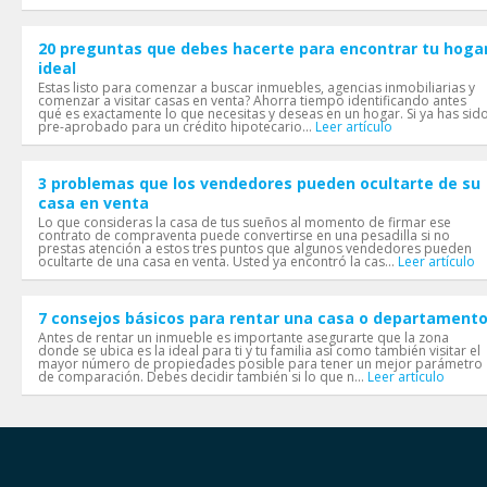
20 preguntas que debes hacerte para encontrar tu hoga
ideal
Estas listo para comenzar a buscar inmuebles, agencias inmobiliarias y
comenzar a visitar casas en venta? Ahorra tiempo identificando antes
qué es exactamente lo que necesitas y deseas en un hogar. Si ya has sid
pre-aprobado para un crédito hipotecario...
Leer artículo
3 problemas que los vendedores pueden ocultarte de su
casa en venta
Lo que consideras la casa de tus sueños al momento de firmar ese
contrato de compraventa puede convertirse en una pesadilla si no
prestas atención a estos tres puntos que algunos vendedores pueden
ocultarte de una casa en venta. Usted ya encontró la cas...
Leer artículo
7 consejos básicos para rentar una casa o departament
Antes de rentar un inmueble es importante asegurarte que la zona
donde se ubica es la ideal para ti y tu familia así como también visitar el
mayor número de propiedades posible para tener un mejor parámetro
de comparación. Debes decidir también si lo que n...
Leer artículo