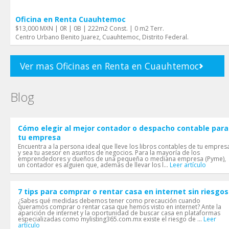
Oficina en Renta Cuauhtemoc
$13,000 MXN | 0R | 0B | 222m2 Const. | 0 m2 Terr.
Centro Urbano Benito Juarez, Cuauhtemoc, Distrito Federal.
Ver mas Oficinas en Renta en Cuauhtemoc
Blog
Cómo elegir al mejor contador o despacho contable para
tu empresa
Encuentra a la persona ideal que lleve los libros contables de tu empres
y sea tu asesor en asuntos de negocios. Para la mayoría de los
emprendedores y dueños de una pequeña o mediana empresa (Pyme),
un contador es alguien que, además de llevar los l...
Leer artículo
7 tips para comprar o rentar casa en internet sin riesgos
¿Sabes qué medidas debemos tener como precaución cuando
queramos comprar o rentar casa que hemos visto en internet? Ante la
aparición de internet y la oportunidad de buscar casa en plataformas
especializadas como mylisting365.com.mx existe el riesgo de ...
Leer
artículo