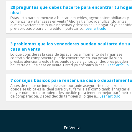
20 preguntas que debes hacerte para encontrar tu hoga
ideal
Estas listo para comenzar a buscar inmuebles, agencias inmobiliarias y
comenzar a visitar casas en venta? Ahorra tiempo identificando antes
qué es exactamente lo que necesitas y deseas en un hogar. Si ya has sid
pre-aprobado para un crédito hipotecario...
Leer artículo
3 problemas que los vendedores pueden ocultarte de su
casa en venta
Lo que consideras la casa de tus sueños al momento de firmar ese
contrato de compraventa puede convertirse en una pesadilla si no
prestas atención a estos tres puntos que algunos vendedores pueden
ocultarte de una casa en venta. Usted ya encontró la cas...
Leer artículo
7 consejos básicos para rentar una casa o departament
Antes de rentar un inmueble es importante asegurarte que la zona
donde se ubica es la ideal para ti y tu familia así como también visitar el
mayor número de propiedades posible para tener un mejor parámetro
de comparación. Debes decidir también si lo que n...
Leer artículo
En Venta