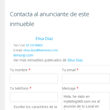
Contacta al anunciante de este
inmueble
Elisa Díaz
Tel / Cel:
8110199801
E-mail:
elisa.diaz@kwmexico.mx
lemonp.com
Ver más inmuebles publicados de
Elisa Díaz
Tu nombre
*
Tu email
*
Tu teléfono
*
Mensaje
*
Escribe los caractéres de la