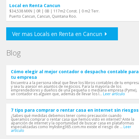
Local en Renta Cancun
$34,538 MXN | 0R | 0B | 117m2 Const. | 0 m2 Terr.
Puerto Cancun, Cancun, Quintana Roo.
Ver mas Locals en Renta en Cancun
Blog
Cómo elegir al mejor contador o despacho contable para
tu empresa
Encuentra a la persona ideal que lleve los libros contables de tu empres
y sea tu asesor en asuntos de negocios. Para la mayoría de los
emprendedores y dueños de una pequeña o mediana empresa (Pyme),
un contador es alguien que, además de llevar los l...
Leer artículo
7 tips para comprar o rentar casa en internet sin riesgos
¿Sabes qué medidas debemos tener como precaución cuando
queramos comprar o rentar casa que hemos visto en internet? Ante la
aparición de internet y la oportunidad de buscar casa en plataformas
especializadas como mylisting365.com.mx existe el riesgo de ...
Leer
artículo