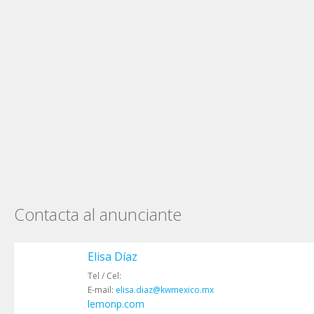
Contacta al anunciante
Elisa Díaz
Tel / Cel:
E-mail:
elisa.diaz@kwmexico.mx
lemonp.com