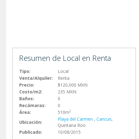
Resumen de Local en Renta
Tipo:
Local
Venta/Alquiler:
Renta
Precio:
$120,000 MXN
Costo/m2:
235 MXN
Baños:
0
Recámaras:
0
2
Área:
510m
Playa del Carmen
,
Cancun
,
Ubicación:
Quintana Roo
Publicado:
10/08/2015