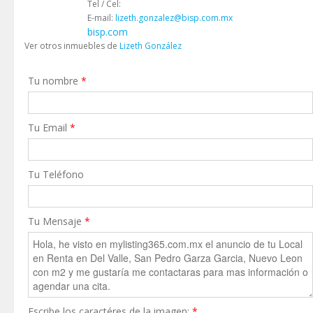
Tel / Cel:
E-mail:
lizeth.gonzalez@bisp.com.mx
bisp.com
Ver otros inmuebles de
Lizeth González
Tu nombre
*
Tu Email
*
Tu Teléfono
Tu Mensaje
*
Escribe los caractéres de la imagen:
*