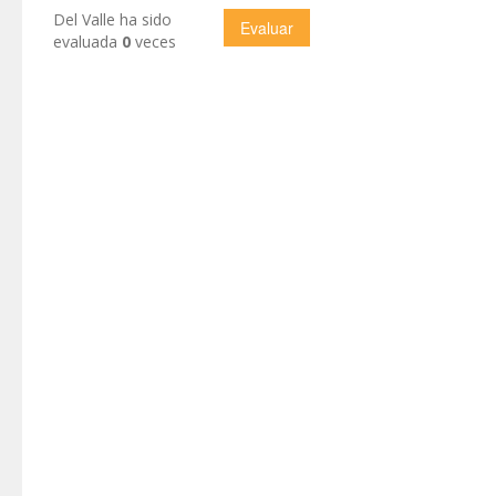
Del Valle ha sido
evaluada
0
veces