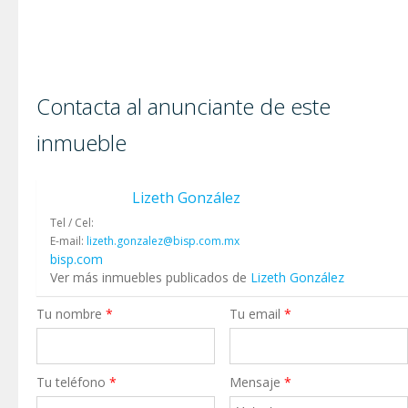
Contacta al anunciante de este
inmueble
Lizeth González
Tel / Cel:
E-mail:
lizeth.gonzalez@bisp.com.mx
bisp.com
Ver más inmuebles publicados de
Lizeth González
Tu nombre
*
Tu email
*
Tu teléfono
*
Mensaje
*