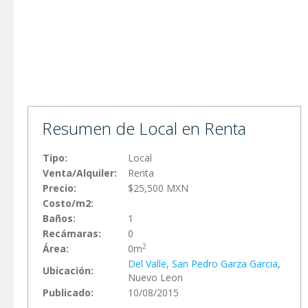
Resumen de Local en Renta
Tipo:
Local
Venta/Alquiler:
Renta
Precio:
$25,500 MXN
Costo/m2:
Baños:
1
Recámaras:
0
2
Área:
0m
Del Valle
,
San Pedro Garza Garci­a
,
Ubicación:
Nuevo Leon
Publicado:
10/08/2015