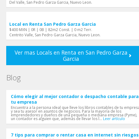
Del Valle, San Pedro Garza Garci­a, Nuevo Leon.
Local en Renta San Pedro Garza Garci­a
$400 MXN | 0R | 0B | 82m2 Const. | 0 m2 Terr.
Centrito Valle, San Pedro Garza Garci­a, Nuevo Leon.
Ver mas Locals en Renta en San Pedro Garza
Garci­a
Blog
Cómo elegir al mejor contador o despacho contable para
tu empresa
Encuentra a la persona ideal que lleve los libros contables de tu empres
y sea tu asesor en asuntos de negocios. Para la mayoría de los
emprendedores y dueños de una pequeña o mediana empresa (Pyme),
un contador es alguien que, además de llevar los l...
Leer artículo
7 tips para comprar o rentar casa en internet sin riesgos