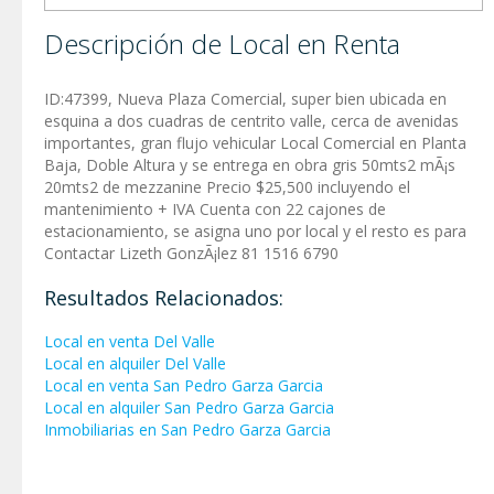
Descripción de Local en Renta
ID:47399, Nueva Plaza Comercial, super bien ubicada en
esquina a dos cuadras de centrito valle, cerca de avenidas
importantes, gran flujo vehicular Local Comercial en Planta
Baja, Doble Altura y se entrega en obra gris 50mts2 mÃ¡s
20mts2 de mezzanine Precio $25,500 incluyendo el
mantenimiento + IVA Cuenta con 22 cajones de
estacionamiento, se asigna uno por local y el resto es para
Contactar Lizeth GonzÃ¡lez 81 1516 6790
Resultados Relacionados:
Local en venta Del Valle
Local en alquiler Del Valle
Local en venta San Pedro Garza Garci­a
Local en alquiler San Pedro Garza Garci­a
Inmobiliarias en San Pedro Garza Garci­a