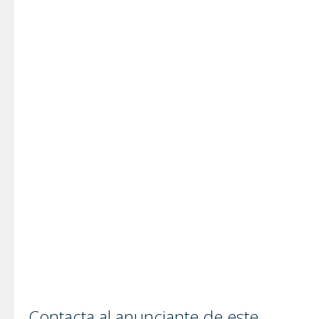
Contacta al anunciante de este