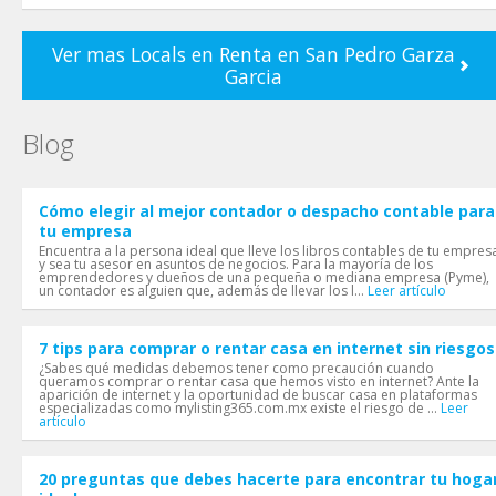
Ver mas Locals en Renta en San Pedro Garza
Garci­a
Blog
Cómo elegir al mejor contador o despacho contable para
tu empresa
Encuentra a la persona ideal que lleve los libros contables de tu empres
y sea tu asesor en asuntos de negocios. Para la mayoría de los
emprendedores y dueños de una pequeña o mediana empresa (Pyme),
un contador es alguien que, además de llevar los l...
Leer artículo
7 tips para comprar o rentar casa en internet sin riesgos
¿Sabes qué medidas debemos tener como precaución cuando
queramos comprar o rentar casa que hemos visto en internet? Ante la
aparición de internet y la oportunidad de buscar casa en plataformas
especializadas como mylisting365.com.mx existe el riesgo de ...
Leer
artículo
20 preguntas que debes hacerte para encontrar tu hoga