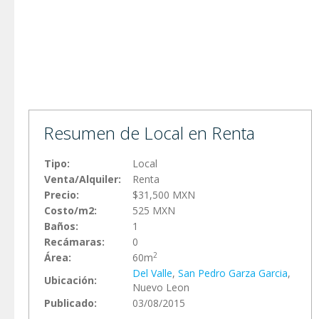
Resumen de Local en Renta
Tipo:
Local
Venta/Alquiler:
Renta
Precio:
$31,500 MXN
Costo/m2:
525 MXN
Baños:
1
Recámaras:
0
2
Área:
60m
Del Valle
,
San Pedro Garza Garci­a
,
Ubicación:
Nuevo Leon
Publicado:
03/08/2015