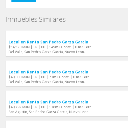
Inmuebles Similares
Local en Renta San Pedro Garza Garci­a
$54,520 MXN | 0R | 0B | 145m2 Const. | 0 m2 Terr.
Del Valle, San Pedro Garza Garci­a, Nuevo Leon.
Local en Renta San Pedro Garza Garci­a
$40,000 MXN | 0R | 0B | 73m2 Const. | 0 m2 Terr.
Del Valle, San Pedro Garza Garci­a, Nuevo Leon.
Local en Renta San Pedro Garza Garci­a
$40,792 MXN | 0R | 0B | 136m2 Const. | 0 m2 Terr.
San Agustin, San Pedro Garza Garci­a, Nuevo Leon.