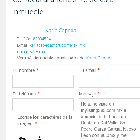
inmueble
Karla Cepeda
Tel / Cel:
83034594
E-mail:
karlacepeda@grupomeraki.mx
crm.irealty.mx
Ver más inmuebles publicados de
Karla Cepeda
Tu nombre
*
Tu email
*
Tu teléfono
*
Mensaje
*
Escribe los caractéres de la
imagen:
*