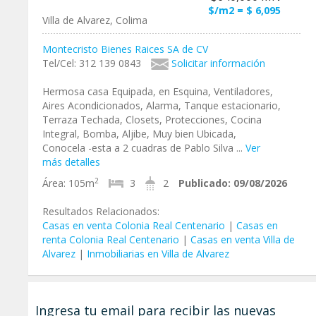
$/m2 = $ 6,095
Villa de Alvarez, Colima
Montecristo Bienes Raices SA de CV
Tel/Cel: 312 139 0843
Solicitar información
Hermosa casa Equipada, en Esquina, Ventiladores,
Aires Acondicionados, Alarma, Tanque estacionario,
Terraza Techada, Closets, Protecciones, Cocina
Integral, Bomba, Aljibe, Muy bien Ubicada,
Conocela -esta a 2 cuadras de Pablo Silva ...
Ver
más detalles
2
Área:
105m
3
2
Publicado:
09/08/2026
Resultados Relacionados:
Casas en venta Colonia Real Centenario
|
Casas en
renta Colonia Real Centenario
|
Casas en venta Villa de
Alvarez
|
Inmobiliarias en Villa de Alvarez
Ingresa tu email para recibir las nuevas