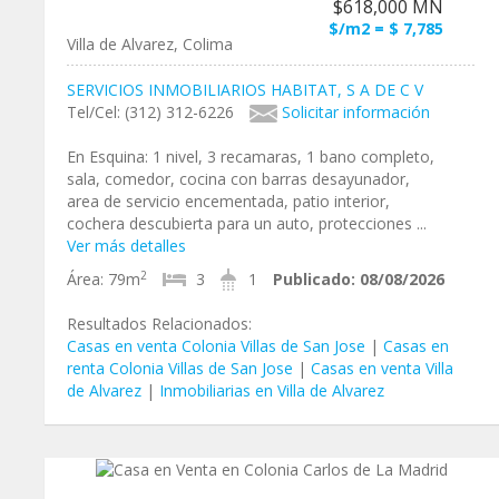
$618,000 MN
$/m2 = $ 7,785
Villa de Alvarez, Colima
SERVICIOS INMOBILIARIOS HABITAT, S A DE C V
Tel/Cel: (312) 312-6226
Solicitar información
En Esquina: 1 nivel, 3 recamaras, 1 bano completo,
sala, comedor, cocina con barras desayunador,
area de servicio encementada, patio interior,
cochera descubierta para un auto, protecciones ...
Ver más detalles
2
Área:
79m
3
1
Publicado:
08/08/2026
Resultados Relacionados:
Casas en venta Colonia Villas de San Jose
|
Casas en
renta Colonia Villas de San Jose
|
Casas en venta Villa
de Alvarez
|
Inmobiliarias en Villa de Alvarez