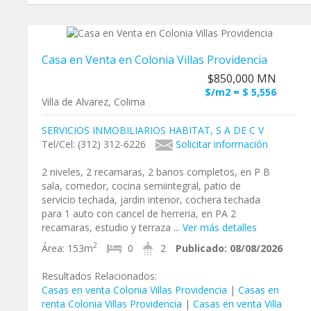
Casa en Venta en Colonia Villas Providencia
$850,000 MN
$/m2 = $ 5,556
Villa de Alvarez, Colima
SERVICIOS INMOBILIARIOS HABITAT, S A DE C V
Tel/Cel: (312) 312-6226
Solicitar información
2 niveles, 2 recamaras, 2 banos completos, en P B
sala, comedor, cocina semiintegral, patio de
servicio techada, jardin interior, cochera techada
para 1 auto con cancel de herreria, en PA 2
recamaras, estudio y terraza ...
Ver más detalles
2
Área:
153m
0
2
Publicado:
08/08/2026
Resultados Relacionados:
Casas en venta Colonia Villas Providencia
|
Casas en
renta Colonia Villas Providencia
|
Casas en venta Villa