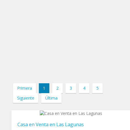
Primera
1
2
3
4
5
Siguiente
Última
Casa en Venta en Las Lagunas