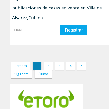
publicaciones de casas en venta en Villa de
Alvarez,Colima
Primera
1
2
3
4
5
Siguiente
Última