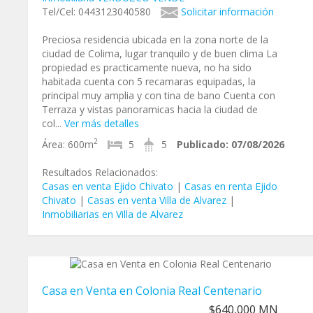
Tel/Cel: 0443123040580
Solicitar información
Preciosa residencia ubicada en la zona norte de la
ciudad de Colima, lugar tranquilo y de buen clima La
propiedad es practicamente nueva, no ha sido
habitada cuenta con 5 recamaras equipadas, la
principal muy amplia y con tina de bano Cuenta con
Terraza y vistas panoramicas hacia la ciudad de
col...
Ver más detalles
2
Área:
600m
5
5
Publicado:
07/08/2026
Resultados Relacionados:
Casas en venta Ejido Chivato
|
Casas en renta Ejido
Chivato
|
Casas en venta Villa de Alvarez
|
Inmobiliarias en Villa de Alvarez
Casa en Venta en Colonia Real Centenario
$640,000 MN