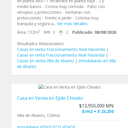
en planta Alta / 1 recamara en planta baja - 2 y
medio banos - Cocina muy comoda - Patio con
vitropiso y protecciones - Ventanas con
protecciones - Frente a jardin - Colonia muy
tranquila y segura a...
Ver más detalles
2
Área:
132m
3
2
Publicado:
08/08/2026
Resultados Relacionados:
Casas en venta Fraccionamiento Real Hacienda
|
Casas en renta Fraccionamiento Real Hacienda
|
Casas en venta Villa de Alvarez
|
Inmobiliarias en Villa
de Alvarez
Casa en Venta en Ejido Chivato
$13,950,000 MN
$/m2 = $ 23,250
Villa de Alvarez, Colima
Inmobiliaria VERDUZCO VENDE