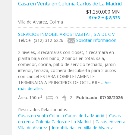
Casa en Venta en Colonia Carlos de La Madrid
$1,250,000 MN
$/m2 = $ 8,333
Villa de Alvarez, Colima
SERVICIOS INMOBILIARIOS HABITAT, S A DE C V
Tel/Cel: (312) 312-6226
Solicitar información
2 niveles, 3 recamaras con closet, 1 recamara en
planta baja con bano, 2 banos en total, sala,
comedor, cocina, patio de servicio techado, jardin
interior, terraza, cochera descubierta para 2 autos
con cancel ESTARA COMPLETAMENTE
TERMINADA A PRINCIPIOS DE OCTUBRE ...
Ver
más detalles
2
Área:
150m
0
2
Publicado:
07/08/2026
Resultados Relacionados:
Casas en venta Colonia Carlos de La Madrid
|
Casas
en renta Colonia Carlos de La Madrid
|
Casas en venta
Villa de Alvarez
|
Inmobiliarias en Villa de Alvarez