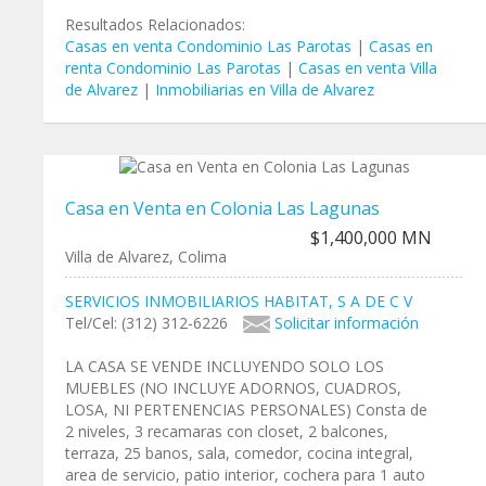
Resultados Relacionados:
Casas en venta Condominio Las Parotas
|
Casas en
renta Condominio Las Parotas
|
Casas en venta Villa
de Alvarez
|
Inmobiliarias en Villa de Alvarez
Casa en Venta en Colonia Las Lagunas
$1,400,000 MN
Villa de Alvarez, Colima
SERVICIOS INMOBILIARIOS HABITAT, S A DE C V
Tel/Cel: (312) 312-6226
Solicitar información
LA CASA SE VENDE INCLUYENDO SOLO LOS
MUEBLES (NO INCLUYE ADORNOS, CUADROS,
LOSA, NI PERTENENCIAS PERSONALES) Consta de
2 niveles, 3 recamaras con closet, 2 balcones,
terraza, 25 banos, sala, comedor, cocina integral,
area de servicio, patio interior, cochera para 1 auto