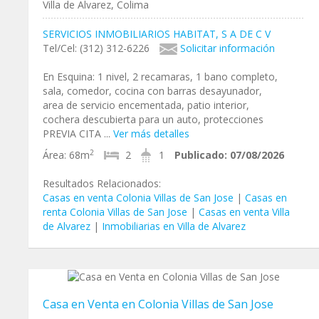
Villa de Alvarez, Colima
SERVICIOS INMOBILIARIOS HABITAT, S A DE C V
Tel/Cel: (312) 312-6226
Solicitar información
En Esquina: 1 nivel, 2 recamaras, 1 bano completo,
sala, comedor, cocina con barras desayunador,
area de servicio encementada, patio interior,
cochera descubierta para un auto, protecciones
PREVIA CITA ...
Ver más detalles
2
Área:
68m
2
1
Publicado:
07/08/2026
Resultados Relacionados:
Casas en venta Colonia Villas de San Jose
|
Casas en
renta Colonia Villas de San Jose
|
Casas en venta Villa
de Alvarez
|
Inmobiliarias en Villa de Alvarez
Casa en Venta en Colonia Villas de San Jose