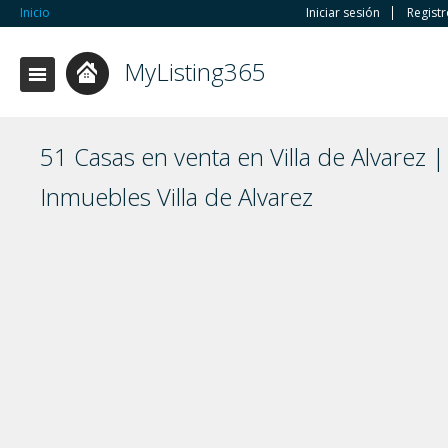
Inicio
Iniciar sesión
Regist
MyListing365
51 Casas en venta en Villa de Alvarez |
Inmuebles Villa de Alvarez