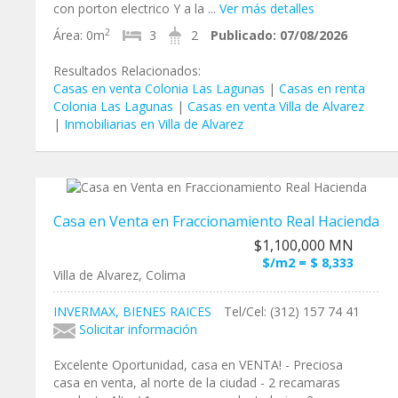
con porton electrico Y a la ...
Ver más detalles
2
Área:
0m
3
2
Publicado:
07/08/2026
Resultados Relacionados:
Casas en venta Colonia Las Lagunas
|
Casas en renta
Colonia Las Lagunas
|
Casas en venta Villa de Alvarez
|
Inmobiliarias en Villa de Alvarez
Casa en Venta en Fraccionamiento Real Hacienda
$1,100,000 MN
$/m2 = $ 8,333
Villa de Alvarez, Colima
INVERMAX, BIENES RAICES
Tel/Cel: (312) 157 74 41
Solicitar información
Excelente Oportunidad, casa en VENTA! - Preciosa
casa en venta, al norte de la ciudad - 2 recamaras