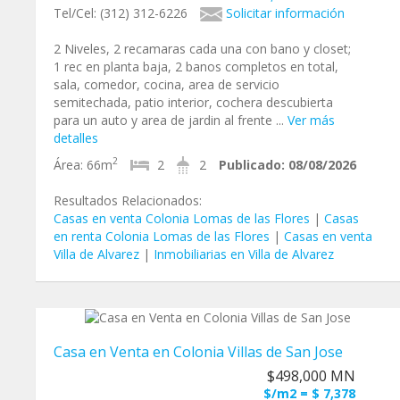
Tel/Cel: (312) 312-6226
Solicitar información
2 Niveles, 2 recamaras cada una con bano y closet;
1 rec en planta baja, 2 banos completos en total,
sala, comedor, cocina, area de servicio
semitechada, patio interior, cochera descubierta
para un auto y area de jardin al frente ...
Ver más
detalles
2
Área:
66m
2
2
Publicado:
08/08/2026
Resultados Relacionados:
Casas en venta Colonia Lomas de las Flores
|
Casas
en renta Colonia Lomas de las Flores
|
Casas en venta
Villa de Alvarez
|
Inmobiliarias en Villa de Alvarez
Casa en Venta en Colonia Villas de San Jose
$498,000 MN
$/m2 = $ 7,378