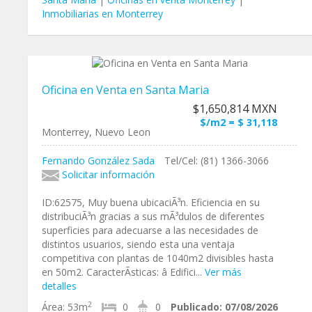
Inmobiliarias en Monterrey
Oficina en Venta en Santa Maria
$1,650,814 MXN
$/m2 = $ 31,118
Monterrey, Nuevo Leon
Fernando González Sada
Tel/Cel: (81) 1366-3066
Solicitar información
ID:62575, Muy buena ubicaciÃ³n. Eficiencia en su
distribuciÃ³n gracias a sus mÃ³dulos de diferentes
superficies para adecuarse a las necesidades de
distintos usuarios, siendo esta una ventaja
competitiva con plantas de 1040m2 divisibles hasta
en 50m2. CaracterÃ­sticas: â Edifici...
Ver más
detalles
2
Área:
53m
0
0
Publicado:
07/08/2026