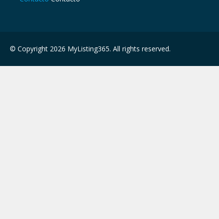
© Copyright 2026 MyListing365. All rights reserved.