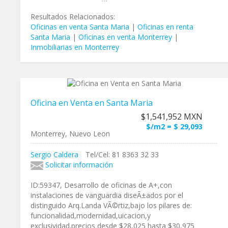
Resultados Relacionados:
Oficinas en venta Santa Maria
|
Oficinas en renta
Santa Maria
|
Oficinas en venta Monterrey
|
Inmobiliarias en Monterrey
Oficina en Venta en Santa Maria
$1,541,952 MXN
$/m2 = $ 29,093
Monterrey, Nuevo Leon
Sergio Caldera
Tel/Cel: 81 8363 32 33
Solicitar información
ID:59347, Desarrollo de oficinas de A+,con
instalaciones de vanguardia diseÃ±ados por el
distinguido Arq.Landa VÃ©rtiz,bajo los pilares de:
funcionalidad,modernidad,uicacion,y
exclusividad.precios desde $28,025 hasta $30,975