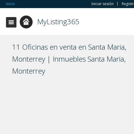
Inicio
Iniciar sesión
Regist
MyListing365
11 Oficinas en venta en Santa Maria,
Monterrey | Inmuebles Santa Maria,
Monterrey