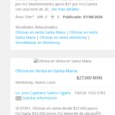
por m2 Mantenimiento aprox.$31 por m2.Cuenta
con una torre de 20...
Ver más detalles
2
Área:
53m
0
0
Publicado:
07/08/2026
Resultados Relacionados:
Oficinas en venta Santa Maria
|
Oficinas en renta
Santa Maria
|
Oficinas en venta Monterrey
|
Inmobiliarias en Monterrey
Oficina en Venta en Santa Maria
$27,000 MXN
Monterrey, Nuevo Leon
Lic. Jose Cayetano Santos Ugarte
Tel/Cel: 1522-0762
Solicitar información
ID:47397, Oficinas en venta desde $27,000 pesos
m2 hasta $32,000 pesos m2 depende de ubicaciÃ³n