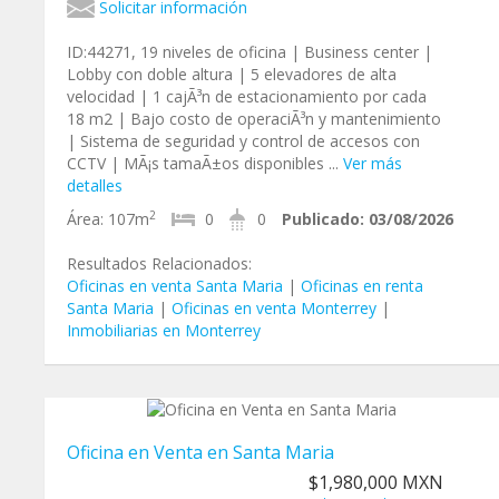
Solicitar información
ID:44271, 19 niveles de oficina | Business center |
Lobby con doble altura | 5 elevadores de alta
velocidad | 1 cajÃ³n de estacionamiento por cada
18 m2 | Bajo costo de operaciÃ³n y mantenimiento
| Sistema de seguridad y control de accesos con
CCTV | MÃ¡s tamaÃ±os disponibles ...
Ver más
detalles
2
Área:
107m
0
0
Publicado:
03/08/2026
Resultados Relacionados:
Oficinas en venta Santa Maria
|
Oficinas en renta
Santa Maria
|
Oficinas en venta Monterrey
|
Inmobiliarias en Monterrey
Oficina en Venta en Santa Maria
$1,980,000 MXN