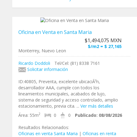
Oficina en Venta en Santa Maria
$1,494,075 MXN
$/m2 = $ 27,165
Monterrey, Nuevo Leon
Ricardo Doddoli
Tel/Cel: (81) 8338 7161
Solicitar información
ID:40805, Preventa, excelente ubicaciÃ³n,
desarrollador AAA, cumple con todos los
lineamientos municipales, acabados de lujo,
sistema de seguridad y acceso controlado, amplio
estacionamiento, previa cita. ...
Ver más detalles
2
Área:
55m
0
0
Publicado:
08/08/2026
Resultados Relacionados:
Oficinas en venta Santa Maria
|
Oficinas en renta