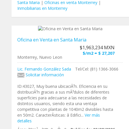
Santa Maria
|
Oficinas en venta Monterrey
|
Inmobiliarias en Monterrey
Oficina en Venta en Santa Maria
$1,963,234 MXN
$/m2 = $ 27,207
Monterrey, Nuevo Leon
Lic. Fernando González Sada
Tel/Cel: (81) 1366-3066
Solicitar información
ID:43027, Muy buena ubicaciÃ³n. Eficiencia en su
distribuciÃ³n gracias a sus mÃ³dulos de diferentes
superficies para adecuarse a las necesidades de
distintos usuarios, siendo esta una ventaja
competitiva con plantas de 1040m2 divisibles hasta
en 50m2. CaracterÃ­sticas: â Edifici...
Ver más
detalles
2