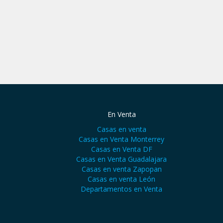
En Venta
Casas en venta
Casas en Venta Monterrey
Casas en Venta DF
Casas en Venta Guadalajara
Casas en venta Zapopan
Casas en venta León
Departamentos en Venta