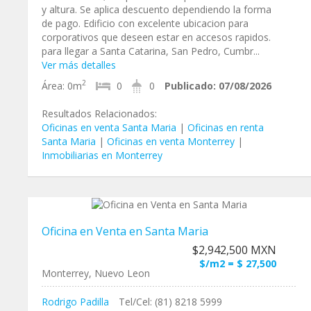
y altura. Se aplica descuento dependiendo la forma
de pago. Edificio con excelente ubicacion para
corporativos que deseen estar en accesos rapidos.
para llegar a Santa Catarina, San Pedro, Cumbr...
Ver más detalles
2
Área:
0m
0
0
Publicado:
07/08/2026
Resultados Relacionados:
Oficinas en venta Santa Maria
|
Oficinas en renta
Santa Maria
|
Oficinas en venta Monterrey
|
Inmobiliarias en Monterrey
Oficina en Venta en Santa Maria
$2,942,500 MXN
$/m2 = $ 27,500
Monterrey, Nuevo Leon
Rodrigo Padilla
Tel/Cel: (81) 8218 5999