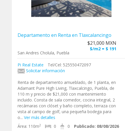
Departamento en Renta en Tlaxcalancingo
$21,000 MXN
$/m2 = $ 191
San Andres Cholula, Puebla
Pi Real Estate
Tel/Cel: 525550472097
Solicitar información
Renta de departamento amueblado, de 1 planta, en
Adamant Pure High Living, Tlaxcalcingo, Puebla, de
110 m y precio de $21,000 con mantenimiento
incluido. Consta de sala comedor, cocina integral, 2
recámaras con clóset y baño completo, terraza con
vista al campo de golf, una pequeña bodega para
o...
Ver más detalles
2
Área:
110m
0
0
Publicado:
08/08/2026