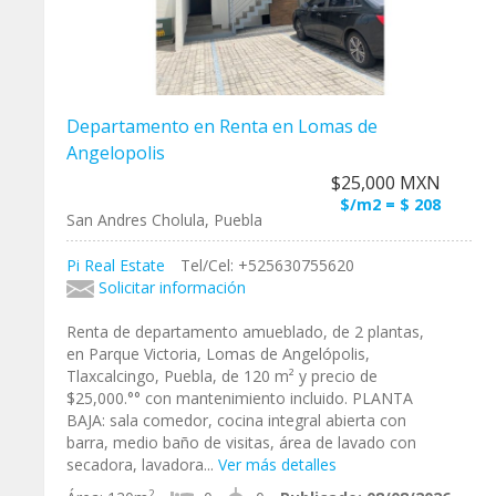
Departamento en Renta en Lomas de
Angelopolis
$25,000 MXN
$/m2 = $ 208
San Andres Cholula, Puebla
Pi Real Estate
Tel/Cel: +525630755620
Solicitar información
Renta de departamento amueblado, de 2 plantas,
en Parque Victoria, Lomas de Angelópolis,
Tlaxcalcingo, Puebla, de 120 m² y precio de
$25,000.°° con mantenimiento incluido. PLANTA
BAJA: sala comedor, cocina integral abierta con
barra, medio baño de visitas, área de lavado con
secadora, lavadora...
Ver más detalles
2