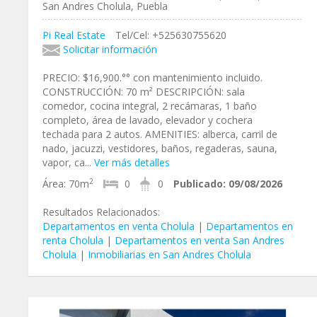
San Andres Cholula, Puebla
Pi Real Estate
Tel/Cel: +525630755620
Solicitar información
PRECIO: $16,900.°° con mantenimiento incluido.
CONSTRUCCIÓN: 70 m² DESCRIPCIÓN: sala
comedor, cocina integral, 2 recámaras, 1 baño
completo, área de lavado, elevador y cochera
techada para 2 autos. AMENITIES: alberca, carril de
nado, jacuzzi, vestidores, baños, regaderas, sauna,
vapor, ca...
Ver más detalles
2
Área:
70m
0
0
Publicado:
09/08/2026
Resultados Relacionados:
Departamentos en venta Cholula
|
Departamentos en
renta Cholula
|
Departamentos en venta San Andres
Cholula
|
Inmobiliarias en San Andres Cholula