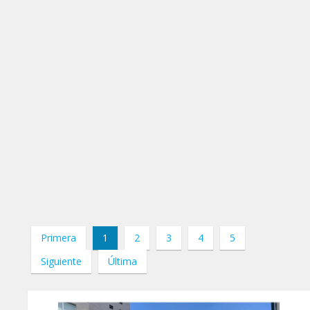
Primera
1
2
3
4
5
Siguiente
Última