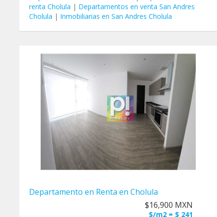
renta Cholula
|
Departamentos en venta San Andres
Cholula
|
Inmobiliarias en San Andres Cholula
Departamento en Renta en Cholula
$16,900 MXN
$/m2 = $ 241