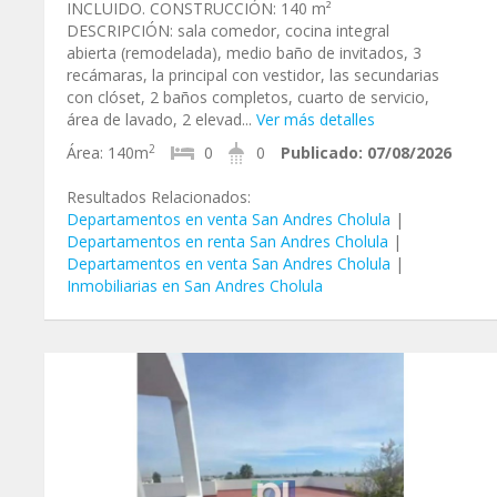
INCLUIDO. CONSTRUCCIÓN: 140 m²
DESCRIPCIÓN: sala comedor, cocina integral
abierta (remodelada), medio baño de invitados, 3
recámaras, la principal con vestidor, las secundarias
con clóset, 2 baños completos, cuarto de servicio,
área de lavado, 2 elevad...
Ver más detalles
2
Área:
140m
0
0
Publicado:
07/08/2026
Resultados Relacionados:
Departamentos en venta San Andres Cholula
|
Departamentos en renta San Andres Cholula
|
Departamentos en venta San Andres Cholula
|
Inmobiliarias en San Andres Cholula