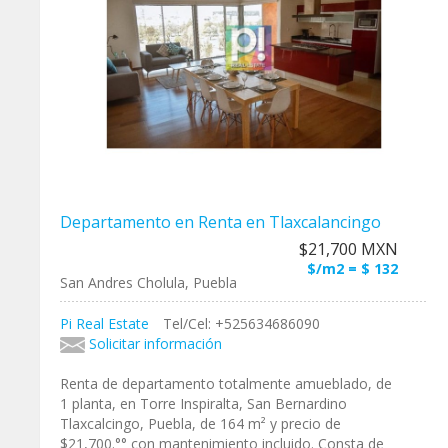
Departamento en Renta en Tlaxcalancingo
$21,700 MXN
$/m2 = $ 132
San Andres Cholula, Puebla
Pi Real Estate
Tel/Cel: +525634686090
Solicitar información
Renta de departamento totalmente amueblado, de
1 planta, en Torre Inspiralta, San Bernardino
Tlaxcalcingo, Puebla, de 164 m² y precio de
$21,700.°° con mantenimiento incluido. Consta de