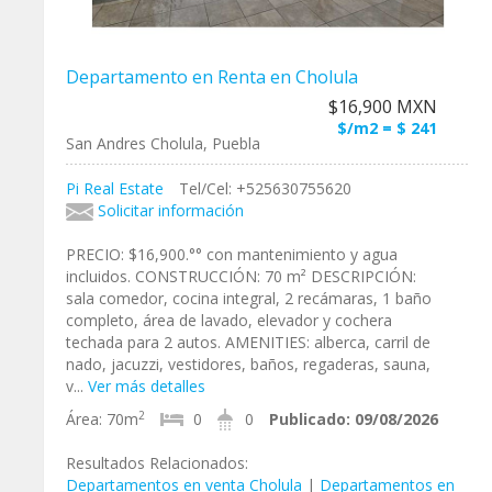
Departamento en Renta en Cholula
$16,900 MXN
$/m2 = $ 241
San Andres Cholula, Puebla
Pi Real Estate
Tel/Cel: +525630755620
Solicitar información
PRECIO: $16,900.°° con mantenimiento y agua
incluidos. CONSTRUCCIÓN: 70 m² DESCRIPCIÓN:
sala comedor, cocina integral, 2 recámaras, 1 baño
completo, área de lavado, elevador y cochera
techada para 2 autos. AMENITIES: alberca, carril de
nado, jacuzzi, vestidores, baños, regaderas, sauna,
v...
Ver más detalles
2
Área:
70m
0
0
Publicado:
09/08/2026
Resultados Relacionados:
Departamentos en venta Cholula
|
Departamentos en