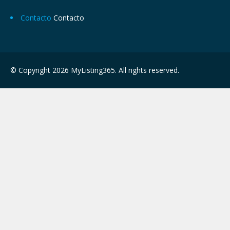
Contacto
Contacto
© Copyright 2026 MyListing365. All rights reserved.