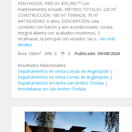
PENTHOUSE. PRECIO: $35,000.°° con
mantenimiento incluido. METROS TOTALES: 220 m²
CONSTRUCCIÓN: 180 m² TERRAZA: 70 m²
ANTIGÜEDAD: 6 años. DESCRIPCIÓN: sala
comedor con balcón y aire acondicionado, cocina
integral abierta con acabados modernos, 3
recámaras, la principal con vestidor, las s...
Ver más
detalles
2
Área:
180m
0
0
Publicado:
09/08/2026
Resultados Relacionados:
Departamentos en venta Lomas de Angelopolis
|
Departamentos en renta Lomas de Angelopolis
|
Departamentos en venta San Andres Cholula
|
Inmobiliarias en San Andres Cholula