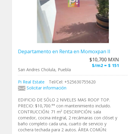
Departamento en Renta en Momoxpan II
$10,700 MXN
$/m2 = $ 151
San Andres Cholula, Puebla
Pi Real Estate
Tel/Cel: +525630755620
Solicitar información
EDIFICIO DE SÓLO 2 NIVELES MAS ROOF TOP.
PRECIO: $10,700.°° con mantenimiento incluido.
CONTRUCCIÓN: 71 m² DESCRIPCIÓN: sala
comedor, cocina integral, 2 recámaras con clóset y
baño completo cada una, cuarto de servicio y
cochera techada para 2 autos. ÁREA COMÚN: