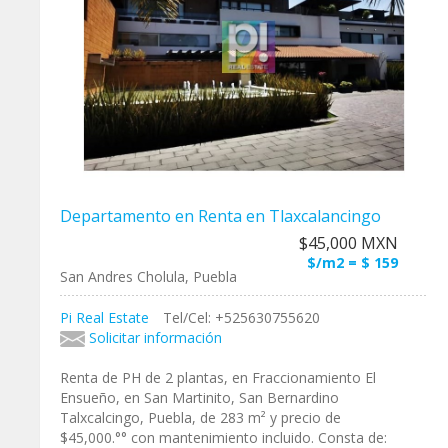
Departamento en Renta en Tlaxcalancingo
$45,000 MXN
$/m2 = $ 159
San Andres Cholula, Puebla
Pi Real Estate
Tel/Cel: +525630755620
Solicitar información
Renta de PH de 2 plantas, en Fraccionamiento El
Ensueño, en San Martinito, San Bernardino
Talxcalcingo, Puebla, de 283 m² y precio de
$45,000.°° con mantenimiento incluido. Consta de: