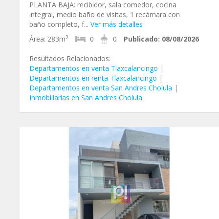
PLANTA BAJA: recibidor, sala comedor, cocina
integral, medio baño de visitas, 1 recámara con
baño completo, f...
Ver más detalles
2
Área:
283m
0
0
Publicado:
08/08/2026
Resultados Relacionados:
Departamentos en venta Tlaxcalancingo
|
Departamentos en renta Tlaxcalancingo
|
Departamentos en venta San Andres Cholula
|
Inmobiliarias en San Andres Cholula