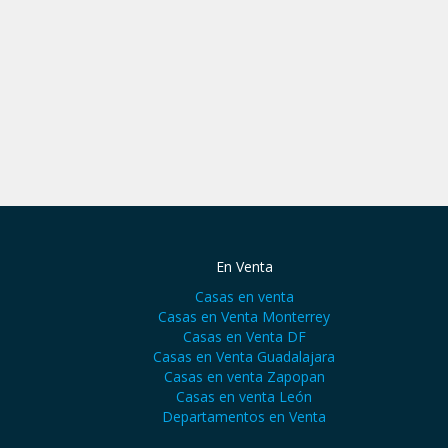
En Venta
Casas en venta
Casas en Venta Monterrey
Casas en Venta DF
Casas en Venta Guadalajara
Casas en venta Zapopan
Casas en venta León
Departamentos en Venta