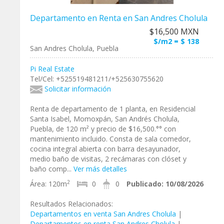
Departamento en Renta en San Andres Cholula
$16,500 MXN
$/m2 = $ 138
San Andres Cholula, Puebla
Pi Real Estate
Tel/Cel: +525519481211/+525630755620
Solicitar información
Renta de departamento de 1 planta, en Residencial
Santa Isabel, Momoxpán, San Andrés Cholula,
Puebla, de 120 m² y precio de $16,500.°° con
mantenimiento incluido. Consta de sala comedor,
cocina integral abierta con barra desayunador,
medio baño de visitas, 2 recámaras con clóset y
baño comp...
Ver más detalles
2
Área:
120m
0
0
Publicado:
10/08/2026
Resultados Relacionados:
Departamentos en venta San Andres Cholula
|
Departamentos en renta San Andres Cholula
|