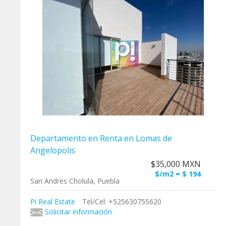
Departamento en Renta en Lomas de
Angelopolis
$35,000 MXN
$/m2 = $ 194
San Andres Cholula, Puebla
Pi Real Estate
Tel/Cel: +525630755620
Solicitar información