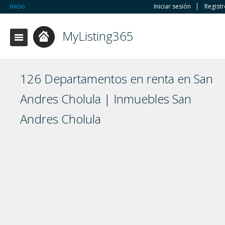
Inicio
Iniciar sesión
Regist
MyListing365
126 Departamentos en renta en San
Andres Cholula | Inmuebles San
Andres Cholula