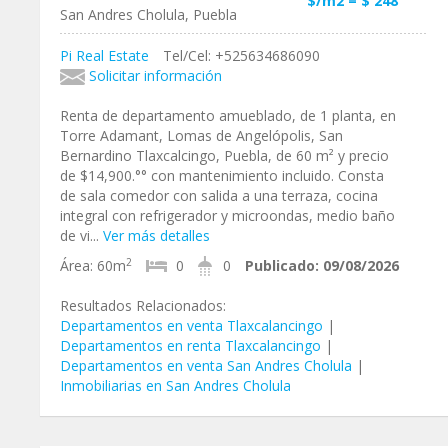
$/m2 = $ 248
San Andres Cholula, Puebla
Pi Real Estate
Tel/Cel: +525634686090
Solicitar información
Renta de departamento amueblado, de 1 planta, en
Torre Adamant, Lomas de Angelópolis, San
Bernardino Tlaxcalcingo, Puebla, de 60 m² y precio
de $14,900.°° con mantenimiento incluido. Consta
de sala comedor con salida a una terraza, cocina
integral con refrigerador y microondas, medio baño
de vi...
Ver más detalles
2
Área:
60m
0
0
Publicado:
09/08/2026
Resultados Relacionados:
Departamentos en venta Tlaxcalancingo
|
Departamentos en renta Tlaxcalancingo
|
Departamentos en venta San Andres Cholula
|
Inmobiliarias en San Andres Cholula