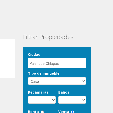
Filtrar Propiedades
s
Ciudad
Tipo de inmueble
Recámaras
Baños
Renta
Venta