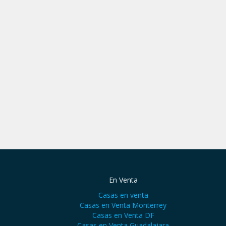
En Venta
Casas en venta
Casas en Venta Monterrey
Casas en Venta DF
Casas en Venta Guadalajara