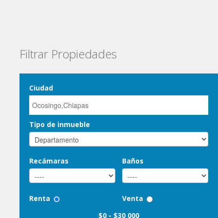
Filtrar Propiedades
Ciudad
Tipo de inmueble
Recámaras
Baños
Renta
Venta
$0
-
$30 000