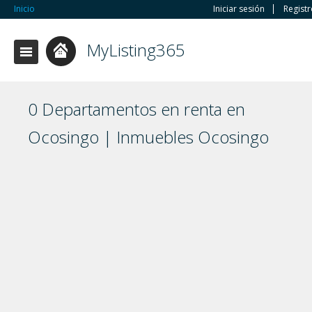
Inicio
Iniciar sesión
Regist
MyListing365
0 Departamentos en renta en
Ocosingo | Inmuebles Ocosingo