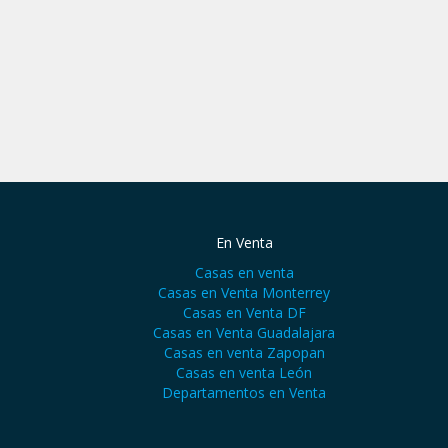
En Venta
Casas en venta
Casas en Venta Monterrey
Casas en Venta DF
Casas en Venta Guadalajara
Casas en venta Zapopan
Casas en venta León
Departamentos en Venta