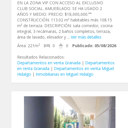
EN LA ZONA VIP CON ACCESO AL EXCLUSIVO
CLUB SOCIAL. AMUEBLADO. SE HA USADO 2
AÑOS Y MEDIO. PRECIO: $18,000,000.°°
CONSTRUCCIÓN: 113.02 m² habitables más 108.15
m² de terraza. DESCRIPCIÓN: sala comedor, cocina
integral, 3 recámaras, 2 baños completos, terraza,
área de lavado, elevador y ...
Ver más detalles
2
Área:
221m
0
0
Publicado:
05/08/2026
Resultados Relacionados:
Departamentos en venta Granada
|
Departamentos
en renta Granada
|
Departamentos en venta Miguel
Hidalgo
|
Inmobiliarias en Miguel Hidalgo