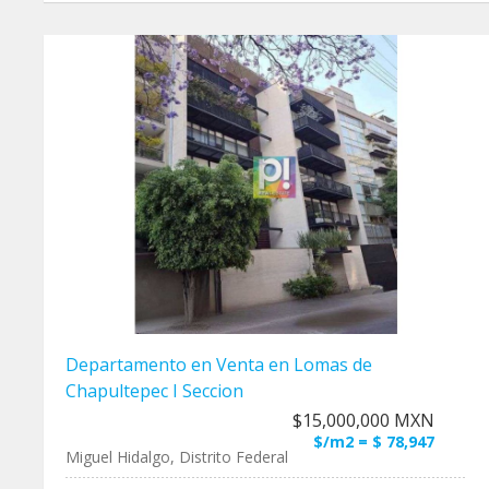
Departamento en Venta en Lomas de
Chapultepec I Seccion
$15,000,000 MXN
$/m2 = $ 78,947
Miguel Hidalgo, Distrito Federal