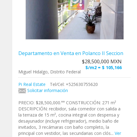
Departamento en Venta en Polanco II Seccion
$28,500,000 MXN
$/m2 = $ 105,166
Miguel Hidalgo, Distrito Federal
Pi Real Estate
Tel/Cel: +525630755620
Solicitar información
PRECIO: $28,500,000.°° CONSTRUCCIÓN: 271 m²
DESCRIPCIÓN: recibidor, sala comedor con salida a
la terraza de 15 m², cocina integral con despensa y
desayunador (incluye refrigerador), medio baño de
invitados, 3 recámaras con baño completo, la
principal con vestidor, las secundarias con clós...
Ver