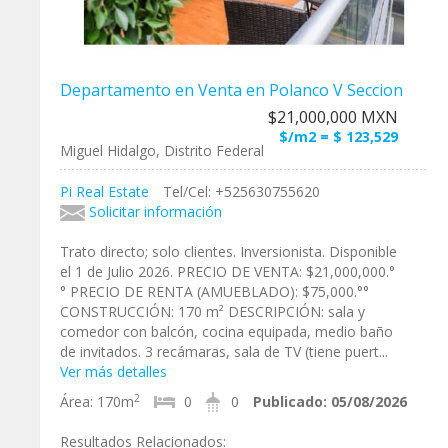
Departamento en Venta en Polanco V Seccion
$21,000,000 MXN
$/m2 = $ 123,529
Miguel Hidalgo, Distrito Federal
Pi Real Estate
Tel/Cel: +525630755620
Solicitar información
Trato directo; solo clientes. Inversionista. Disponible
el 1 de Julio 2026. PRECIO DE VENTA: $21,000,000.°
° PRECIO DE RENTA (AMUEBLADO): $75,000.°°
CONSTRUCCIÓN: 170 m² DESCRIPCIÓN: sala y
comedor con balcón, cocina equipada, medio baño
de invitados. 3 recámaras, sala de TV (tiene puert...
Ver más detalles
2
Área:
170m
0
0
Publicado:
05/08/2026
Resultados Relacionados: