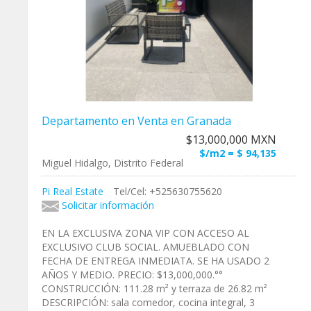
Departamento en Venta en Granada
$13,000,000 MXN
$/m2 = $ 94,135
Miguel Hidalgo, Distrito Federal
Pi Real Estate
Tel/Cel: +525630755620
Solicitar información
EN LA EXCLUSIVA ZONA VIP CON ACCESO AL
EXCLUSIVO CLUB SOCIAL. AMUEBLADO CON
FECHA DE ENTREGA INMEDIATA. SE HA USADO 2
AÑOS Y MEDIO. PRECIO: $13,000,000.°°
CONSTRUCCIÓN: 111.28 m² y terraza de 26.82 m²
DESCRIPCIÓN: sala comedor, cocina integral, 3