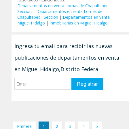
Departamentos en venta Lomas de Chapultepec I
Seccion
|
Departamentos en renta Lomas de
Chapultepec I Seccion
|
Departamentos en venta
Miguel Hidalgo
|
Inmobiliarias en Miguel Hidalgo
Ingresa tu email para recibir las nuevas
publicaciones de departamentos en venta
en Miguel Hidalgo,Distrito Federal
Primera
1
2
3
4
5