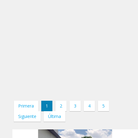
Primera
1
2
3
4
5
Siguiente
Última