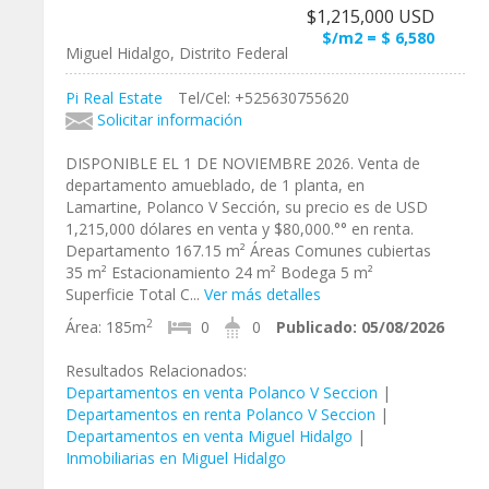
$1,215,000 USD
$/m2 = $ 6,580
Miguel Hidalgo, Distrito Federal
Pi Real Estate
Tel/Cel: +525630755620
Solicitar información
DISPONIBLE EL 1 DE NOVIEMBRE 2026. Venta de
departamento amueblado, de 1 planta, en
Lamartine, Polanco V Sección, su precio es de USD
1,215,000 dólares en venta y $80,000.°° en renta.
Departamento 167.15 m² Áreas Comunes cubiertas
35 m² Estacionamiento 24 m² Bodega 5 m²
Superficie Total C...
Ver más detalles
2
Área:
185m
0
0
Publicado:
05/08/2026
Resultados Relacionados:
Departamentos en venta Polanco V Seccion
|
Departamentos en renta Polanco V Seccion
|
Departamentos en venta Miguel Hidalgo
|
Inmobiliarias en Miguel Hidalgo