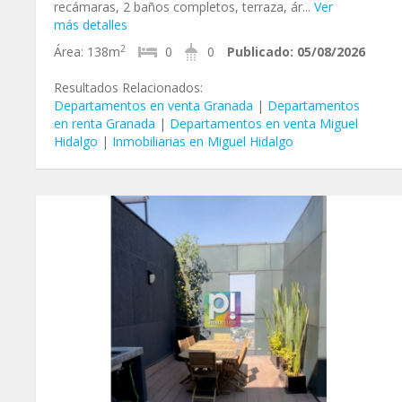
recámaras, 2 baños completos, terraza, ár...
Ver
más detalles
2
Área:
138m
0
0
Publicado:
05/08/2026
Resultados Relacionados:
Departamentos en venta Granada
|
Departamentos
en renta Granada
|
Departamentos en venta Miguel
Hidalgo
|
Inmobiliarias en Miguel Hidalgo