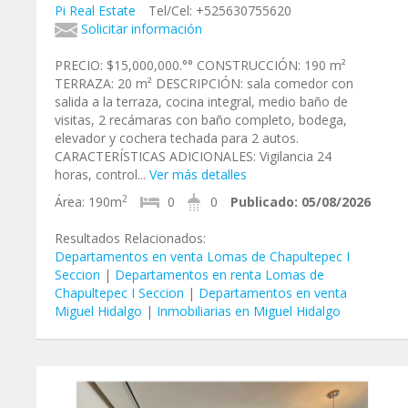
Pi Real Estate
Tel/Cel: +525630755620
Solicitar información
PRECIO: $15,000,000.°° CONSTRUCCIÓN: 190 m²
TERRAZA: 20 m² DESCRIPCIÓN: sala comedor con
salida a la terraza, cocina integral, medio baño de
visitas, 2 recámaras con baño completo, bodega,
elevador y cochera techada para 2 autos.
CARACTERÍSTICAS ADICIONALES: Vigilancia 24
horas, control...
Ver más detalles
2
Área:
190m
0
0
Publicado:
05/08/2026
Resultados Relacionados:
Departamentos en venta Lomas de Chapultepec I
Seccion
|
Departamentos en renta Lomas de
Chapultepec I Seccion
|
Departamentos en venta
Miguel Hidalgo
|
Inmobiliarias en Miguel Hidalgo