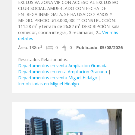
EXCLUSIVA ZONA VIP CON ACCESO AL EXCLUSIVO
CLUB SOCIAL. AMUEBLADO CON FECHA DE
ENTREGA INMEDIATA. SE HA USADO 2 AÑOS Y
MEDIO. PRECIO: $13,000,000.°° CONSTRUCCIÓN:
111.28 m² y terraza de 26.82 m² DESCRIPCIÓN: sala
comedor, cocina integral, 3 recámaras, 2...
Ver más
detalles
2
Área:
138m
0
0
Publicado:
05/08/2026
Resultados Relacionados:
Departamentos en venta Ampliacion Granada
|
Departamentos en renta Ampliacion Granada
|
Departamentos en venta Miguel Hidalgo
|
Inmobiliarias en Miguel Hidalgo