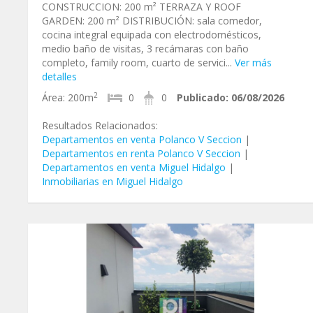
CONSTRUCCION: 200 m² TERRAZA Y ROOF
GARDEN: 200 m² DISTRIBUCIÓN: sala comedor,
cocina integral equipada con electrodomésticos,
medio baño de visitas, 3 recámaras con baño
completo, family room, cuarto de servici...
Ver más
detalles
2
Área:
200m
0
0
Publicado:
06/08/2026
Resultados Relacionados:
Departamentos en venta Polanco V Seccion
|
Departamentos en renta Polanco V Seccion
|
Departamentos en venta Miguel Hidalgo
|
Inmobiliarias en Miguel Hidalgo