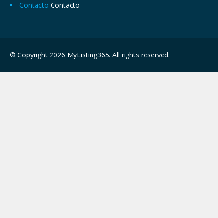
Contacto
Contacto
© Copyright 2026 MyListing365. All rights reserved.