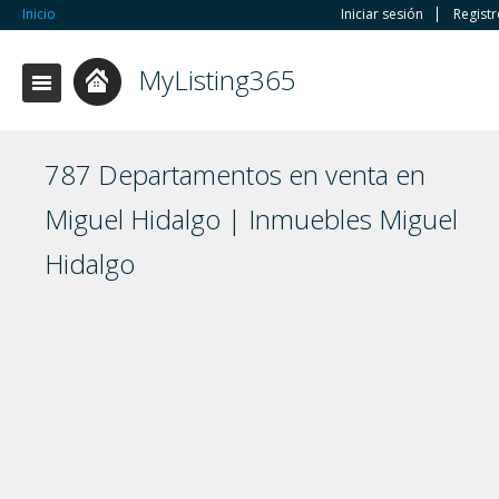
Inicio
Iniciar sesión
Regist
MyListing365
787 Departamentos en venta en
Miguel Hidalgo | Inmuebles Miguel
Hidalgo